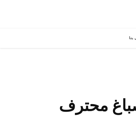
بنا
 / رقم فني صباغ محترف