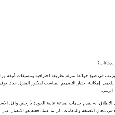
لدهانات؟
يرغب في صبغ حوائط منزله بطريقه احترافية وتنسيقات أنيقة ور
يتيح للعميل إمكانية اختيار التصميم المناسب لديكور المنزل حيث ي
الزيتي.
الإطلاق أنه يقدم خدمات صباغة عالية الجودة بأرخص واقل الاسعار
مجال الاصبغة والدهانات، كل ما عليك فعله هو الاتصال على ال