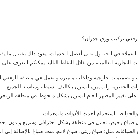
الرقعي تركيب ورق جدران؟
د العملاء في الحصول على أفضل الخدمات، يعود ذلك بفضل ما يق
ات التجارية العالمية، من خلال النقاط التالية يمكنكم التعرف على 
و تصميمات خارجية وداخلية متميزة و نعمل في منطقة الرقعي لد
رات الحصرية والمميزة للمنزل بتكاليف بسيطة ومناسبة للجميع.
على تغيير المظهر العام للمنزل بشكل ملحوظ في منطقة الرقعي 
الحوائط باستخدام أحدث الأدوات والمعدات.
ال صباغ رخيص نعمل في منطقة بشكل أحترافي وسريع وبدون إحد
الصباغات مثل: صباغ زيتي، صباغ لامع، مت، صباغ بالإضافة إلى ال