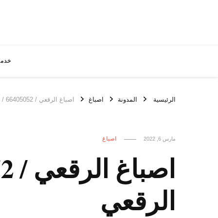
خدما
الرئيسية
المدونة
اصباغ
اصباغ الرقعي / 66405052 / رقم فني صباغ محترف الرقعي
مارس 6, 2022
اصباغ
الرقعي