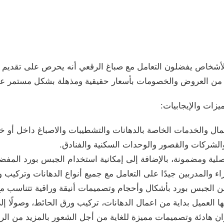
 الأشخاص يفضلون التعامل مع صباغ الرقعي أنه يحرص على تقديم 
ثير من العروض والخصومات بأسعار حقيقية ومذهلة بشكل مستمر على
يزات والإيجابيات:
مال والخدمات الخاصة بالدهانات والتشطيبات والاصباغ داخل أو خا
والشركات والقصور والوحدات السكنية والفنادق.
ية ومضمونة، بالإضافة إلى إمكانية استخدام الجبس بورد المفض
اء والمدربين جيدًا على التعامل مع جميع أنواع الدهانات وتركيب
من الجبس بورد بأشكال وأحجام وتصميمات أنيقة وراقية تتناسب مع 
 العميل بداية من اعمال الدهانات، تركيب ورق الحائط، وصولًا إل
ن هادئة وتصميمات مميزة للغاية من أجل الشعور بالمزيد من الرا