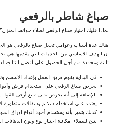
صباغ شاطر بالرقعي
لماذا عليك اختيار صباغ الرقعي لطلاء حوائط المنزل؟
هناك عدة أسباب وعوامل تجعل صباغ بالرقعي هو الخ
ان الهدف الاساسي من الخدمات التي يقدمها هي تحس
ثابتة ومحددة من أجل الحصول على أفضل النتائج، ل
في البداية يقوم فريق العمل بإعداد الاسطح وتج
يحرص صباغ الرقعي على استخدام فرش وأدوات 
بالإضافة إلى أنه يحرص على صنع أرقى القوالب
يعتمد على استخدام سلالم وسقالات متطورة لإ
كذلك يتميز بأنه يستخدم أجود أنواع اوراق ال
يتيح للعملاء إمكانية اختيار نوع ولون الدهانات 