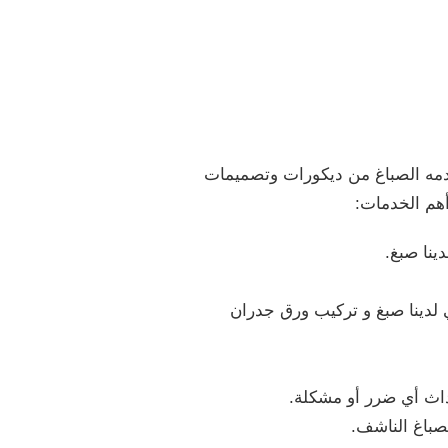
دمه الصباغ من ديكورات وتصميمات
أهم الخدمات:
ينا صبغ.
لدينا صبغ و تركيب ورق جدران
اث أي ضرر أو مشكلة.
صباغ الناشف.