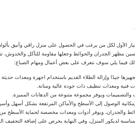
يار الأول لكل من يرغب في الحصول على منزل راقي وأنيق بألو
ين مظهر الجدران والحوائط وجعلها مقاومة للتآكل والخدوش، ت
ذلك فيما يلي سوف نتعرف على بعض أعمال ومهام الصباغ:
هيزها جيدًا وإزالة الطلاء القديم باستخدام اجهزة ومعدات حديثة
فنية ومعدات تنظيف ذات جودة عالية ومتانة.
 والتصميمات ويوفر مجموعة متنوعة من الدهانات المميزة.
مكانية الوصول إلى الأسطح والأماكن المرتفعة بشكل أسهل وأسر
حوائط والجدران، ويوفر أدوات ومعدات مخصصة لحماية الأسطح من
المناسبة لديكور المنزل، وفي النهاية يحرص على إضافة التجفيف الذي 