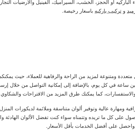
الباركيه أو الحجز، الخشب، السيراميك، الفينيل والارضيات التجار
ميد
و
تركيب باركيه
باسعار رخيصة.
عددة ومتنوعة لمزيد من الراحة والرفاهية للعملاء، حيث يمكنك
 ساعة في كل يوم، بالإضافة إلى إمكانية التواصل من خلال إرسال 
الاستفسارات، كما يمكنك طرق المزيد من الاقتراحات والشكاوي 
فية ومهارة عالية وتوفير ألوان متناسقة وملائمة لديكورات المن
 على كل ما تريده وتتمناه سواء كنت تفضل الألوان الهادئة والمر
 واحصل على أفضل الخدمات بأقل الأسعار.