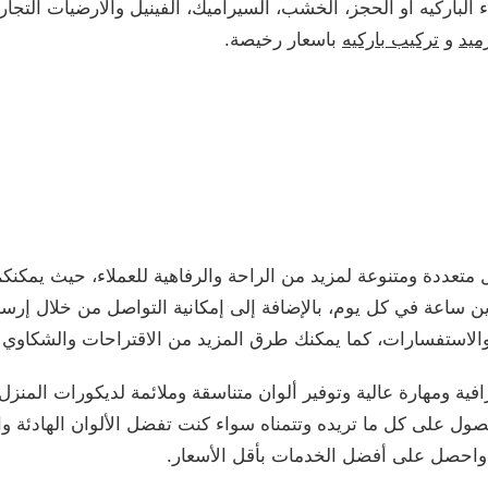
الباركيه أو الحجز، الخشب، السيراميك، الفينيل والارضيات التجار
ميد
و
تركيب باركيه
باسعار رخيصة.
عددة ومتنوعة لمزيد من الراحة والرفاهية للعملاء، حيث يمكنك
 ساعة في كل يوم، بالإضافة إلى إمكانية التواصل من خلال إرسال 
الاستفسارات، كما يمكنك طرق المزيد من الاقتراحات والشكاوي 
فية ومهارة عالية وتوفير ألوان متناسقة وملائمة لديكورات المن
 على كل ما تريده وتتمناه سواء كنت تفضل الألوان الهادئة والم
 واحصل على أفضل الخدمات بأقل الأسعار.