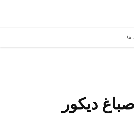
بنا
/ رقم معلم صباغ ديكور