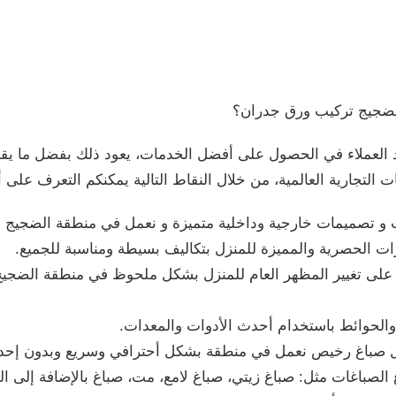
الضجيج تركيب ورق جدران؟
د العملاء في الحصول على أفضل الخدمات، يعود ذلك بفضل ما ي
ات التجارية العالمية، من خلال النقاط التالية يمكنكم التعرف على 
و تصميمات خارجية وداخلية متميزة و نعمل في منطقة الضجيج لد
رات الحصرية والمميزة للمنزل بتكاليف بسيطة ومناسبة للجميع.
على تغيير المظهر العام للمنزل بشكل ملحوظ في منطقة الضجيج 
الحوائط باستخدام أحدث الأدوات والمعدات.
ال صباغ رخيص نعمل في منطقة بشكل أحترافي وسريع وبدون إحد
الصباغات مثل: صباغ زيتي، صباغ لامع، مت، صباغ بالإضافة إلى ال