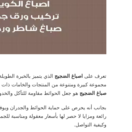
تعرف على
اصباغ الضجيج
الذي يتميز بالخبرة الطويلة
مجموعة كبيرة ومتنوعة من المنتجات والخامات ذات ا
صباغ الضجيج
هو جعل الحوائط مقاومة للتآكل والخدو
بجانب أنه يحرص على حماية الحوائط والجدران ويوفر 
رائعة ومزايا لا حصر لها بأسعار معقولة ومناسبة للج
وكيفية التواصل.