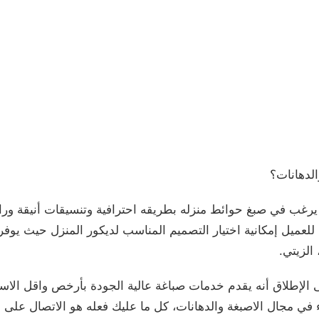
لدهانات؟
يرغب في صبغ حوائط منزله بطريقه احترافية وتنسيقات أنيقة ور
يتيح للعميل إمكانية اختيار التصميم المناسب لديكور المنزل حيث ي
الزيتي.
الإطلاق أنه يقدم خدمات صباغة عالية الجودة بأرخص واقل الاسعار
مجال الاصبغة والدهانات، كل ما عليك فعله هو الاتصال على ال