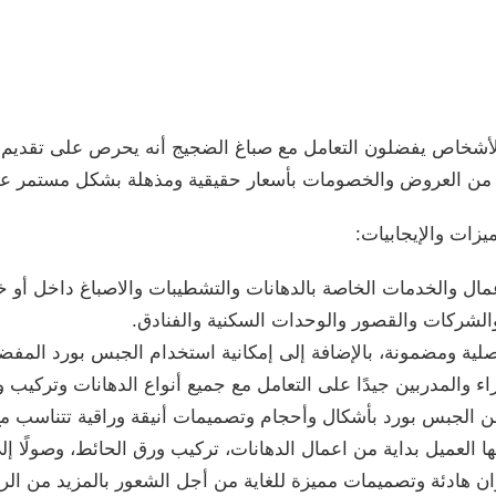
 الأشخاص يفضلون التعامل مع صباغ الضجيج أنه يحرص على تقديم 
ثير من العروض والخصومات بأسعار حقيقية ومذهلة بشكل مستمر على
يزات والإيجابيات:
مال والخدمات الخاصة بالدهانات والتشطيبات والاصباغ داخل أو خ
والشركات والقصور والوحدات السكنية والفنادق.
ية ومضمونة، بالإضافة إلى إمكانية استخدام الجبس بورد المفض
اء والمدربين جيدًا على التعامل مع جميع أنواع الدهانات وتركيب
من الجبس بورد بأشكال وأحجام وتصميمات أنيقة وراقية تتناسب مع 
 العميل بداية من اعمال الدهانات، تركيب ورق الحائط، وصولًا إل
ن هادئة وتصميمات مميزة للغاية من أجل الشعور بالمزيد من الرا