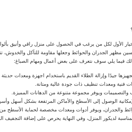
يار الأول لكل من يرغب في الحصول على منزل راقي وأنيق بألو
ين مظهر الجدران والحوائط وجعلها مقاومة للتآكل والخدوش، ت
ذلك فيما يلي سوف نتعرف على بعض أعمال ومهام الصباغ:
هيزها جيدًا وإزالة الطلاء القديم باستخدام اجهزة ومعدات حديثة
فنية ومعدات تنظيف ذات جودة عالية ومتانة.
 والتصميمات ويوفر مجموعة متنوعة من الدهانات المميزة.
مكانية الوصول إلى الأسطح والأماكن المرتفعة بشكل أسهل وأسر
حوائط والجدران، ويوفر أدوات ومعدات مخصصة لحماية الأسطح من
المناسبة لديكور المنزل، وفي النهاية يحرص على إضافة التجفيف الذي 