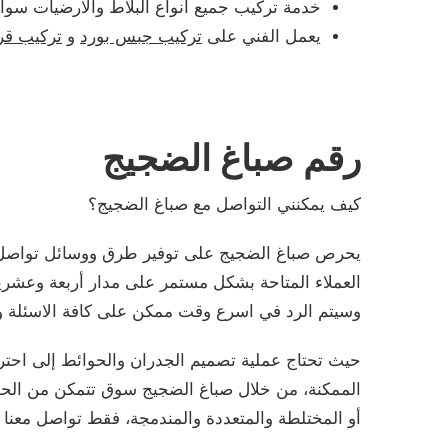
خدمة تركيب جميع أنواع البلاط والارضيات سواء 
يعمل الفني على
تركيب جبس بورد
و
تركيب قر
رقم صباغ الضجيج
كيف يمكنني التواصل مع صباغ الضجيج؟
يحرص صباغ الضجيج على توفير طرق ووسائل تواصل مت
العملاء المتاحة بشكل مستمر على مدار أربعة وعشرين
وسيتم الرد في اسرع وقت ممكن على كافة الاسئلة و
حيث تحتاج عملية تصميم الجدران والحوائط إلى احترا
الممكنة، من خلال صباغ الضجيج سوق تتمكن من الحصول
أو المختلطة والمتعددة والمندمجة، فقط تواصل معنا