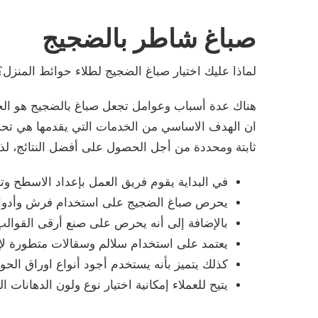
صباغ شاطر بالضجيج
لماذا عليك اختيار صباغ الضجيج لطلاء حوائط المنزل؟
هناك عدة أسباب وعوامل تجعل صباغ بالضجيج هو الخ
ان الهدف الاساسي من الخدمات التي يقدمها هي تحس
ثابتة ومحددة من أجل الحصول على أفضل النتائج، ل
في البداية يقوم فريق العمل بإعداد الاسطح وتج
يحرص صباغ الضجيج على استخدام فرش وأدوات 
بالإضافة إلى أنه يحرص على صنع أرقى القوالب
يعتمد على استخدام سلالم وسقالات متطورة لإ
كذلك يتميز بأنه يستخدم أجود أنواع اوراق ال
يتيح للعملاء إمكانية اختيار نوع ولون الدهانات 