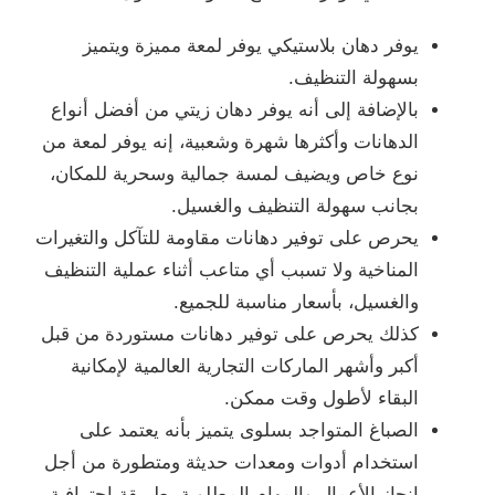
يوفر دهان بلاستيكي يوفر لمعة مميزة ويتميز
بسهولة التنظيف.
بالإضافة إلى أنه يوفر دهان زيتي من أفضل أنواع
الدهانات وأكثرها شهرة وشعبية، إنه يوفر لمعة من
نوع خاص ويضيف لمسة جمالية وسحرية للمكان،
بجانب سهولة التنظيف والغسيل.
يحرص على توفير دهانات مقاومة للتآكل والتغيرات
المناخية ولا تسبب أي متاعب أثناء عملية التنظيف
والغسيل، بأسعار مناسبة للجميع.
كذلك يحرص على توفير دهانات مستوردة من قبل
أكبر وأشهر الماركات التجارية العالمية لإمكانية
البقاء لأطول وقت ممكن.
الصباغ المتواجد بسلوى يتميز بأنه يعتمد على
استخدام أدوات ومعدات حديثة ومتطورة من أجل
إنجاز الأعمال والمهام المطلوبة بطريقة احترافية