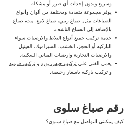
وسريع وبدون إحداث أي ضرر أو مشكلة.
يوفر مجموعة متعددة ومختلفة من ألوان وأنواع
الصباغات مثل: صباغ زيتي، صباغ لامع، مت، صباغ
بالإضافة إلى الصباغ الناشف.
خدمة تركيب جميع أنواع البلاط والارضيات سواء
الباركيه أو الحجز، الخشب، السيراميك، الفينيل
والارضيات التجارية وارضيات المباني السكنية.
يعمل الفني على
تركيب جبس بورد
و
تركيب قرميد
و
تركيب باركيه
باسعار رخيصة.
رقم صباغ سلوى
كيف يمكنني التواصل مع صباغ سلوى؟