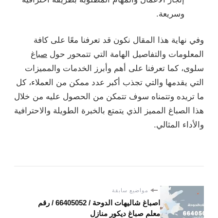
وسريعة.
وفي نهاية هذا المقال نكون قد تعرفنا معًا على كافة
المعلومات والتفاصيل الهامة التي تتمحور حول
صباغ
سلوى، كما تعرفنا على أهم وأبرز الخدمات والمميزات
التي يقدمها والتي تجذب أكبر عدد ممكن من العملاء، كل
ما تريده وتتمناه سوف تتمكن من الحصول عليه من خلال
هذا الصباغ المميز الذي يتمتع بالخبرة الطويلة والاحترافية
والأداء المثالي.
مواضيع سابقة
اصباغ شاليهات الدوحة / 66405052 / رقم
معلم صباغ ديكور منازل