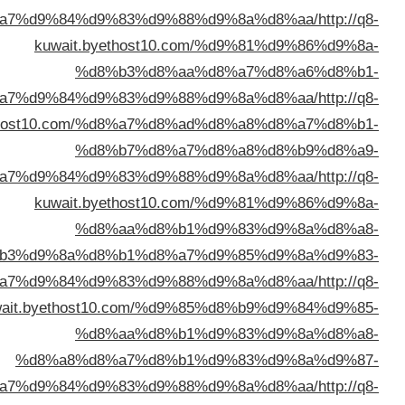
%d8%a7%d9%84%d9%83%d9%88%
kuwait.byethost10.c
%d8%b3%d8%aa
%d8%a7%d9%84%d9%83%d9%88%
kuwait.byethost10.com/%d8%a7%d8%
%d8%b7%d8%a7
%d8%a7%d9%84%d9%83%d9%88%
kuwait.byethost10.c
%d8%aa%d8%b1
%d8%b3%d9%8a%d8%b1%d8%a7
%d8%a7%d9%84%d9%83%d9%88%
kuwait.byethost10.com/%d9%
%d8%aa%d8%b1
%d8%a8%d8%a7%d8%b1
%d8%a7%d9%84%d9%83%d9%88%