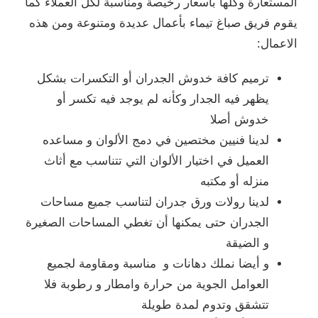
ة ومناسبة لكل العملاء كما
ل عديدة ومتنوعة ومن هذه
ران أو التكسرات بشكل
لم يوجد فيه تكسر أو
 دمج الألوان و مساعده
ان التي تتناسب مع أثاث
ن لتناسب جميع مساحات
ن تغطي المساحات الصغيرة
مناسبة ومقاومة لجميع
رة وامطار و رطوبة فلا
لة