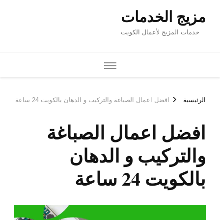
يب و الدهان بالكويت 24 ساعة
الصباغة
دهان