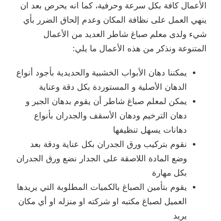
ية، كما انه يحرص بعد ان
ن وعدم إلحاق الضرر بأي
لعديد من الأعمال
ال ما يلي:
شبية والحديدية بأجود أنواع
وردة بكل دقة وعناية
أن يقوم بدهان الجير و
أسقف والجدران بأنواع
ان بكل عناية ودقة بعد
ى الجدار نضع ورق الجدران
كميات المطلوبة التي يريدها
شركته او منزله او أي مكان