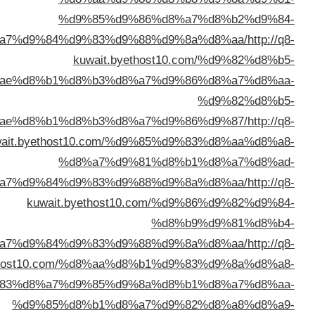
%d9%85%d9%86
%d8%a7%d9%84%d9%83%d9%88%
kuwait.byetho
%d8%ae%d8%b1%d8%b3%d8%a7
%d8%ae%d8%b1%d8%b3%d8%a7%
kuwait.byethost10.com/%d9%
%d8%a7%d9%81
%d8%a7%d9%84%d9%83%d9%88%
kuwait.byethost10.c
%d8%a7%d9%84%d9%83%d9%88%
kuwait.byethost10.com/%d8%aa%d8%
%d9%83%d8%a7%d9%85%d9%8a
%d9%85%d8%b1%d8%a7