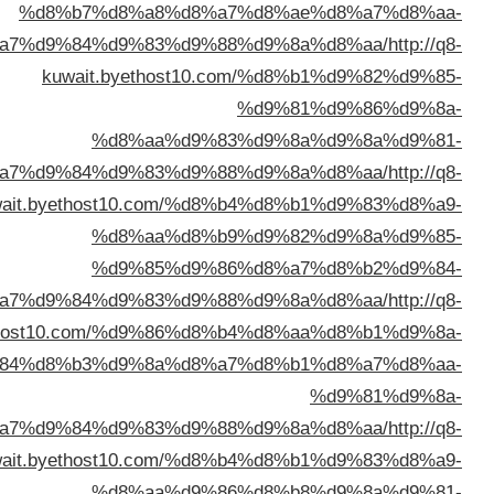
%d8%b7%d8%a8%d8%a7
%d8%a7%d9%84%d9%83%d9%88%
kuwait.byethost10.c
%d8%aa%d9%83
%d8%a7%d9%84%d9%83%d9%88%
kuwait.byethost10.com/%d8%
%d8%aa%d8%b9
%d9%85%d9%86
%d8%a7%d9%84%d9%83%d9%88%
kuwait.byethost10.com/%d9%86%d8%
%d8%a7%d9%84%d8%b3%d9%8a%d8%a7
%d8%a7%d9%84%d9%83%d9%88%
kuwait.byethost10.com/%d8%
%d8%aa%d9%86