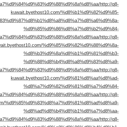
%d8%a7%d9%84%d9%83%d9%88%
kuwait.byethost10.c
%d9%83%d9%87%d8%b1%d8%a8
%d9%85%d9%86
%d8%a7%d9%84%d9%83%d9%88%
kuwait.byethost10.com/%d9%
%d8%b3%d9%8a
%d9%88%d8%b4
%d8%a7%d9%84%d9%83%d9%88%
kuwait.byethost10.c
%d8%a7%d9%82
%d8%a7%d9%84%d9%83%d9%88%
kuwait.byethost10.com/%d9%85%d9%83%d8%
%d8%ad%d8%b4
%d8%a7%d9%84%d9%83%d9%88%