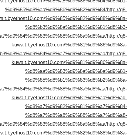
kuwait.byethost10.com/%d8%
%d9%85%d8%aa%d9%86
kuwait.byethost10.com/%d9%
%d8%b3%d9%8a
%d8%a7%d9%84%d9%83%d9%88%
kuwait.byethost10.c
%d8%b3%d8%aa%d9%84%d8%a7%
kuwait.byethost10.c
%d8%aa%d9%83
%d9%85%d8%b1
%d8%a7%d9%84%d9%83%d9%88%
kuwait.byethost10.c
%d8%a7%d9%82
%d8%a7%d8%a8
%d8%a7%d9%84%d9%83%d9%88%
kuwait.byethost10.com/%d9%