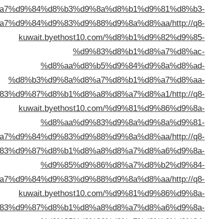
%d8%a7%d9%84%d8%b3%d9%8a
%d8%a8%d8%a7%d9%84%d9%83%d9%88%
kuwait.byethost10.c
%d9%83
%d8%aa%d8%b5
%d8%b3%d9%8a%d8%a7
%d9%83%d9%87%d8%b1%d8%a8%
kuwait.byethost10.c
%d8%aa%d9%83
%d8%a7%d9%84%d9%83%d9%88%
kuwait.byethost10.com/%d9%83%d9%87%d8%b1%d8%a
%d9%85%d9%86
%d8%a7%d9%84%d9%83%d9%88%
kuwait.byethost10.c
%d9%83%d9%87%d8%b1%d8%a8