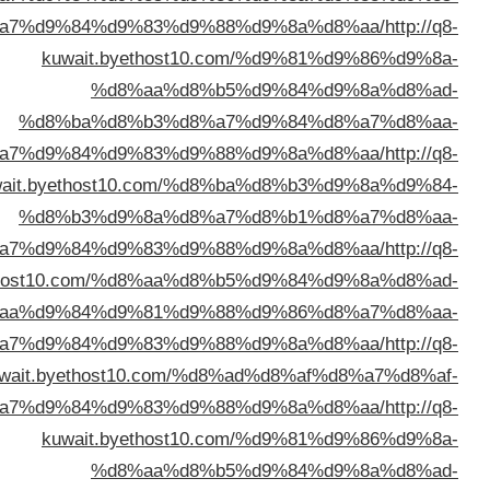
%d8%a7%d9%84%d9%83%d9%88%
kuwait.byethost10.c
%d8%aa%d8%b5
%d8%ba%d8%b3%d8%a7
%d8%a7%d9%84%d9%83%d9%88%
kuwait.byethost10.com/%d8%
%d8%b3%d9%8a%d8%a7
%d8%a7%d9%84%d9%83%d9%88%
kuwait.byethost10.com/%d8%aa%d8%
%d8%aa%d9%84%d9%81%d9%88
%d8%a7%d9%84%d9%83%d9%88%
kuwait.byethost10.com/%d8
%d8%a7%d9%84%d9%83%d9%88%
kuwait.byethost10.c
%d8%aa%d8%b5