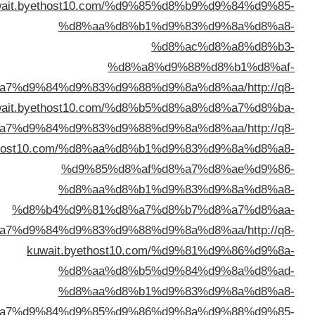
kuwait.byethost10.com/%d9%
%d8%aa%d8%b1
%d8%a8
%d8%a8%d8%a7%d9%84%d9%83%d9%88%
kuwait.byethost10.com/%d8%
%d8%a7%d9%84%d9%83%d9%88%
kuwait.byethost10.com/%d8%aa%d8%
%d9%85%d8%af
%d8%aa%d8%b1
%d8%b4%d9%81%d8%a7
%d8%a7%d9%84%d9%83%d9%88%
kuwait.byethost10.c
%d8%aa%d8%b5
%d8%aa%d8%b1
%d8%a7%d9%84%d9%85%d9%86