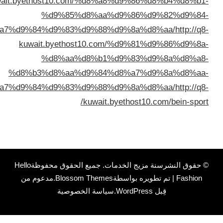
kuwait.byethost10.com/%d8%
%d9%85%d8%aa
%d8%a8%d8%a7%d9%84%d9%83%d9%88%
kuwait.byethost10.c
%d8%aa%d8%b1
%d8%b3%d8%aa%d9%84
%d8%a8%d8%a7%d9%84%d9%83%d9%88%
kuwait.
ت
. جميع الحقوق محفوظة
Hello
Blossom Theme
.مدعوم من
ياسة الخصوصية