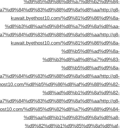
%d9%85%d9%86
%d8%a7%d9%84%d9%83%d9%88%
kuwait.byethost10.c
%d8%b3%d8%aa%d9%84
%d8%a7%d9%84%d9%83%d9%88%
kuwait.byethost10.c
%d8%b3
%d8%a7%d9%84%d9%83%d9%88%
kuwait.byethost10.com/%d8%b5%d9%
%d8%ad
%d8%a7%d9%84%d9%83%d9%88%
kuwait.byethost10.com/%d9%85%d9%
%d8%aa%d8%b1
%d9%82%d8%b1