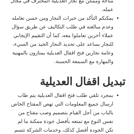
متاحة وممكن مع نجار العديلية المحترف في مجال
عمله.
يمكنكم التأكد من خبرات النجار ومن حسن تعامله
وعدم مبالغته في طلب التكاليف عن طريق سؤال
عملاء أخرين تعاملوا معه، كما أن التقييم الإيجابي
للنجار يساعد على تحديد النجار الجيد من السيء،
وعامة نجارين فتح اقفال العديلية يمتازون بالمهنية
والمهارة مع السمعة الحسنة.
تبديل اقفال العديلية
بمجرد تلقي طلب فتح اقفال العديلية يتم طاب
ارسال جميع المعلومات التي تهص المفتاح الخاص
بالباب من أجل القيام بتصميم وصب مفتاح من
نفس النوع مع تمتعه بأفضل جودة ممكنة ما لم
تكن الجودة أفضل كذلك، وخدمات الشركة تتسم