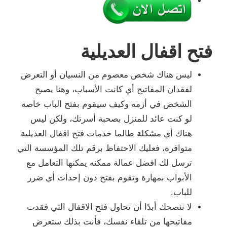
فتح اقفال العديلية
ليس هناك شخص معصوم من النسيان أو التعرض
لفقدان المفاتيح أي كانت الأسباب، وهنا يصبح
الشخص في أزمة وكيف سيقوم بفتح الباب خاصة
لو كنت عائد للمنزل بصحبة أسرتك، ولكن ليس
هناك أي مشكلة طالما خدمات فتح اقفال العديلية
متوافرة، فعليك الاحتفاظ برقم تلك المؤسسة التي
ترسل لك افضل عمالة ممكنه يمكنها التعامل مع
الأبواب بمهارة وتقوم بفتح دون إحداث أي ضرر
للباب.
لا ننصحك أبدًا أن تحاول فتح الاقفال التي فقدت
مفاتيحها من تلقاء نفسك، فأنت بذلك ستعرض