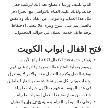
الباب للتلف وربما لا يصلح بعد ذلك لتركيب قفل
جديد، ولذلك عليك القيام بالتواصل مع الخبراء في
مثل هذا العمل، ولا تتوانى عن انقاذ بابك ولا تقلق
فالعمل يتم على أسرع وتيرة، فلا تنسى الاحتفاظ
برقم هاتف خدمة العملاء في جوالك المحمول.
فتح اقفال ابواب الكويت
يتوافر خدمة فتح الاقفال لكافة أنواع الأبواب،
ويقوم بعملية الفتح عمالة مدربة وقادرة على فهم
نوعية القفل وكيفية التعامل معه، والأمر لا يستغرق
لحظات ويتم بكل سهولة، فالتخصص شعار للعاملين
في هذه المؤسسة فهم يمتلكون خبرات طويلة
جاءت من ممارسة هذا العمل لسنوات طويلة.
وعلى ذلك يمكن القيام بعملية
فتح ابواب
المنازل