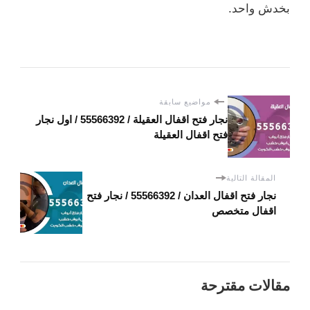
بخدش واحد.
مواضيع سابقة
نجار فتح اقفال العقيلة / 55566392 / اول نجار
فتح اقفال العقيلة
المقالة التالية
نجار فتح اقفال العدان / 55566392 / نجار فتح
اقفال متخصص
مقالات مقترحة