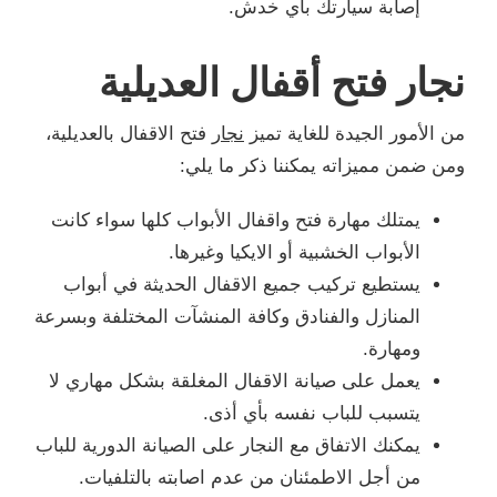
إصابة سيارتك بأي خدش.
نجار فتح أقفال العديلية
من الأمور الجيدة للغاية تميز
نجار
فتح الاقفال بالعديلية،
ومن ضمن مميزاته يمكننا ذكر ما يلي:
يمتلك مهارة فتح واقفال الأبواب كلها سواء كانت
الأبواب الخشبية أو الايكيا وغيرها.
يستطيع تركيب جميع الاقفال الحديثة في أبواب
المنازل والفنادق وكافة المنشآت المختلفة وبسرعة
ومهارة.
يعمل على صيانة الاقفال المغلقة بشكل مهاري لا
يتسبب للباب نفسه بأي أذى.
يمكنك الاتفاق مع النجار على الصيانة الدورية للباب
من أجل الاطمئنان من عدم اصابته بالتلفيات.