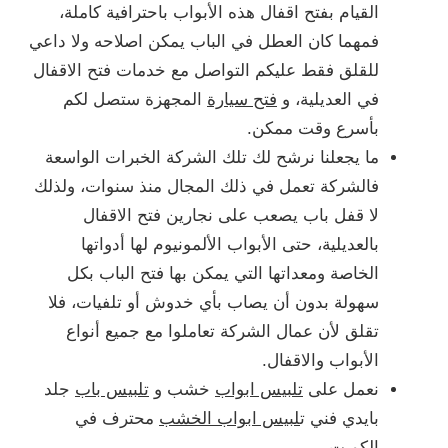
القيام بفتح اقفال هذه الأبواب باحترافية كاملة،
فمهما كان العطل في الباب يمكن اصلاحه ولا داعي
للقلق فقط عليكم التواصل مع خدمات فتح الاقفال
في العديلية، و
فتح سيارة
المجهزة ستصل لكم
بأسرع وقت ممكن.
ما يجعلنا نرشح لك تلك الشركة الخبرات الواسعة
فالشركة تعمل في ذلك المجال منذ سنوات، ولذلك
لا قفل باب يصعب على نجارين فتح الاقفال
بالعديلية، حتى الأبواب الألمونيوم لها أدواتها
الخاصة ومعداتها التي يمكن بها فتح الباب بكل
سهولة بدون أن يصاب بأي خدوش أو تلفيات، فلا
تقلق لأن عمال الشركة تعاملوا مع جميع أنواع
الأبواب والاقفال.
نعمل على
تلبيس ابواب
خشب و
تلبيس باب
جلد
بايدي فني ت
لبيس ابواب الخشب
محترف في
الكويت.