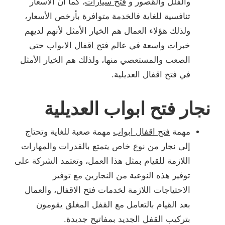
والفلل والقصور و
فتح سيارات
، كما أن الأسعار
تنافسية للغاية فالخدمة متوافرة بأرخص الأسعار،
ولذلك هؤلاء العمال هم الخيار الأمثل لأنهم لديهم
خبرات واسعة في عالم
فتح اقفال
الابواب حتى
الصعب والمستعصي منها، ولذلك هم الخيار الأمثل
في فتح اقفال العديلية.
نجار فتح ابواب العديلية
مهمة
فتح اقفال ابواب
مهمة صعبة للغاية وتحتاج
إلى نجار من نوع خاص يتمتع بالقدرات والمهارات
اللازمة للقيام بمثل هذا العمل، وتعتمد الشركة على
توفير هذه النوعية من النجارين مع توفير
الاحتياجات اللازمة لخدمات فتح الاقفال، والعمال
بعد القيام بالتعامل مع القفل المغلق يقومون
بتركيب القفل الجديد بمفاتيح جديدة.