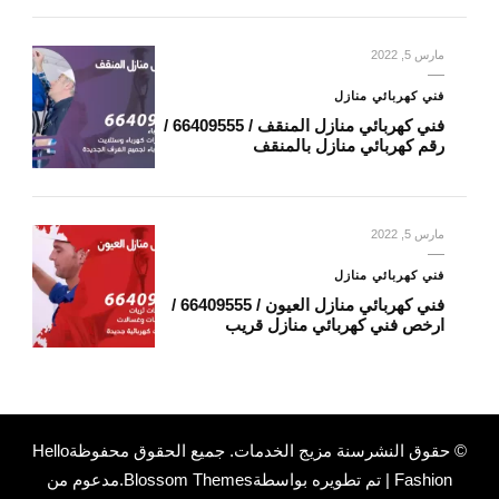
مارس 5, 2022
فني كهربائي منازل
فني كهربائي منازل المنقف / 66409555 /
رقم كهربائي منازل بالمنقف
مارس 5, 2022
فني كهربائي منازل
فني كهربائي منازل العيون / 66409555 /
ارخص فني كهربائي منازل قريب
© حقوق النشرسنة
مزيج الخدمات
. جميع الحقوق محفوظة
Hello
Fashion | تم تطويره بواسطة
Blossom Themes
.مدعوم من