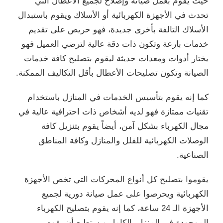
حيث يقوم بعمل صيانة وإصلاح لجميع الأعطال التي
تحدث في الأجهزة الكهربائية أو الأسلاك ويقوم باستبدال
الأسلاك التالفة بأخرى جديدة، فهو حريص على تقديم
خدمات بارعة وتكون ذات دقة عالية لترضي العميل فهو
يختار أدوات ومعدات حديثة ليقوم بتصليح كافة خدمات
الصيانة وتكون تصليحات الأعطال بأقل التكاليف الممكنة.
كما إنه يقوم بتأسيس الخدمات في المنازل باستخدام
تقنيات ممتازة فهو لديه أشخاص ذات احترافية عالية في
مجال الكهرباء بشكل آمن، أيضاً يقوم بتنزيل كافة
الوصلات الكهربائية للفلل والمنازل وكافة المناطق
الصناعية.
يقوموا بتصليح كل أنواع المحركات التي تخص الأجهزة
الكهربائية ويحرصوا على عمل صيانة دورية لجميع
الأجهزة الـ 24 ساعة، كما إنه يقوم بتصليح الكهرباء
الموجودة في المنزل بالكامل ويستطيع أن يقوم