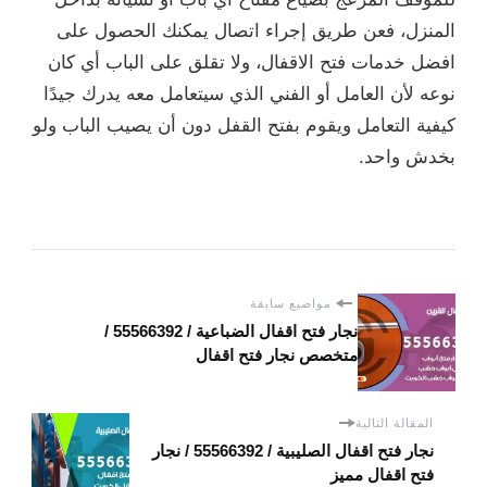
المنزل، فعن طريق إجراء اتصال يمكنك الحصول على
افضل خدمات فتح الاقفال، ولا تقلق على الباب أي كان
نوعه لأن العامل أو الفني الذي سيتعامل معه يدرك جيدًا
كيفية التعامل ويقوم بفتح القفل دون أن يصيب الباب ولو
بخدش واحد.
مواضيع سابقة
نجار فتح اقفال الضباعية / 55566392 /
متخصص نجار فتح اقفال
المقالة التالية
نجار فتح اقفال الصليبية / 55566392 / نجار
فتح اقفال مميز