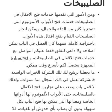
الصليبيخات
ومن الأمور التي تقدمها خدمات فتح الاقفال في
الصليبيخات خدمات فتح الأبواب الألمونيوم التي
تتمتع بالكثير من الدقة والجمال، ويمكن لنجار
الصليبيخات القيام بفتح اقفال هذه الأبواب
باحترافية كاملة، فمهما كان العطل في الباب يمكن
اصلاحه ولا داعي للقلق فقط عليكم التواصل مع
خدمات فتح الاقفال في الصليبيخات، و
فتح سيارة
المجهزة ستصل لكم بأسرع وقت ممكن.
ما يجعلنا نرشح لك تلك الشركة الخبرات الواسعة
فالشركة تعمل في ذلك المجال منذ سنوات، ولذلك
لا قفل باب يصعب على نجارين فتح الاقفال
بالصليبيخات، حتى الأبواب الألمونيوم لها أدواتها
الخاصة ومعداتها التي يمكن بها فتح الباب بكل
سهولة بدون أن يصاب بأي خدوش أو تلفيات، فلا