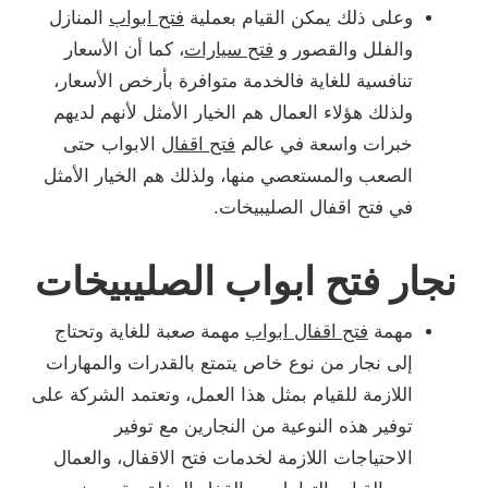
وعلى ذلك يمكن القيام بعملية
فتح ابواب
المنازل
والفلل والقصور و
فتح سيارات
، كما أن الأسعار
تنافسية للغاية فالخدمة متوافرة بأرخص الأسعار،
ولذلك هؤلاء العمال هم الخيار الأمثل لأنهم لديهم
خبرات واسعة في عالم
فتح اقفال
الابواب حتى
الصعب والمستعصي منها، ولذلك هم الخيار الأمثل
في فتح اقفال الصليبيخات.
نجار فتح ابواب الصليبيخات
مهمة
فتح اقفال ابواب
مهمة صعبة للغاية وتحتاج
إلى نجار من نوع خاص يتمتع بالقدرات والمهارات
اللازمة للقيام بمثل هذا العمل، وتعتمد الشركة على
توفير هذه النوعية من النجارين مع توفير
الاحتياجات اللازمة لخدمات فتح الاقفال، والعمال