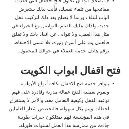
لا ننصحك أبدًا أن تحاول فتح الاقفال التي فقدت
مفاتيحها من تلقاء نفسك، فأنت بذلك ستعرض
الباب للتلف وربما لا يصلح بعد ذلك لتركيب قفل
جديد، ولذلك عليك القيام بالتواصل مع الخبراء في
مثل هذا العمل، ولا تتوانى عن انقاذ بابك ولا تقلق
فالعمل يتم على أسرع وتيرة، فلا تنسى الاحتفاظ
برقم هاتف خدمة العملاء في جوالك المحمول.
فتح اقفال ابواب الكويت
يتوافر خدمة فتح الاقفال لكافة أنواع الأبواب،
ويقوم بعملية الفتح عمالة مدربة وقادرة على فهم
نوعية القفل وكيفية التعامل معه، والأمر لا يستغرق
لحظات ويتم بكل سهولة، فالتخصص شعار للعاملين
في هذه المؤسسة فهم يمتلكون خبرات طويلة
جاءت من ممارسة هذا العمل لسنوات طويلة.