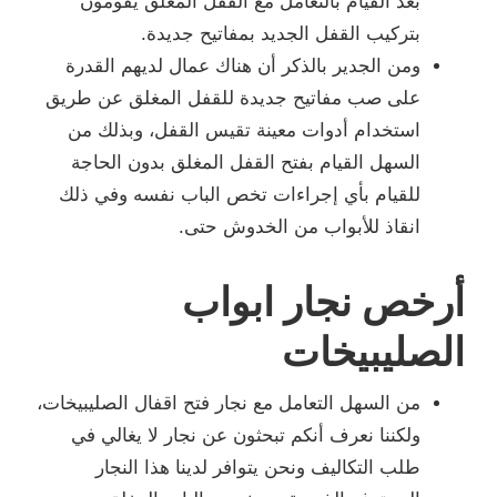
بعد القيام بالتعامل مع القفل المغلق يقومون
بتركيب القفل الجديد بمفاتيح جديدة.
ومن الجدير بالذكر أن هناك عمال لديهم القدرة
على صب مفاتيح جديدة للقفل المغلق عن طريق
استخدام أدوات معينة تقيس القفل، وبذلك من
السهل القيام بفتح القفل المغلق بدون الحاجة
للقيام بأي إجراءات تخص الباب نفسه وفي ذلك
انقاذ للأبواب من الخدوش حتى.
أرخص نجار ابواب
الصليبيخات
من السهل التعامل مع نجار فتح اقفال الصليبيخات،
ولكننا نعرف أنكم تبحثون عن نجار لا يغالي في
طلب التكاليف ونحن يتوافر لدينا هذا النجار