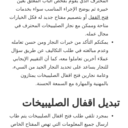
المحترف الذي يقوم بفحص الباب المغلق بعين
خبيرة ثم يوضح الإجراء المناسب سواء بخدمات
فتح القفل
أو بتصميم مفتاح جديد له فكل الخيارات
متاحة وممكن مع نجار الصليبيخات المحترف في
مجال عمله.
يمكنكم التأكد من خبرات النجار ومن حسن تعامله
وعدم مبالغته في طلب التكاليف عن طريق سؤال
عملاء أخرين تعاملوا معه، كما أن التقييم الإيجابي
للنجار يساعد على تحديد النجار الجيد من السيء،
وعامة نجارين فتح اقفال الصليبيخات يمتازون
بالمهنية والمهارة مع السمعة الحسنة.
تبديل اقفال الصليبيخات
بمجرد تلقي طلب فتح اقفال الصليبيخات يتم طاب
ارسال جميع المعلومات التي تهص المفتاح الخاص