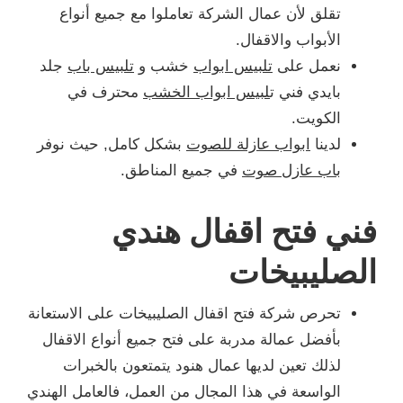
تقلق لأن عمال الشركة تعاملوا مع جميع أنواع
الأبواب والاقفال.
نعمل على
تلبيس ابواب
خشب و
تلبيس باب
جلد
بايدي فني ت
لبيس ابواب الخشب
محترف في
الكويت.
لدينا
ابواب عازلة للصوت
بشكل كامل, حيث نوفر
باب عازل صوت
في جميع المناطق.
فني فتح اقفال هندي
الصليبيخات
تحرص شركة فتح اقفال الصليبيخات على الاستعانة
بأفضل عمالة مدربة على فتح جميع أنواع الاقفال
لذلك تعين لديها عمال هنود يتمتعون بالخبرات
الواسعة في هذا المجال من العمل، فالعامل الهندي