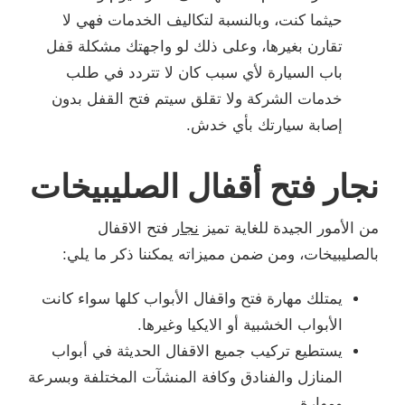
حيثما كنت، وبالنسبة لتكاليف الخدمات فهي لا
تقارن بغيرها، وعلى ذلك لو واجهتك مشكلة قفل
باب السيارة لأي سبب كان لا تتردد في طلب
خدمات الشركة ولا تقلق سيتم فتح القفل بدون
إصابة سيارتك بأي خدش.
نجار فتح أقفال الصليبيخات
من الأمور الجيدة للغاية تميز
نجار
فتح الاقفال
بالصليبيخات، ومن ضمن مميزاته يمكننا ذكر ما يلي:
يمتلك مهارة فتح واقفال الأبواب كلها سواء كانت
الأبواب الخشبية أو الايكيا وغيرها.
يستطيع تركيب جميع الاقفال الحديثة في أبواب
المنازل والفنادق وكافة المنشآت المختلفة وبسرعة
ومهارة.