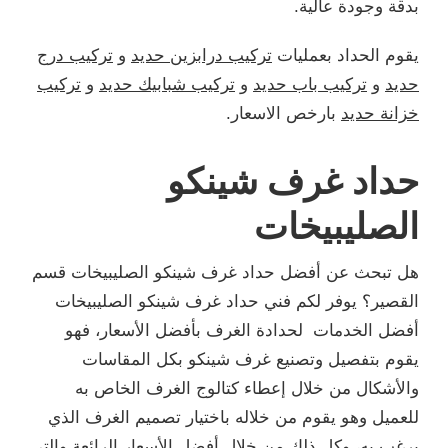
بدقة وجودة عالية.
يقوم الحداد بعمليات
تركيب درابزين حديد
و
تركيب درج
حديد
و
تركيب باب حديد
و
تركيب شبابيك حديد
و
تركيب
خزانة حديد
بارخص الاسعار.
حداد غرف شينكو
الصليبيخات
هل تبحث عن أفضل حداد غرف شينكو الصليبيخات قسم
القصير؟ يوفر لكم فني حداد غرف شينكو الصليبيخات
أفضل الخدمات لحدادة الغرف بأفضل الأسعار، فهو
يقوم بتفصيل وتصنيع غرف شينكو بكل المقاسات
والأشكال من خلال إعطاء كتالوج الغرف الخاص به
للعميل وهو يقوم من خلاله باختيار تصميم الغرف الذي
يرغب به، وكل ذلك من خلال أفضل الأسعار الرائعة والتي