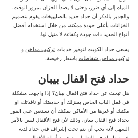
المياه إلى أي ضرر، وحتى لا يصدأ الخزان بمرور الوقت،
والجدير بالذكر أن حداد حديد بالصليبيخات يقوم بتصميم
الخزانات بأعلى جودة ممكنة، من خلال استخدام أفضل
أنواع الحديد ذات جودة وكفاءة لا مثيل لها.
يسعى حداد الكويت لتوفير خدمات
تركيب مداخن
و
تركيب مداخن شفاطات
باسعار رخيصة.
حداد فتح اقفال بيبان
هل تبحث عن حداد فتح اقفال بيبان؟ إذا واجهت مشكلة
في قفل الباب الخاص بمنزلك أو حديقتك أو نافذتك، او
مكتبك أو غيرها من الأماكن يمكنك أن تستعين على الفور
بحداد فتح اقفال بيبان، وذلك لأن فتح الأقفال ليس بالأمر
السهل لأنه يجب أن يتم تحت إشراف فني حداد لديه
خبرة طويلة في التعامل مع جميع أنواع الأقفال