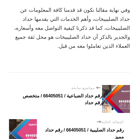
وفي نهاية مقالنا نكون قد قدمنا كافة المعلومات عن
حداد الصليبيخات، وأهم الخدمات التي يقدمها حداد
الصليبيخات، كما قد ذكرنا كيفية التواصل معه وأسعاره،
والجدير بالذكر أن حداد الصليبيخات هو محل ثقة جميع
العملاء الذين تعاملوا معه من قبل.
مواضيع سابقة
رقم حداد الضباعية / 66405051 / متخصص
رقم حداد
المقالة التالية
رقم حداد الصليبية / 66405051 / رقم حداد
مميز