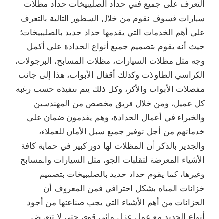
التعرف على جميع فني حداد الصليبيخات حداد مظلات
سيارات فسوف نقوم من خلال السطور التالية بالتعرف
على أهم الخدمات التي يقدمها حداد حديد بالصليبيخات؛
حيث أنه يقوم بتصميم جميع أنواع الحدادة على أكمل
وجه مثل مظلات السيارات، مظلات المسابح، البرجولات،
الكراسي الطاولات وكذلك أقفال الأبواب، هذا إلى جانب
مفصلات الأبواب والأكر، وكل ذلك يتم تنفيذه حسب رغبة
كل عميل، ومن خلال فريق مخصص من المهندسين
والخبراء في أعمال الحدادة، وهم يقدمون ضمان على
خدماتهم من أجل توفير جميع سبل الأمان للعملاء،
والجدير بالذكر أن المظلات لها دور كبير في حماية كافة
الأشياء المعرضة لتقلبات الجو، مثل السيارات والمسابح
وغيرها، كما يقوم حداد حديد بالصليبيخات بتصميم
خزانات المياه بشكل احترافي فمن المعروف أن
الخزانات من أهم الأشياء التي يجب صناعتها من أجود
أنواع الحديد مع عمل عزل مائي قوي حتى لا تتعرض