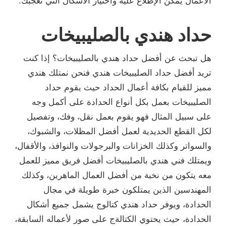
الأعمال يمكن الإطلاع عليه واختيار الأشكال التي تعجبك.
حداد هندي بالصليبيخات
هل تبحث عن أفضل حداد هندي بالصليبيخات؟ إذا كنت
تريد أفضل حداد الصليبيخات هندي فنحن نمتلك هندي
مميز للقيام بكافة أعمال الحداد حيث يقوم حداد
الصليبيخات بعمل بكل أنواع الحدادة على أكمل وجه
على سبيل المثال فهو يقوم بعمل نقل، وفك، وتفصيل
لكل القطع الحديدية لعمل أفضل المظلات، والشبوك،
والسواتر وكذلك الخزانات والبرجولات والنوافذ، والأقفال،
ويمتلك فني هندي بالصليبيخات أفضل فريق مميز للعمل
معه يتكون من نخبة من أفضل العمال الماهرين، وكذلك
المهندسين الذين يمتلكون خبرة طويلة في مجال
الحدادة، ويوفر حداد هندي كتالوج يشمل جميع أشكال
الحدادة، حيث يحتوي الكتالةج على صور لأعماله السابقة،