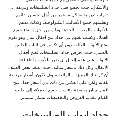
والأشكال، حيث يخضع فني حداد الصليبيخات وفريقه إلى
دورات تدريبية بشكل مستمر من أجل تحسين أدائهم
وتعليمهم جميع الأساليب التكنولوجية، وكذلك مدهم
بالأدوات والمعدات الحديثة وذلك من أجل إرضاء جميع
العملاء وكسب ثقتهم في حداد فتح اقفال بيبان وهو يقوم
بفتح الأبواب العالقة دون أي تكسير في الباب الخاص
بالعميل، حيث يحرص حداد الصليبيخات لفتح أقفال
الأبواب على عدم إلحاق أي ضرر بالأبواب أثناء فتح
الأقفال، وكل ذلك بأسعار مثالية، حيث يعتقد بعض العملاء
أن كل تلك المميزات الرائعة سوف تكون بأسعار مرتفعة
للغاية ولكن على العكس من ذلك فإن أسعار حداد فتح
اقفال بيبان مخفضة وتناسب جميع العملاء، إلى جانب
القيام بتقديم العروض والتخفيضات بشكل مستمر.
حداد ابواب الصليبيخات