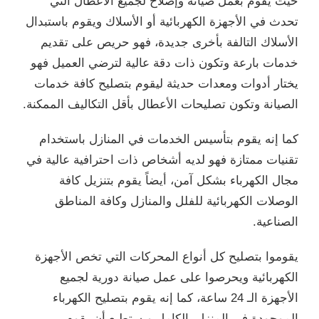
حيث يقوم بعمل صيانة وإصلاح لجميع الأعطال التي
تحدث في الأجهزة الكهربائية أو الأسلاك ويقوم باستبدال
الأسلاك التالفة بأخرى جديدة، فهو حريص على تقديم
خدمات بارعة وتكون ذات دقة عالية لترضي العميل فهو
يختار أدوات ومعدات حديثة ليقوم بتصليح كافة خدمات
الصيانة وتكون تصليحات الأعطال بأقل التكاليف الممكنة.
كما إنه يقوم بتأسيس الخدمات في المنازل باستخدام
تقنيات ممتازة فهو لديه أشخاص ذات احترافية عالية في
مجال الكهرباء بشكل آمن، أيضاً يقوم بتنزيل كافة
الوصلات الكهربائية للفلل والمنازل وكافة المناطق
الصناعية.
يقوموا بتصليح كل أنواع المحركات التي تخص الأجهزة
الكهربائية ويحرصوا على عمل صيانة دورية لجميع
الأجهزة الـ 24 ساعة، كما إنه يقوم بتصليح الكهرباء
الموجودة في المنزل بالكامل ويستطيع أن يقوم