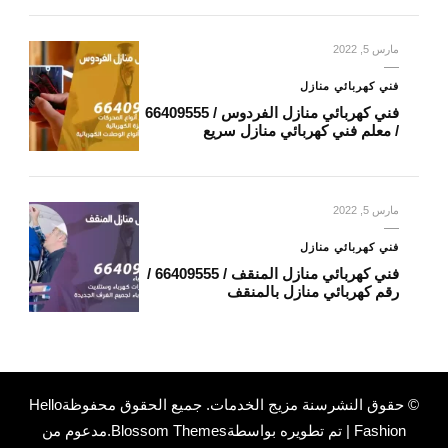
مارس 5, 2022
فني كهربائي منازل
فني كهربائي منازل الفردوس / 66409555
/ معلم فني كهربائي منازل سريع
مارس 5, 2022
فني كهربائي منازل
فني كهربائي منازل المنقف / 66409555 /
رقم كهربائي منازل بالمنقف
© حقوق النشرسنة
مزيج الخدمات
. جميع الحقوق محفوظة
Hello
Fashion | تم تطويره بواسطة
Blossom Themes
.مدعوم من