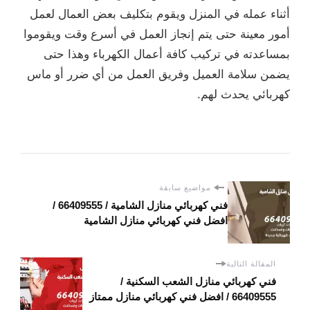
أثناء عمله في المنزل ويقوم بتكليف بعض العمال لعمل
أمور معينة حتى يتم إنجاز العمل في أسرع وقت ويقوموا
بمساعدته في تركيب كافة أعمال الكهرباء وهذا حتى
يضمن سلامة العميل وفريق العمل من أي ضرر أو ماس
كهربائي يحدث لهم.
مواضيع سابقة
فني كهربائي منازل الشامية / 66409555 /
افضل فني كهربائي منازل الشامية
المقالة التالية
فني كهربائي منازل الشعب السكنية /
66409555 / افضل فني كهربائي منازل ممتاز