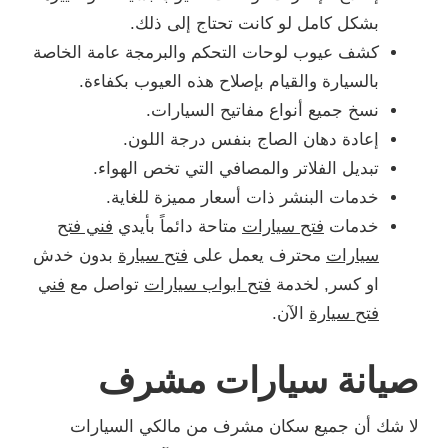
بشكل كامل لو كانت تحتاج إلى ذلك.
كشف عيوب لوحات التحكم والبرمجة عامة الخاصة
بالسيارة والقيام بإصلاح هذه العيوب بكفاءة.
نسخ جميع أنواع مفاتيح السيارات.
إعادة دهان الصاج بنفس درجة اللون.
تبديل الفلاتر والمصافي التي تخص الهواء.
خدمات البنشر ذات أسعار مميزة للغاية.
خدمات
فتح سيارات
متاحة دائماً بأيدي
فني فتح
سيارات
محترف يعمل على
فتح سيارة
بدون خدش
او كسر, لخدمة
فتح ابواب سيارات
تواصل مع
فني
فتح سيارة
الآن.
صيانة سيارات مشرف
لا شك أن جميع سكان مشرف من مالكي السيارات