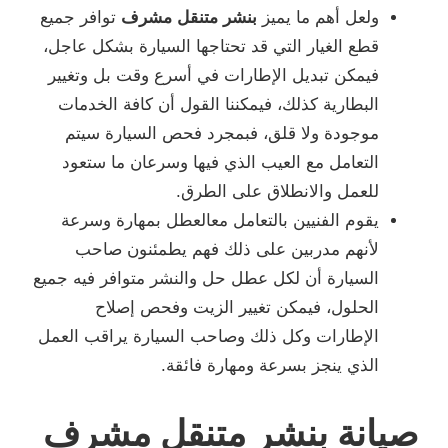
ولعل أهم ما يميز
بنشر متنقل مشرف
توافر جميع
قطع الغيار التي قد تحتاجها السيارة بشكل عاجل،
فيمكن تبديل الإطارات في أسرع وقت بل وتغيير
البطارية كذلك، فيمكننا القول أن كافة الخدمات
موجودة ولا قلق، فبمجرد فحص السيارة سيتم
التعامل مع العيب الذي فيها وسرعان ما ستعود
للعمل والانطلاق على الطرق.
يقوم الفنيين بالتعامل معالعطل بمهارة وسرعة
لأنهم مدربين على ذلك فهم يطمئنون صاحب
السيارة أن لكل عطل حل والنشر متوافر فيه جميع
الحلول، فيمكن تغيير الزيت وفحص إصلاح
الإطارات وكل ذلك وصاحب السيارة يراقب العمل
الذي ينجز بسرعة ومهارة فائقة.
صيانة بنشر متنقل مشرف