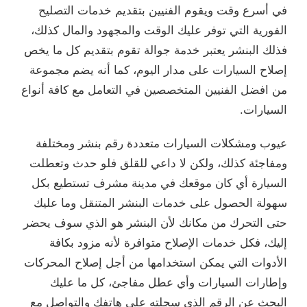
في أسرع وقت ويقوم الفنيين بتقديم خدمات التصليح
الفورية التي توفر عليك الوقت والمجهود والمال كذلك،
فذلك البنشر يعتبر خدمة جوالة تقوم بتقديم كل ما يخص
إصلاح السيارات على مدار اليوم، كما أنه يضم مجموعة
من افضل الفنيين المتخصصين في التعامل مع كافة أنواع
السيارات.
عيوب ومشكلات السيارات متعددة رقم بنشر ومختلفة
ومفاجئة كذلك، ولكن لا داعي للقلق فلو حدث وتعطلت
السيارة أي كان موقعك في مدينة مشرف تستطيع بكل
سهولة الحصول على خدمات البنشر المتنقل وما عليك
حتى التحرك من مكانك لأن البنشر هو الذي سوف يحضر
إليك، فكل خدمات الإصلاح متوافرة لأنه مزود بكافة
الأدوات التي يمكن استخدامها من أجل إصلاح المحركات
وإطارات السيارات وأي عطل مفاجئ، كل ما عليك
البحث عن الرقم الذي سجلته على هاتفك والتواصل مع