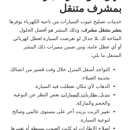
بمشرف متنقل
خدمات تصليح عيوب السيارات من ناحية الكهرباء يوفرها
بنشر متنقل مشرف
، وذلك البنشر هو أفضل الحلول
المتاحة لك بلا جدال لو تعرضت السيارة لعطل كهربائي
أو أي عطل عامة، ومن ضمن مميزات ذلك البنشر
المتنقل ما يلي:
التواجد أسفل المنزل خلال وقت قصير من اتصالك
بخدمة العملاء.
الذهاب لأي مكان تعطلت فيه السيارة.
تبديل بطاريات السيارات
بغض النظر عن النوعية
والحجم والماركة.
تغيير الزيت بزيت أخر على مستوى عالمي وصالح
لنوعية السيارة.
إصلاح الإطارات لو كانت العيوب بسيطة أو تغييرها