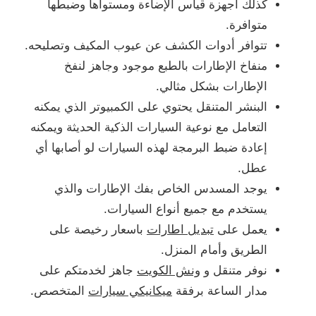
كذلك أجهزة قياس الإضاءة ومستواها وضبطها
متوافرة.
تتوافر أدوات الكشف عن عيوب المكيف وتصليحه.
منفاخ الإطارات بالطبع موجود وجاهز لنفخ
الإطارات بشكل مثالي.
البنشر المتنقل يحتوي على الكمبيوتر الذي يمكنه
التعامل مع نوعية السيارات الذكية الحديثة ويمكنه
إعادة ضبط البرمجة لهذه السيارات لو أصابها أي
عطل.
يوجد المسدس الخاص بفك الإطارات والذي
يستخدم مع جميع أنواع السيارات.
يعمل على
تبديل اطارات
باسعار رخيصة على
الطريق وأمام المنزل.
نوفر متنقل و
ونش الكويت
جاهز لخدمتكم على
مدار الساعة برفقة
ميكانيكي سيارات
المتخصص.