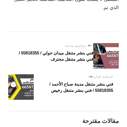
الذي تم.
مواضيع سابقة
فني بنشر متنقل ميدان حولي / 55818355‬ /
فني بنشر متنقل محترف
المقالة التالية
فني بنشر متنقل مدينة صباح الأحمد /
55818355‬ / فني بنشر متنقل رخيص
مقالات مقترحة