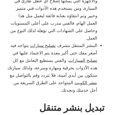
والأجهزة التي يمكنها إصلاح أي عطل طارئ في
السيارة، ومن يستخدم هذه الأدوات فني متميز
وخبير وتم انتقاؤه بعناية فائقة ليعمل مثل هذا
العمل الهام، فالفني مدرب على أعلى المستويات
وحاصل على الشهادات التي تؤهله لذلك النوع من
العمل.
البنشر المتنقل مشرف
تصليح سيارات
يتواجد فيه
أصغر مفك حتى أكبر معدة يتم الاعتماد عليها في
تصليح السيارات
، والفني يستطيع التعامل مع كل
هذه الأدوات بحرفية ومهارة وسرعة، ولذلك سيارتك
ستكون بين أيدي أمينة، فلا تتردد وقم بالتواصل مع
بنشر الكويت
المتواجد على الطرق السريعة من
أجل خدمتك ونجدتك.
تبديل بنشر متنقل