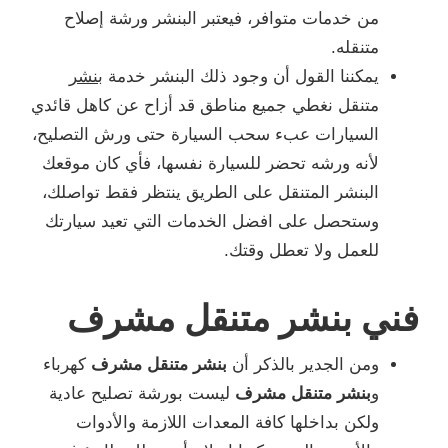
من خدمات متوافر، فيعتبر البنشر ورشة إصلاح
متنقله.
يمكننا القول أن وجود ذلك البنشر خدمة
بنشر
متنقل نغطي جميع مناطق قد أزاح عن كاهل قائدي
السيارات عبء سحب السيارة حتى ورش التصليح،
لأنه ورشه تحضر للسيارة نفسها، فأي كان موقعك
البنشر المتنقل على الطريق ينتظر فقط تواصلك،
وستحصل على افضل الخدمات التي تعيد سيارتك
للعمل ولا تعطل وقتك.
فني بنشر متنقل مشرف
ومن الجدير بالذكر أن
بنشر متنقل مشرف
كهرباء
و
بنشر متنقل مشرف
ليست بورشة تصليح عادية
ولكن بداخلها كافة المعدات اللازمة والأدوات