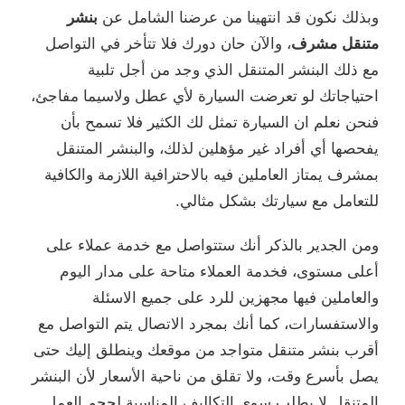
وبذلك نكون قد انتهينا من عرضنا الشامل عن
بنشر
متنقل مشرف
، والآن حان دورك فلا تتأخر في التواصل
مع ذلك البنشر المتنقل الذي وجد من أجل تلبية
احتياجاتك لو تعرضت السيارة لأي عطل ولاسيما مفاجئ،
فنحن نعلم ان السيارة تمثل لك الكثير فلا تسمح بأن
يفحصها أي أفراد غير مؤهلين لذلك، والبنشر المتنقل
بمشرف يمتاز العاملين فيه بالاحترافية اللازمة والكافية
للتعامل مع سيارتك بشكل مثالي.
ومن الجدير بالذكر أنك ستتواصل مع خدمة عملاء على
أعلى مستوى، فخدمة العملاء متاحة على مدار اليوم
والعاملين فيها مجهزين للرد على جميع الاسئلة
والاستفسارات، كما أنك بمجرد الاتصال يتم التواصل مع
أقرب بنشر متنقل متواجد من موقعك وينطلق إليك حتى
يصل بأسرع وقت، ولا تقلق من ناحية الأسعار لأن البنشر
المتنقل لا يطلب سوى التكاليف المناسبة لحجم العمل