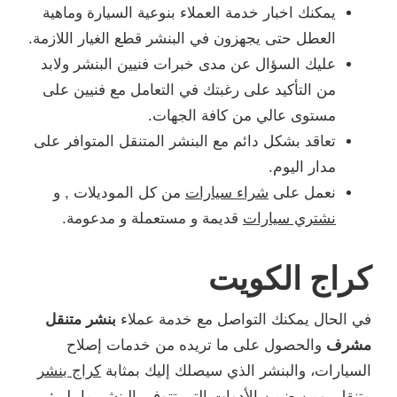
يمكنك اخبار خدمة العملاء بنوعية السيارة وماهية
العطل حتى يجهزون في البنشر قطع الغيار اللازمة.
عليك السؤال عن مدى خبرات فنيين البنشر ولابد
من التأكيد على رغبتك في التعامل مع فنيين على
مستوى عالي من كافة الجهات.
تعاقد بشكل دائم مع البنشر المتنقل المتوافر على
مدار اليوم.
نعمل على
شراء سيارات
من كل الموديلات , و
نشتري سيارات
قديمة و مستعملة و مدعومة.
كراج الكويت
في الحال يمكنك التواصل مع خدمة عملاء
بنشر متنقل
مشرف
والحصول على ما تريده من خدمات إصلاح
السيارات، والبنشر الذي سيصلك إليك بمثابة
كراج بنشر
متنقل
، ومن ضمن الأدوات التي تتوفر بالبنشر ما يلي: