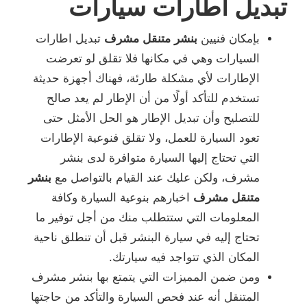
تبديل اطارات سيارات
بإمكان فنيين
بنشر متنقل مشرف
تبديل اطارات
السيارات وهي في مكانها فلا تقلق لو تعرضت
الإطارات لأي مشكلة طارئة، فهناك أجهزة حديثة
تستخدم للتأكد أولًا من أن الإطار لم يعد صالح
للتصليح وأن تبديل الإطار هو الحل الأمثل حتى
تعود السيارة للعمل، ولا تقلق فنوعية الإطارات
التي تحتاج إليها السيارة متوافرة لدى بنشر
مشرف، ولكن عليك عند القيام بالتواصل مع
بنشر
متنقل مشرف
اخبارهم بنوعية السيارة وكافة
المعلومات التي ستتطلب منك من أجل توفير ما
تحتاج إليه في سيارة البنشر قبل أن تنطلق ناحية
المكان الذي تتواجد فيه سيارتك.
ومن ضمن المميزات التي يتمتع بها بنشر مشرف
المتنقل أنه عند فحص السيارة والتأكد من حاجتها