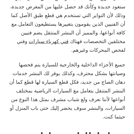
ستعود جديدة وكأنك قد حصل عليها من المعرض جديدة،
وذلك لأن التواير التي تستخدم هي قطع طبق الأصل كما
أن الفنيين الذين يقومون بتغييرها يستطيعون التعامل مع
كافة أنواعها، والمميز أن البنشر المتتقل يضم فنيين
مختلفين التخصصات فهناك
فني كهرباء سيارات
وفني
لفحص المحركات وغيرهم.
جميع الأجزاء الداخلية والخارجية للسيارة يتم فحصها
وصيانتها بشكل محترف، وكذلك يوفر لك البنشر خدمات
دهان الصاج من جديد، فكل قطع السيارة لها قطع كما أن
البنشر المتنقل يتعامل مع السيارات الرياضية بمختلف
أنواعها لأننا نعرف ولع شباب مشرف بمثل هذا النوع من
السيارات، والبنشر سوف يحضر إليك حتى باب المنزل أو
حيثما كنت.