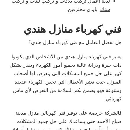
لدينا اعمال
تركيب بلاكات
و
تركيب ليتات
و
تركيب
ستائر
بايدي محترفين.
فني كهرباء منازل هندي
هل تفضل التعامل مع فني كهرباء منازل هندي؟
يعتبر فني كهرباء منازل هندي من الأشخاص الذي يكونوا
ذات خبرة ودراية عالية بجميع أمور الكهرباء ويقدر بشكل
كبير على حل جميع المشكلات التي يتعرض لها أصحاب
المنزل، حيث تعتبر الأعطال التي تخص الكهرباء عديدة
ومتنوعة فهو يضمن لكم السلامة من التعرض لأي ماس
كهربائي.
فالشركة حريصة على توفير فني كهربائي منازل مدينة
صباح الأحمد حتى يساعدك على حل جميع المشكلات
ويقوم أيضاً بتصليح جميع الأسلاك ويقوم بتبديلها بأسلاك