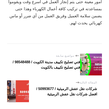
أمور معينة حتى يتم إنجاز العمل في أسرع وقت ويقوموا
بمساعدته في تركيب كافة أعمال الكهرباء وهذا حتى
يضمن سلامة العميل وفريق العمل من أي ضرر أو ماس
كهربائي يحدث لهم.
مواضيع سابقة
فني تصليح تكييف مدينة الكويت / 98548488 /
فني تصليح تكييف بالكويت
المقالة التالية
شركات نقل عفش الرميثية / 50993677 /
افضل شركات نقل عفش الرميثية