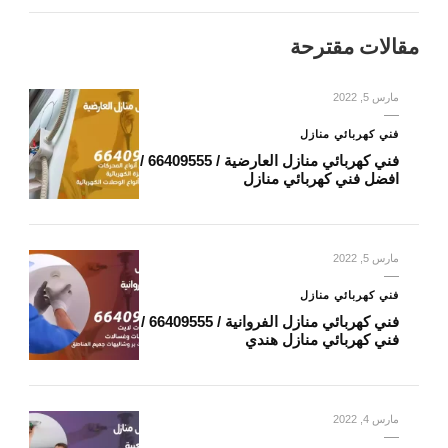
مقالات مقترحة
مارس 5, 2022
فني كهربائي منازل
فني كهربائي منازل العارضية / 66409555 /
افضل فني كهربائي منازل
مارس 5, 2022
فني كهربائي منازل
فني كهربائي منازل الفروانية / 66409555 /
فني كهربائي منازل هندي
مارس 4, 2022