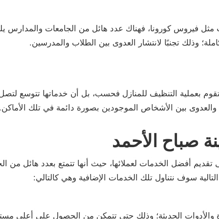
ات مثل فيروس كورونا، فهناك عدد هائل من الجامعات والمدارس يل
لة؛ وذلك تجنبًا لانتشار العدوى بين الطلاب والمدرسين.
قوم بعملية التنظيف للمنازل فحسب، بل أن خدماتها تتوسع لتصل إل
 والعدوى بين الأشخاص الموجودين بصورة دائمة في تلك الأماكن.
ة صباح الأحمد
قديم أفضل الخدمات لعملائها، حيث أنها تتمتع بعدد هائل من ا
تالية سوف نتناول تلك الخدمات الإضافية وهي كالتالي:
رة والأدوات الحديثة؛ وذلك حتى تتمكن من الحصول على أعلى مس