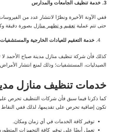
3. خدمة تنظيف الجامعات والمدارس
ففي الآونة الأخيرة ونظرًا لانتشار عدد من الفيروس
حتى تتم عملية
تعقيم و تطهير منازل
بصورة دقيقة وكام
خدمة التعقيم للعيادات الخارجية والمستشفيات
كذلك فأن شركة تنظيف منازل مدينة صباح الأحمد لا ت
الصيدليات، المستشفيات؛ وذلك لمنع انتشار الأمراض
خدمات تنظيف منازل مدين
كما ذكرنا فيما سبق فأن شركات التنظيف تحرص على ت
تكون إضافية تحرص على تقديمها، لذلك ففي النقاط ال
توفير كافة الخدمات في أي زمان ومكان.
تعمل أيضًا على توفير كافة التجهيزات المتطو