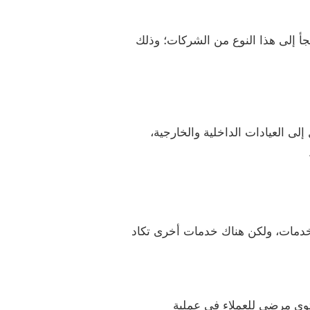
جأ إلى هذا النوع من الشركات؛ وذلك
ى العيادات الداخلية والخارجية،
لخدمات، ولكن هناك خدمات أخرى تكاد
توي مرضي للعملاء في عملية