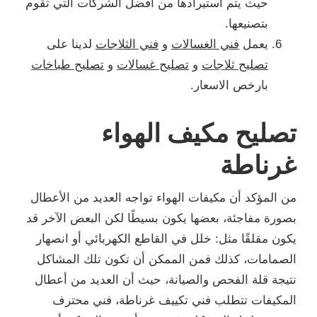
حيث يتم استيرادها من أفضل الشركات التي تقوم
بتصنيعها.
يعمل
فني الغسالات
و
فني الثلاجات
لدينا على
تصليح ثلاجات
و
تصليح غسالات
و
تصليح طباخات
بارخص الاسعار.
تصليح مكيف الهواء
غرناطة
من المؤكد أن مكيفات الهواء تواجه العديد من الأعطال
بصورة مفاجئة، بعضها يكون بسيطًا لكن البعض الآخر قد
يكون مقلقًا مثل: خلل في القاطع الكهربائي أو انصهار
الصمامات، كذلك فمن الممكن أن تكون تلك المشاكل
نتيجة قلة الفحص والصيانة، حيث أن العديد من أعطال
المكيفات تتطلب فني تكييف غرناطة، فني محترف