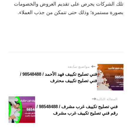
تلك الشركات يحرص على تقديم العروض والخصومات
بصورة مستمرة؛ وذلك حتى تتمكن من جذب العملاء.
مواضيع سابقة
فني تصليح تكييف فهد الأحمد / 98548488 /
فني تصليح تكييف محترف
المقالة التالية
فني تصليح تكييف غرب مشرف / 98548488 /
رقم فني تصليح تكييف غرب مشرف