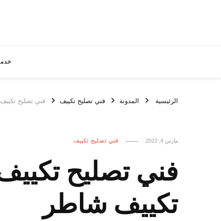
خدما
الرئيسية
المدونة
فني تصليح تكييف
فني تصليح تكييف اليرموك / 98548488 
مارس 4, 2022
فني تصليح تكييف
تكييف شاطر