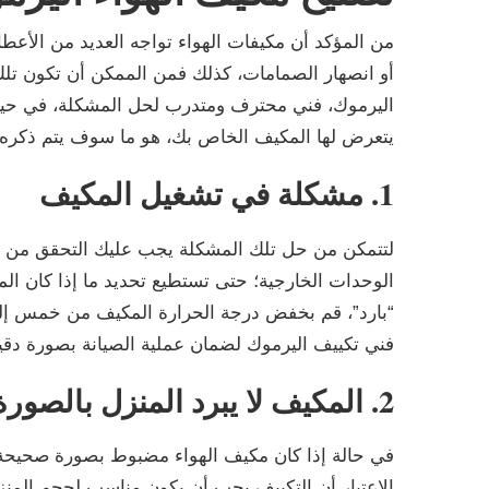
من المؤكد أن مكيفات الهواء تواجه العديد من الأعطا
أو انصهار الصمامات، كذلك فمن الممكن أن تكون تلك
اليرموك، فني محترف ومتدرب لحل المشكلة، في حين 
يتعرض لها المكيف الخاص بك، هو ما سوف يتم ذكره ف
1. مشكلة في تشغيل المكيف
لتتمكن من حل تلك المشكلة يجب عليك التحقق من ال
الوحدات الخارجية؛ حتى تستطيع تحديد ما إذا كان ا
“بارد”، قم بخفض درجة الحرارة المكيف من خمس إلى
فني تكييف اليرموك لضمان عملية الصيانة بصورة دقي
2. المكيف لا يبرد المنزل بالصورة المطلوبة
في حالة إذا كان مكيف الهواء مضبوط بصورة صحيحة و
الاعتبار أن التكييف يجب أن يكون مناسب لحجم المنز