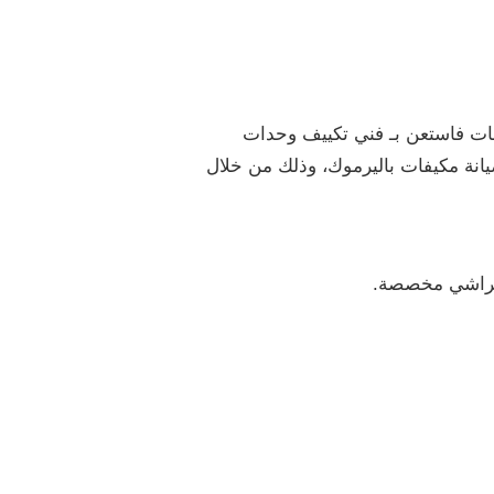
فات فاستعن بـ فني تكييف وحدات
يانة مكيفات باليرموك، وذلك من خلال
 فراشي مخصصة.