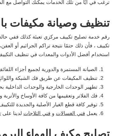
ترغب في أيًا من تلك الخدمات يمكنك التواصل مع ال
تنظيف وصيانة مكيفات با
رقم خدمة تصليح تكييف مركزي تعبئة كذلك ففي حالة 
تكييف ، فأن ذلك حتمًا نتيجة تراكم الجراثيم أو ال
استخدام أفضل الأدوات والمعدات في تنظيف التكييف
الصيانة المستمرة والدورية لجميع أجزاء اللفائ
تنظيف المكيفات عن طريق فك الشبكة واللوائح
تطهير الوحدات الخارجية والوحدات الداخلية بح
فك الفلاتر وتعقيمها من كافة الأوساخ والأتربة و
توفير كافة قطع الغيار الأصلية والجديدة للتكي
يعمل
فني الغسالات
و
فني الثلاجات
لدينا على
ت
تصليح مكيف الهواء اليرم