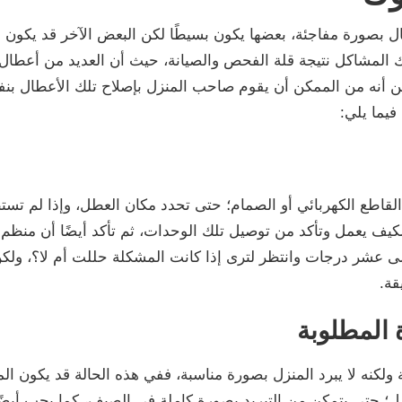
ل بصورة مفاجئة، بعضها يكون بسيطًا لكن البعض الآخر قد يكون م
 المشاكل نتيجة قلة الفحص والصيانة، حيث أن العديد من أعطال
أنه من الممكن أن يقوم صاحب المنزل بإصلاح تلك الأعطال بنفس
يما يلي:
قاطع الكهربائي أو الصمام؛ حتى تحدد مكان العطل، وإذا لم ت
لمكيف يعمل وتأكد من توصيل تلك الوحدات، ثم تأكد أيضًا أن من
 عشر درجات وانتظر لترى إذا كانت المشكلة حللت أم لا؟، ولكن
قة.
لكنه لا يبرد المنزل بصورة مناسبة، ففي هذه الحالة قد يكون ا
ل؛ حتى يتمكن من التبريد بصورة كاملة في الصيف، كما يجب أيضًا 