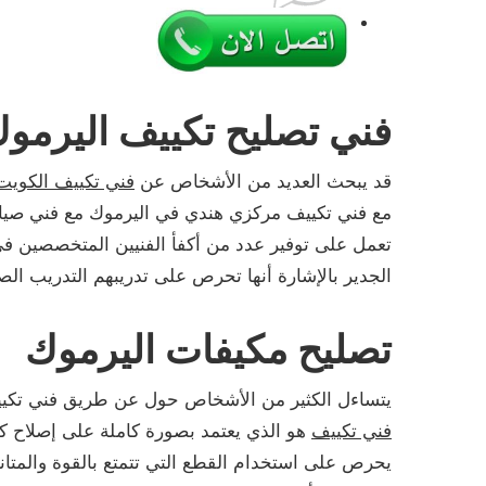
فني تصليح تكييف اليرمو
قد يبحث العديد من الأشخاص عن
فني تكييف الكويت
مع فني تكييف مركزي هندي في اليرموك مع فني صيان
تعمل على توفير عدد من أكفأ الفنيين المتخصصين في
الجدير بالإشارة أنها تحرص على تدريبهم التدريب الص
تصليح مكيفات اليرموك
يتساءل الكثير من الأشخاص حول عن طريق فني تكييف
فني تكييف
هو الذي يعتمد بصورة كاملة على إصلاح كل ا
يحرص على استخدام القطع التي تتمتع بالقوة والمتانة