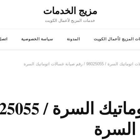
مزيج الخدمات
خدمات المزيج لأعمال الكويت
ت المزيج لأعمال الكويت
المدونة
سياسة الخصوصية
اتصل 
رة / 98025055 / رقم صيانة غسالات اتوماتيك السرة
 السرة