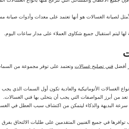
فإن جميع الأعطال والمشاكل التي تنزعج منها بأنواع الغسالات ال
أمثل لصيانة الغسالات هو أنها تعتمد على معدات وأدوات صيانة مس
لها ليتم استقبال جميع شكاوى العملاء على مدار ساعات اليوم.
ت
ر أفضل
فني تصليح غسالات
وتعتمد على توفر مجموعة من السمات
واع الغسالات الأتوماتيكية والعادية تكون أول السمات الذي يجب ت
د من أبرز المواصفات التي يجب أن يتحلى بها فني الغسالات.
 سرعة البديهة والذكاء ليتمكن من اكتشاف سبب العطل في الغسال
ب توافرها في جميع الفنيين المتقدمين على طلبات الالتحاق بفرق