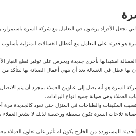
رة
ي تجعل الأفراد يرغبون في التعامل مع شركة السرة باستمرار، وت
سرة هو قدرته على التعامل مع أعطال الغسالات المنزلية بأسلوب ا
ن الغسالة استبدالها بأخرى جديدة ويحرص على توفير قطع الغيار الأص
بها عطل في الغسالة بعد أن ينهي أعمال الصيانة بها ليتأكد من أن
ة السرة هو أنه يصل إلى عناوين العملاء بمجرد أن يتم الاتصال ع
ب العملاء وهي صيانة جميع انواع البرادات.
 تصيب المكيفات والطباخات في المنزل حتى تعود كالجديدة مرة أ
ني صيانة ثلاجات السرة تكون بسيطة ورخيصة لذلك لا يشعر العملا
ديثة المستوردة من الخارج يكون له تأثير على تعاون العملاء مع