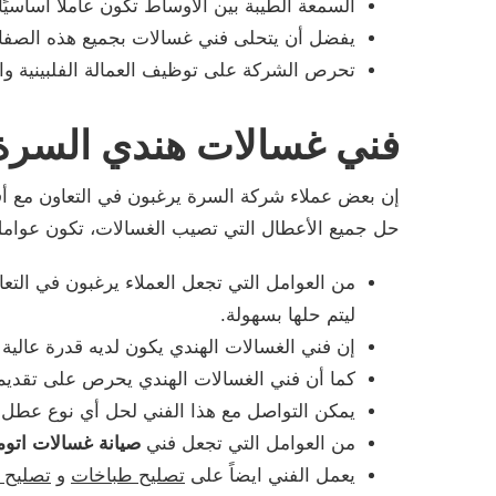
السمعة الطيبة بين الأوساط تكون عاملًا أساسي
يفضل أن يتحلى فني غسالات بجميع هذه الصفات
تحرص الشركة على توظيف العمالة الفلبينية واله
فني غسالات هندي السر
إن بعض عملاء شركة السرة يرغبون في التعاون مع أف
حل جميع الأعطال التي تصيب الغسالات، تكون عوامل ا
من العوامل التي تجعل العملاء يرغبون في ال
ليتم حلها بسهولة.
إن فني الغسالات الهندي يكون لديه قدرة عالي
كما أن فني الغسالات الهندي يحرص على تقديم 
يمكن التواصل مع هذا الفني لحل أي نوع عطل يصي
من العوامل التي تجعل فني
صيانة غسالات اتوم
يعمل الفني ايضاً على
تصليح طباخات
و
تصليح 