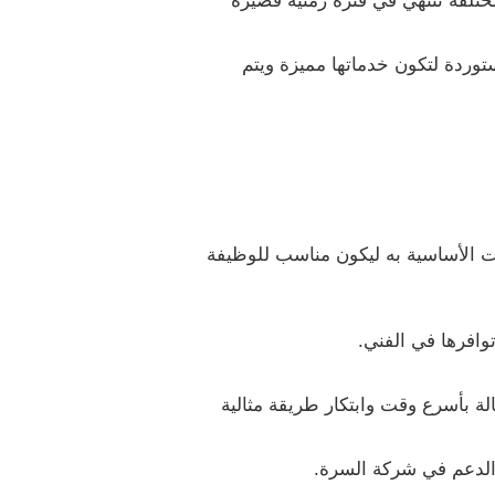
مختلفة تنتهي في فترة زمنية قصيرة
توردة لتكون خدماتها مميزة ويتم
 الأساسية به ليكون مناسب للوظيفة
وافرها في الفني.
ة بأسرع وقت وابتكار طريقة مثالية
 الدعم في شركة السرة.