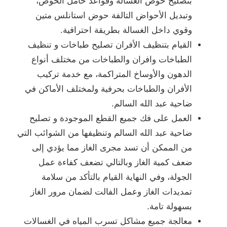
بتصليح حوض الغسالة وقواعد حامل الحوض،
وتبديل الأحواض التالفة حوض استانلس متين
وقوي داخل الغسالة بطريقة احترافية.
القيام بتنظيف الأفران تصليح طباخات و تنظيف
الطباخات وافران والطباخات من مختلف أنواع
الدهون والأوساخ المتراكمة، مع خدمة تركيب
الأفران والطباخات بحرفية ولمختلف الأماكن في
ضاحية عبد الله السالم.
العمل على فك جميع القطع الموجودة و تصليح
ضاحية عبد الله السالم وتنظيفها من الشوائب التي
من الممكن أن تسد مجرى الغاز مما يؤدي إلى
ضعف كمية الغاز وبالتالي تضعف كفاءة عمل
الجولة، وفي النهاية القيام بالتأكد من سلامة
تمديدات الغاز وعمل الفالت لضمان مرور الغاز
بسهولة تامة.
معالجة جميع مشاكل تسرب المياه في الغسالات