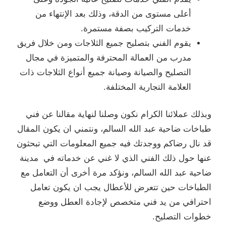
أعلى مستوى من الدقة، وذلك بعد الإنتهاء من
خدمات التركيب بصفة مستمرة.
يقوم الفني بتصليح جميع الثلاجات ومن خلال فريق
مدرب من العمالة المحترفة والمتميزة في مجال
التصليح والصيانة وصيانة جميع أنواع الثلاجات ذات
العلامة التجارية المختلفة.
وبذلك عملائنا الكرام نكون وصلنا لنهاية مقالنا عن فني
طباخات ضاحية عبد الله السالم، ونتمني ان يكون المقال
قد نال رضاكم ووجدتك فيه جميع المعلومات التي تبحثون
عنها حول ذلك الفني الذي لا غني عن خدماته في مدينة
ضاحية عبد الله السالم، ونؤكد مرة أخرى أن التعامل مع
الطباخات حين تتعرض للأعطال يجب ان يكون تعامل
احترافي من يد فني متخصص لإجادة العطل ووضع
خطوات التصليح.