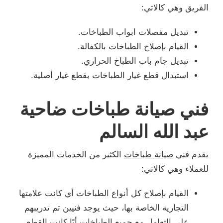
الفريق وهي كالاتي:
تبديل مفصلات ابواب الطباخات.
القيام بإصلاح الطباخات بالكفالة.
تبديل جام باب الطباخ الحراري.
استبدال قطع غيار الطباخات بقطع غيار أصلية.
فني صيانة طباخات ضاحية
عبد الله السالم
يقدم فني
صيانة طباخات
الكثير من الخدمات المميزة
للعملاء وهي كالاتي:
القيام بإصلاح كل أنواع الطباخات أي كانت علامتها
التجارية الخاصة بها، حيث يوجد فنيين تم تدريبهم
على التعامل مع جميع الطباخات أيًا كانت القطع