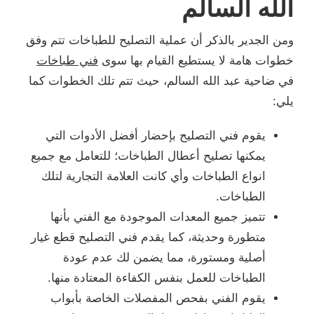
الله السالم
ومن الجدير بالذكر أن عملية التصليح للطباخات تتم وفق
خطوات هامة لا يستطيع القيام بها سوى
فني طباخات
في ضاحية عبد الله السالم، حيث تتم تلك الخطوات كما
يلي:
يقوم فني التصليح بإحضار أفضل الأدوات التي
يمكنها تصليح أعطال الطباخات؛ للتعامل مع جميع
انواع الطباخات وأي كانت العلامة التجارية لتلك
الطباخات.
تتميز جميع المعدات الموجودة مع الفني بأنها
متطورة وحديثة، كما يقدم فني التصليح قطع غيار
أصلية ومستورة، مما يضمن لك عدم عودة
الطباخات للعمل بنفس الكفاءة المعتادة منها.
يقوم الفني بفحص المفصلات الخاصة بأبواب