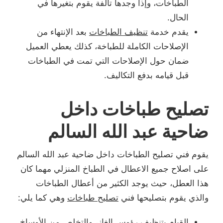
الطباخات، وإذا وجدها تالفة يقوم بتغيرها في
الحال.
يقدم خدمة
تنظيف الطباخات
بعد الإنتهاء من
الإصلاحات الكاملة للطباخة، كذلك يعطي العميل
ضمان حول الإصلاحات التي تمت في الطباخات
قبل قيامه بدفع التكاليف.
تصليح طباخات داخل
ضاحية عبد الله السالم
يقوم فني تصليح الطباخات داخل ضاحية عبد الله السالم
على اصلاح جميع الاعطال في الطباخ المنزلي مهما كان
هذا العطل، حيث يوجد الكثير من أعطال الطباخات
والذي يقوم بتصليحها فني
تصليح طباخات
وهي كما يلي:
القيام بتنظيف رؤوس الغاز، والتخلص من الأوساخ