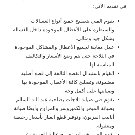
في تقديم الآتي:
يقوم الفني يتصليح جميع أنواع الغسالات
والسيطرة على الأعطال الموجودة داخل الغسالة
بشكل جيد ومثالي.
عمل معاينة لجميع الأعطال والمشاكل الموجودة
في الثلاجة حتى يتم وضع الأسعار والتكاليف
المناسبة لها.
القيام باستبدال القطع التالفة إلى قطع أصلية
مضمونة، وتصليح كافة الأعطال الموجودة بها
وصيانتها على أكمل وجه.
يقوم فني صيانة ثلاجات بضاحية عبد الله السالم
بصيانة المبخر والكمبروسر والمراوح وأيضًا صيانة
أنابيب الفريون، وتوفير قطع الغيار بأسعار رخيصة
ومعقولة.
يقدم الفني خدمات تصليح عالية الجودة وعلى