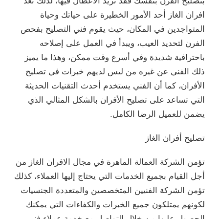
بتصليح الفرن بنفسك فقد تزيد الأعطال فيها، لذلك تعد
افران الغاز أحد الأمور الخطيرة على حياتك وحياة
المتواجدين في المكان، حيث يقوم فني التصليح بفحص
الفرن لتحديد العيب، ويبدأ في العمل على إصلاحه
باحترافية شديدة وفي أسرع وقت ممكن، وهذا ما يميز
ذلك الفني عن غيره من ليس لديهم خبرات في تصليح
الأفران، كما أن الفني يستخدم أحدث التقنيات الحديثة
التي تساعد على تصليح الأفران بالشكل المثالي الذي
يضمن للعميل الرضا الكامل.
تصليح أفران الغاز
تؤمن الشركة العمالة الماهرة في مجال الافران الغاز من
أجل القيام بجميع الخدمات التي يحتاج إليها العملاء، كذلك
تؤمن الشركة الفنيين المتخصصين والمتعددة الجنسيات
لكونهم يمتلكون جميع الخبرات والكفاءات التي يمكنك
الحصول عليها من خلال التواصل مع خدمة عملاء فني