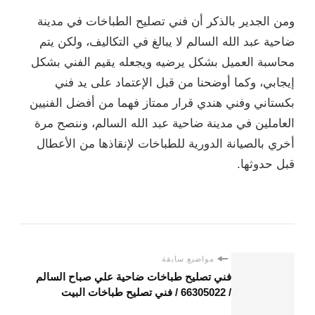
ومن الجدير بالذكر أن فني تصليح الطباخات في مدينة
ضاحية عبد الله السالم لا يبالغ في التكاليف، ولكن يتم
محاسبة العميل بشكل يرضيه ويجعله يقيم الفني بشكل
إيجابي، وكما أوضحنا من قبل الإعتماد على يد فني
بكستاني وفني هندي قرار ممتاز فهما من أفضل الفنيين
العاملين في مدينة ضاحية عبد الله السالم، وننصح مرة
أخري بالصيانة الدورية للطباخات لإنقاذها من الأعطال
قبل حدوثها.
مواضيع سابقة
فني تصليح طباخات ضاحية علي صباح السالم
/ 66305022 / فني تصليح طباخات البيت