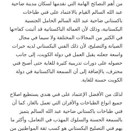
من أهم النصائح الهامة التي نقدمها لسكان مدينة ضاحية
عبد الله السالم القيام بالاعتماد على فني طباخات
باكستاني ضاحية عبد الله السالم الحامل الجنسية
البكستانية، وذلك لأن العمالة الباكستانية قد أثبتت كفاءتها
في الكثير من المجالات المختلفة ولا سيما في مجال
الصيانة والتصليح، لأن ذلك الفني البكستاني لديه خبرات
واسعة جعلته يقبل العمل في دولة الكويت، إلى جانب
حصوله على دورات تدريبية كثيرة للغاية حتى أصبح فني
محترف، بالإضافة إلى أن السمعة الباكستانية في دولة
الكويت حسنة للغاية.
لذلك من الأفضل الإعتماد على فني هندي يستطيع اصلاح
جميع انواع الطباخات والأفران التي تعمل بالغاز، كما أن
فني طباخات باكستاني ضاحية عبد الله السالم يتميز
بالسمعة الحسنة والسلوك المهذب في التعامل، وأكثر ما
يهم فني التصليح البكستاني هو كسب ثقة المواطنين من