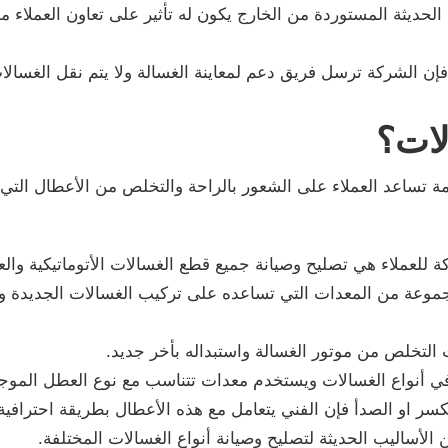
لحديثة المستوردة من الخارج يكون له تأثير على تعاون العملاء م
إن الشركة ترسل فريق دعم لمعاينة الغسالة ولا يتم نقل الغسالا
لات؟
 تساعد العملاء على الشعور بالراحة والتخلص من الأعطال التي
 للعملاء هي تصليح وصيانة جميع قطع الغسالات الأتوماتيكية والع
وعة من المعدات التي تساعده على تركيب الغسالات الجديدة وم
 التخلص من موتور الغسالة واستبداله بأخر جديد.
 في أنواع الغسالات ويستخدم معدات تتناسب مع نوع العطل الموج
 او الصدأ فإن الفني يتعامل مع هذه الأعطال بطريقة احترافية 
أساليب الحديثة لتصليح وصيانة أنواع الغسالات المختلفة.