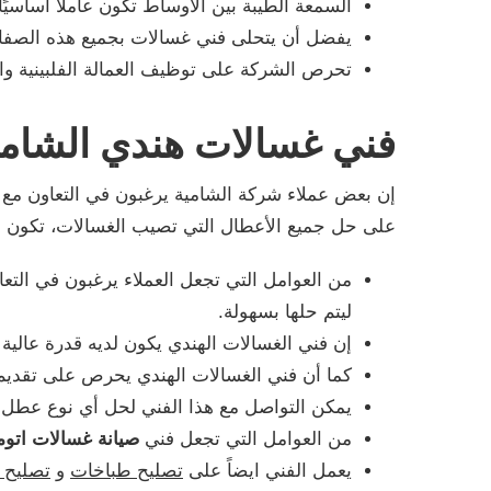
السمعة الطيبة بين الأوساط تكون عاملًا أساسي
يفضل أن يتحلى فني غسالات بجميع هذه الصفات
تحرص الشركة على توظيف العمالة الفلبينية واله
فني غسالات هندي الشام
إن بعض عملاء شركة الشامية يرغبون في التعاون مع أ
على حل جميع الأعطال التي تصيب الغسالات، تكون عوا
من العوامل التي تجعل العملاء يرغبون في ال
ليتم حلها بسهولة.
إن فني الغسالات الهندي يكون لديه قدرة عالي
كما أن فني الغسالات الهندي يحرص على تقديم 
يمكن التواصل مع هذا الفني لحل أي نوع عطل يصي
من العوامل التي تجعل فني
صيانة غسالات اتوم
يعمل الفني ايضاً على
تصليح طباخات
و
تصليح 