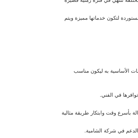
مختلفة تنتهي في فترة زمنية قصيرة
مستوردة لتكون خدماتها مميزة ويتم
ت الأساسية به ليكون مناسب
وافرها في الفني.
ة بأسرع وقت وابتكار طريقة مثالية
 الدعم في شركة الشامية.