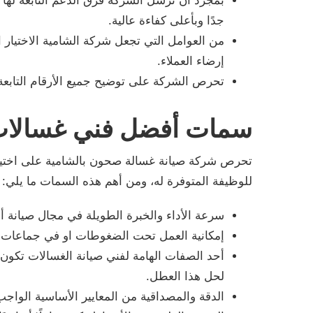
بمجرد أن ترسل الشركة فرق الدعم التابعة لها 
جدًا وبأعلى كفاءة عالية.
من العوامل التي تجعل شركة الشامية الاختيار 
إرضاء العملاء.
تحرص الشركة على توضيح جميع الأرقام التابعة 
سمات أفضل فني غسالا
تحرص شركة صيانة غسالة صحون بالشامية على اختي
للوظيفة المتوفرة له، ومن أهم هذه السمات ما يلي:
سرعة الأداء والخبرة الطويلة في مجال صيانة أن
إمكانية العمل تحت الضغوطات او في جماعات تع
أحد الصفات الهامة لفني صيانة الغسالات تكون
لحل هذا العطل.
الدقة والمصداقية من المعايير الأساسية الواج