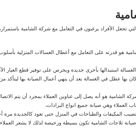
امية
ي تجعل الأفراد يرغبون في التعامل مع شركة الشامية باستمرار،
شامية هو قدرته على التعامل مع أعطال الغسالات المنزلية بأسلوب
ن الغسالة استبدالها بأخرى جديدة ويحرص على توفير قطع الغيار الأص
 بها عطل في الغسالة بعد أن ينهي أعمال الصيانة بها ليتأكد من أ
ة الشامية هو أنه يصل إلى عناوين العملاء بمجرد أن يتم الاتصال
ب العملاء وهي صيانة جميع انواع البرادات.
 تصيب المكيفات والطباخات في المنزل حتى تعود كالجديدة مرة أ
ني صيانة ثلاجات الشامية تكون بسيطة ورخيصة لذلك لا يشعر العمل