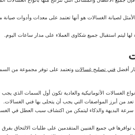
فإن جميع الأعطال والمشاكل التي تنزعج منها بأنواع الغسالات ال
الأمثل لصيانة الغسالات هو أنها تعتمد على معدات وأدوات صيانة 
لها ليتم استقبال جميع شكاوى العملاء على مدار ساعات اليوم.
ت
ار أفضل
فني تصليح غسالات
وتعتمد على توفر مجموعة من السما
واع الغسالات الأتوماتيكية والعادية تكون أول السمات الذي يجب ت
د من أبرز المواصفات التي يجب أن يتحلى بها فني الغسالات.
 سرعة البديهة والذكاء ليتمكن من اكتشاف سبب العطل في الغسال
ب توافرها في جميع الفنيين المتقدمين على طلبات الالتحاق بفرق