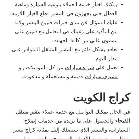
يمكنك اخبار خدمة العملاء بنوعية السيارة وماهية
العطل حتى يجهزون في البنشر قطع الغيار اللازمة.
عليك السؤال عن مدى خبرات فنيين البنشر ولابد
من التأكيد على رغبتك في التعامل مع فنيين على
مستوى عالي من كافة الجهات.
تعاقد بشكل دائم مع البنشر المتنقل المتوافر على
مدار اليوم.
نعمل على
شراء سيارات
من كل الموديلات , و
نشتري سيارات
قديمة و مستعملة و مدعومة.
كراج الكويت
في الحال يمكنك التواصل مع خدمة عملاء
بنشر متنقل
الفيحاء
والحصول على ما تريده من خدمات إصلاح
السيارات، والبنشر الذي سيصلك إليك بمثابة
كراج بنشر
متنقل
، ومن ضمن الأدوات التي تتوفر بالبنشر ما يلي: