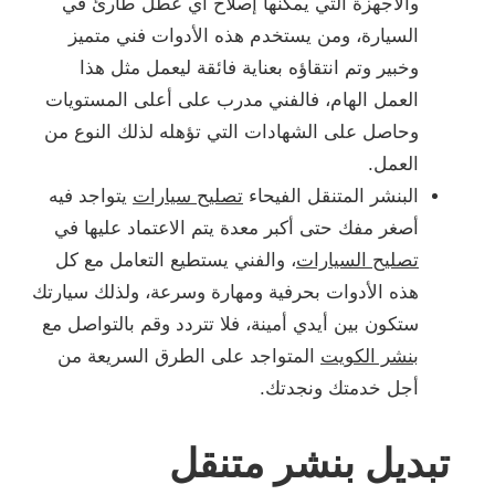
والأجهزة التي يمكنها إصلاح أي عطل طارئ في
السيارة، ومن يستخدم هذه الأدوات فني متميز
وخبير وتم انتقاؤه بعناية فائقة ليعمل مثل هذا
العمل الهام، فالفني مدرب على أعلى المستويات
وحاصل على الشهادات التي تؤهله لذلك النوع من
العمل.
البنشر المتنقل الفيحاء
تصليح سيارات
يتواجد فيه
أصغر مفك حتى أكبر معدة يتم الاعتماد عليها في
تصليح السيارات
، والفني يستطيع التعامل مع كل
هذه الأدوات بحرفية ومهارة وسرعة، ولذلك سيارتك
ستكون بين أيدي أمينة، فلا تتردد وقم بالتواصل مع
بنشر الكويت
المتواجد على الطرق السريعة من
أجل خدمتك ونجدتك.
تبديل بنشر متنقل