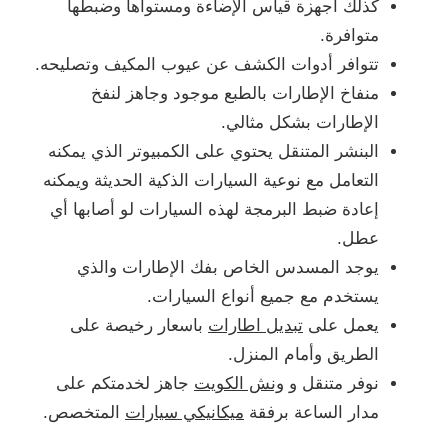
كذلك أجهزة قياس الإضاءة ومستواها وضبطها
متوافرة.
تتوافر أدوات الكشف عن عيوب المكيف وتصليحه.
منفاخ الإطارات بالطبع موجود وجاهز لنفخ
الإطارات بشكل مثالي.
البنشر المتنقل يحتوي على الكمبيوتر الذي يمكنه
التعامل مع نوعية السيارات الذكية الحديثة ويمكنه
إعادة ضبط البرمجة لهذه السيارات لو أصابها أي
عطل.
يوجد المسدس الخاص بفك الإطارات والذي
يستخدم مع جميع أنواع السيارات.
يعمل على
تبديل اطارات
باسعار رخيصة على
الطريق وأمام المنزل.
نوفر متنقل و
ونش الكويت
جاهز لخدمتكم على
مدار الساعة برفقة
ميكانيكي سيارات
المتخصص.