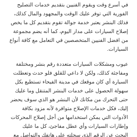
في أسرع وقت ويقوم الفنيين بتقديم خدمات التصليح
الفورية التي توفر عليك الوقت والمجهود والمال كذلك،
فذلك البنشر يعتبر خدمة جوالة تقوم بتقديم كل ما يخص
إصلاح السيارات على مدار اليوم، كما أنه يضم مجموعة
من افضل الفنيين المتخصصين في التعامل مع كافة أنواع
السيارات.
عيوب ومشكلات السيارات متعددة رقم بنشر ومختلفة
ومفاجئة كذلك، ولكن لا داعي للقلق فلو حدث وتعطلت
السيارة أي كان موقعك في مدينة الفيحاء تستطيع بكل
سهولة الحصول على خدمات البنشر المتنقل وما عليك
حتى التحرك من مكانك لأن البنشر هو الذي سوف يحضر
إليك، فكل خدمات الإصلاح متوافرة لأنه مزود بكافة
الأدوات التي يمكن استخدامها من أجل إصلاح المحركات
وإطارات السيارات وأي عطل مفاجئ، كل ما عليك
البحث عن الرقم الذي سجلته على هاتفك والتواصل مع