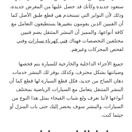
ستعود جديدة وكأنك قد حصل عليها من المعرض جديدة،
وذلك لأن التواير التي تستخدم هي قطع طبق الأصل كما
أن الفنيين الذين يقومون بتغييرها يستطيعون التعامل مع
كافة أنواعها، والمميز أن البنشر المتتقل يضم فنيين
مختلفين التخصصات فهناك
فني كهرباء سيارات
وفني
لفحص المحركات وغيرهم.
جميع الأجزاء الداخلية والخارجية للسيارة يتم فحصها
وصيانتها بشكل محترف، وكذلك يوفر لك البنشر خدمات
دهان الصاج من جديد، فكل قطع السيارة لها قطع كما أن
البنشر المتنقل يتعامل مع السيارات الرياضية بمختلف
أنواعها لأننا نعرف ولع شباب الفيحاء بمثل هذا النوع من
السيارات، والبنشر سوف يحضر إليك حتى باب المنزل أو
حيثما كنت.