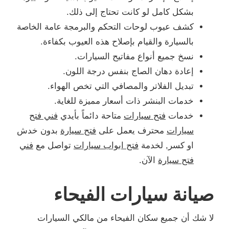
بشكل كامل لو كانت تحتاج إلى ذلك.
كشف عيوب لوحات التحكم والبرمجة عامة الخاصة
بالسيارة والقيام بإصلاح هذه العيوب بكفاءة.
نسخ جميع أنواع مفاتيح السيارات.
إعادة دهان الصاج بنفس درجة اللون.
تبديل الفلاتر والمصافي التي تخص الهواء.
خدمات البنشر ذات أسعار مميزة للغاية.
خدمات
فتح سيارات
متاحة دائماً بأيدي
فني فتح
سيارات
محترف يعمل على
فتح سيارة
بدون خدش
او كسر, لخدمة
فتح ابواب سيارات
تواصل مع
فني
فتح سيارة
الآن.
صيانة سيارات الفيحاء
لا شك أن جميع سكان الفيحاء من مالكي السيارات