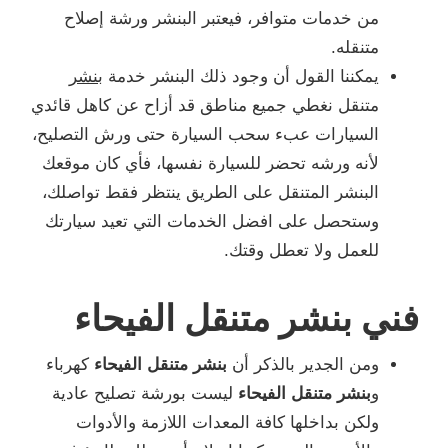
من خدمات متوافر، فيعتبر البنشر ورشة إصلاح
متنقله.
يمكننا القول أن وجود ذلك البنشر خدمة
بنشر
متنقل نغطي جميع مناطق قد أزاح عن كاهل قائدي
السيارات عبء سحب السيارة حتى ورش التصليح،
لأنه ورشه تحضر للسيارة نفسها، فأي كان موقعك
البنشر المتنقل على الطريق ينتظر فقط تواصلك،
وستحصل على افضل الخدمات التي تعيد سيارتك
للعمل ولا تعطل وقتك.
فني بنشر متنقل الفيحاء
ومن الجدير بالذكر أن
بنشر متنقل الفيحاء
كهرباء
و
بنشر متنقل الفيحاء
ليست بورشة تصليح عادية
ولكن بداخلها كافة المعدات اللازمة والأدوات