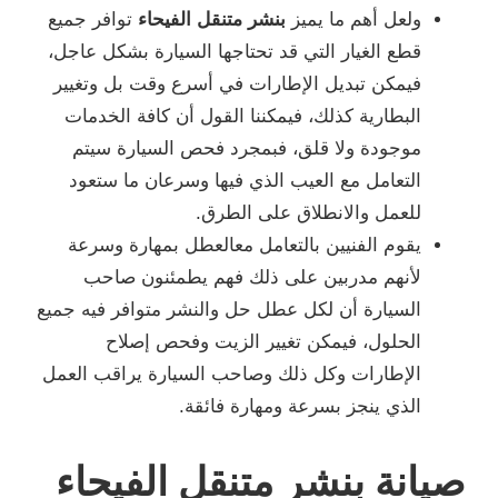
ولعل أهم ما يميز
بنشر متنقل الفيحاء
توافر جميع
قطع الغيار التي قد تحتاجها السيارة بشكل عاجل،
فيمكن تبديل الإطارات في أسرع وقت بل وتغيير
البطارية كذلك، فيمكننا القول أن كافة الخدمات
موجودة ولا قلق، فبمجرد فحص السيارة سيتم
التعامل مع العيب الذي فيها وسرعان ما ستعود
للعمل والانطلاق على الطرق.
يقوم الفنيين بالتعامل معالعطل بمهارة وسرعة
لأنهم مدربين على ذلك فهم يطمئنون صاحب
السيارة أن لكل عطل حل والنشر متوافر فيه جميع
الحلول، فيمكن تغيير الزيت وفحص إصلاح
الإطارات وكل ذلك وصاحب السيارة يراقب العمل
الذي ينجز بسرعة ومهارة فائقة.
صيانة بنشر متنقل الفيحاء