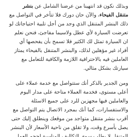
وبذلك نكون قد انتهينا من عرضنا الشامل عن
بنشر
متنقل الفيحاء
، والآن حان دورك فلا تتأخر في التواصل مع
ذلك البنشر المتنقل الذي وجد من أجل تلبية احتياجاتك لو
تعرضت السيارة لأي عطل ولاسيما مفاجئ، فنحن نعلم
ان السيارة تمثل لك الكثير فلا تسمح بأن يفحصها أي
أفراد غير مؤهلين لذلك، والبنشر المتنقل بالفيحاء يمتاز
العاملين فيه بالاحترافية اللازمة والكافية للتعامل مع
سيارتك بشكل مثالي.
ومن الجدير بالذكر أنك ستتواصل مع خدمة عملاء على
أعلى مستوى، فخدمة العملاء متاحة على مدار اليوم
والعاملين فيها مجهزين للرد على جميع الاسئلة
والاستفسارات، كما أنك بمجرد الاتصال يتم التواصل مع
أقرب بنشر متنقل متواجد من موقعك وينطلق إليك حتى
يصل بأسرع وقت، ولا تقلق من ناحية الأسعار لأن البنشر
المتنقل لا يطلب سوى التكاليف المناسبة لحجم العمل