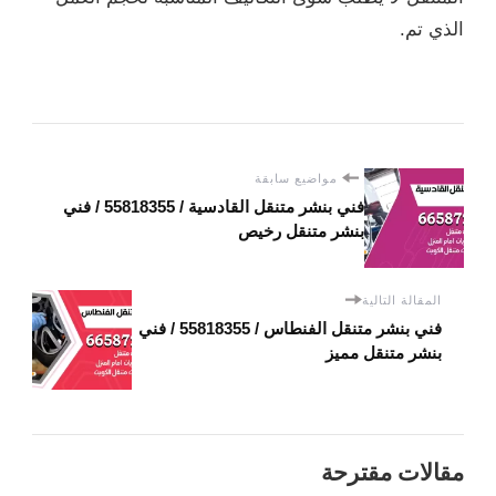
الذي تم.
مواضيع سابقة
فني بنشر متنقل القادسية / 55818355‬ / فني
بنشر متنقل رخيص
المقالة التالية
فني بنشر متنقل الفنطاس / 55818355‬ / فني
بنشر متنقل مميز
مقالات مقترحة