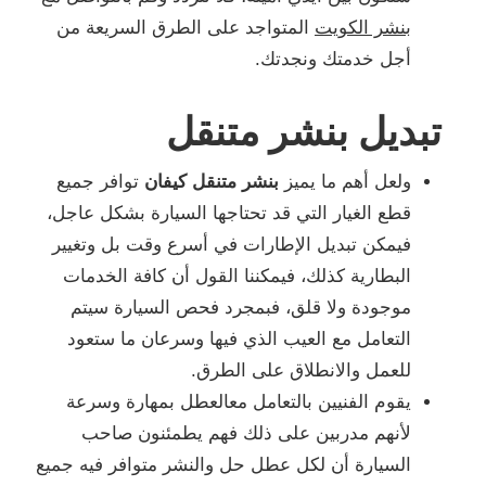
بنشر الكويت
المتواجد على الطرق السريعة من
أجل خدمتك ونجدتك.
تبديل بنشر متنقل
ولعل أهم ما يميز
بنشر متنقل كيفان
توافر جميع
قطع الغيار التي قد تحتاجها السيارة بشكل عاجل،
فيمكن تبديل الإطارات في أسرع وقت بل وتغيير
البطارية كذلك، فيمكننا القول أن كافة الخدمات
موجودة ولا قلق، فبمجرد فحص السيارة سيتم
التعامل مع العيب الذي فيها وسرعان ما ستعود
للعمل والانطلاق على الطرق.
يقوم الفنيين بالتعامل معالعطل بمهارة وسرعة
لأنهم مدربين على ذلك فهم يطمئنون صاحب
السيارة أن لكل عطل حل والنشر متوافر فيه جميع