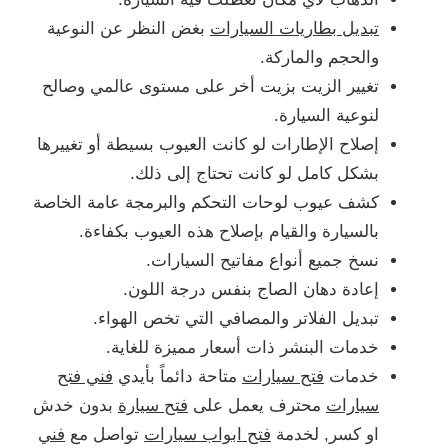
تبديل بطاريات السيارات
بغض النظر عن النوعية
والحجم والماركة.
تغيير الزيت بزيت أخر على مستوى عالمي وصالح
لنوعية السيارة.
إصلاح الإطارات لو كانت العيوب بسيطة أو تغييرها
بشكل كامل لو كانت تحتاج إلى ذلك.
كشف عيوب لوحات التحكم والبرمجة عامة الخاصة
بالسيارة والقيام بإصلاح هذه العيوب بكفاءة.
نسخ جميع أنواع مفاتيح السيارات.
إعادة دهان الصاج بنفس درجة اللون.
تبديل الفلاتر والمصافي التي تخص الهواء.
خدمات البنشر ذات أسعار مميزة للغاية.
خدمات
فتح سيارات
متاحة دائماً بأيدي
فني فتح
سيارات
محترف يعمل على
فتح سيارة
بدون خدش
او كسر, لخدمة
فتح ابواب سيارات
تواصل مع
فني