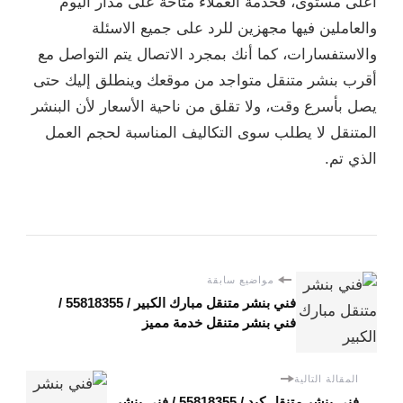
أعلى مستوى، فخدمة العملاء متاحة على مدار اليوم
والعاملين فيها مجهزين للرد على جميع الاسئلة
والاستفسارات، كما أنك بمجرد الاتصال يتم التواصل مع
أقرب بنشر متنقل متواجد من موقعك وينطلق إليك حتى
يصل بأسرع وقت، ولا تقلق من ناحية الأسعار لأن البنشر
المتنقل لا يطلب سوى التكاليف المناسبة لحجم العمل
الذي تم.
مواضيع سابقة
فني بنشر متنقل مبارك الكبير / 55818355‬ /
فني بنشر متنقل خدمة مميز
المقالة التالية
فني بنشر متنقل كبد / 55818355‬ / فني بنشر