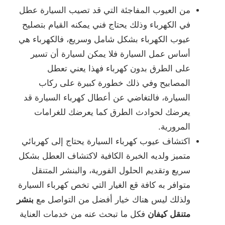
من العيوب المفاجئة التي قد تصيب السيارة عطل
في الكهرباء وذلك يحتاج فني يمكنه القيام بتصليح
عيوب الكهرباء بشكل شامل وسريع، فالكهرباء هي
أساس عمل السيارة فلا يمكن لسيارة أن تسير
على الطرق بدون كهرباء فهذا يعني تعطل
المصابيح وفي ذلك خطورة كبيرة على ركاب
السيارة، فالتغاضي عن أعطال كهرباء السيارة قد
يعرضك لحوادث الطرق كما يعرضك للغرامات
المرورية.
اكتشاف عيوب كهرباء السيارة يحتاج إلى كهربائي
متميز ولديه الخبرة الكافية لاكتشاف العطل بشكل
سريع وتقديم الحلول الفورية، والبنشر المتنقل
متوافر به كافة قع الغيار التي تخص كهرباء السيارة
ولذلك ليس هناك خيار أفضل من التواصل مع
بنشر
متنقل كيفان
فكل ما تبحث عنه من خدمات العناية