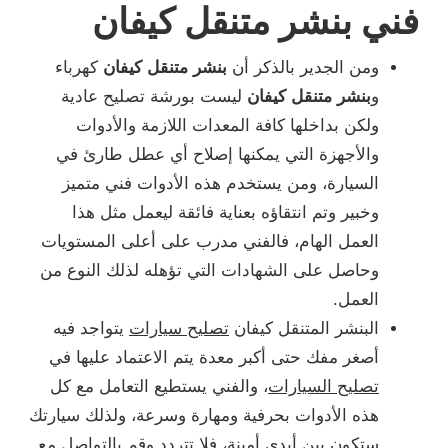
فني بنشر متنقل كيفان
ومن الجدير بالذكر أن
بنشر متنقل كيفان
كهرباء
و
بنشر متنقل كيفان
ليست بورشة تصليح عادية
ولكن بداخلها كافة المعدات اللازمة والأدوات
والأجهزة التي يمكنها إصلاح أي عطل طارئ في
السيارة، ومن يستخدم هذه الأدوات فني متميز
وخبير وتم انتقاؤه بعناية فائقة ليعمل مثل هذا
العمل الهام، فالفني مدرب على أعلى المستويات
وحاصل على الشهادات التي تؤهله لذلك النوع من
العمل.
البنشر المتنقل كيفان
تصليح سيارات
يتواجد فيه
أصغر مفك حتى أكبر معدة يتم الاعتماد عليها في
تصليح السيارات
، والفني يستطيع التعامل مع كل
هذه الأدوات بحرفية ومهارة وسرعة، ولذلك سيارتك
ستكون بين أيدي أمينة، فلا تتردد وقم بالتواصل مع