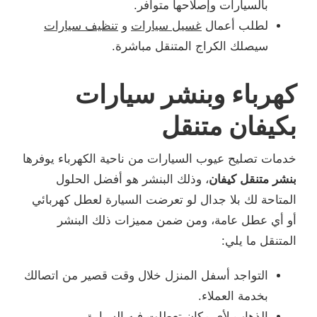
بالسيارات وإصلاحها متوافر.
لطلب أعمال
غسيل سيارات
و
تنظيف سيارات
سيصلك الكراج المتنقل مباشرة.
كهرباء وبنشر سيارات
بكيفان متنقل
خدمات تصليح عيوب السيارات من ناحية الكهرباء يوفرها
بنشر متنقل كيفان
، وذلك البنشر هو أفضل الحلول
المتاحة لك بلا جدال لو تعرضت السيارة لعطل كهربائي
أو أي عطل عامة، ومن ضمن مميزات ذلك البنشر
المتنقل ما يلي:
التواجد أسفل المنزل خلال وقت قصير من اتصالك
بخدمة العملاء.
الذهاب لأي مكان تعطلت فيه السيارة.