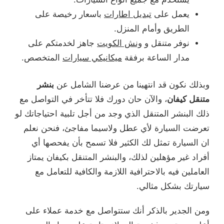
يعمل على
تبديل اطارات
باسعار رخيصة على
الطريق وأمام المنزل.
نوفر متنقل و
ونش الكويت
جاهز لخدمتكم على
مدار الساعة برفقة
ميكانيكي سيارات
المتخصص.
وبذلك نكون قد انتهينا من عرضنا الشامل عن
بنشر
متنقل كيفان
، والآن حان دورك فلا تتأخر في التواصل مع
ذلك البنشر المتنقل الذي وجد من أجل تلبية احتياجاتك لو
تعرضت السيارة لأي عطل ولاسيما مفاجئ، فنحن نعلم
ان السيارة تمثل لك الكثير فلا تسمح بأن يفحصها أي
أفراد غير مؤهلين لذلك، والبنشر المتنقل بكيفان يمتاز
العاملين فيه بالاحترافية اللازمة والكافية للتعامل مع
سيارتك بشكل مثالي.
ومن الجدير بالذكر أنك ستتواصل مع خدمة عملاء على