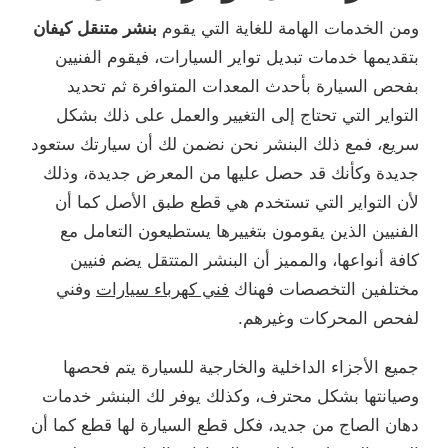
ومن الخدمات الهامة للغاية التي يقوم
بنشر متنقل كيفان
بتقديمها خدمات تبديل تواير السيارات، فيقوم الفنيين
بفحص السيارة بأحدث المعدات المتوافرة ثم تحديد
التواير التي تحتاج إلى التغيير والعمل على ذلك بشكل
سريع، فمع ذلك البنشر نحن نضمن لك أن سيارتك ستعود
جديدة وكأنك قد حصل عليها من المعرض جديدة، وذلك
لأن التواير التي تستخدم هي قطع طبق الأصل كما أن
الفنيين الذين يقومون بتغييرها يستطيعون التعامل مع
كافة أنواعها، والمميز أن البنشر المتتقل يضم فنيين
مختلفين التخصصات فهناك
فني كهرباء سيارات
وفني
لفحص المحركات وغيرهم.
جميع الأجزاء الداخلية والخارجية للسيارة يتم فحصها
وصيانتها بشكل محترف، وكذلك يوفر لك البنشر خدمات
دهان الصاج من جديد، فكل قطع السيارة لها قطع كما أن