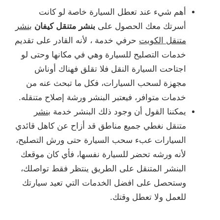
أهم شيء عند تعطل السيارة خاصة لو كانت
أسرتك معك الحصول على
بنشر متنقل كيفان
بنشر
متنقل الكويت
حرفي خدمة ، لأنه القادر على تقديم
خدمات التصليح للسيارة وهي في مكانها وحتى لو
اجتاحت السيارة النقل فلا تقلق فهناك أوناش
مجهزة لسحب السيارات، فكل ما تبحث عنه من
خدمات متوافر، فيعتبر البنشر ورشة إصلاح متنقله.
يمكننا القول أن وجود ذلك البنشر خدمة
بنشر
متنقل نغطي جميع مناطق قد أزاح عن كاهل قائدي
السيارات عبء سحب السيارة حتى ورش التصليح،
لأنه ورشه تحضر للسيارة نفسها، فأي كان موقعك
البنشر المتنقل على الطريق ينتظر فقط تواصلك،
وستحصل على افضل الخدمات التي تعيد سيارتك
للعمل ولا تعطل وقتك.