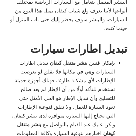
البنشر المتنقل يتعامل مع السيارات الرياضية بمختلف
أنواعها لأننا نعرف ولع شباب كيفان بمثل هذا النوع من
السيارات، والبنشر سوف يحضر إليك حتى باب المنزل أو
حيثما كنت.
تبديل اطارات سيارات
بإمكان فنيين
بنشر متنقل كيفان
تبديل اطارات
السيارات وهي في مكانها فلا تقلق لو تعرضت
الإطارات لأي مشكلة طارئة، فهناك أجهزة حديثة
تستخدم للتأكد أولًا من أن الإطار لم يعد صالح
للتصليح وأن تبديل الإطار هو الحل الأمثل حتى
تعود السيارة للعمل، ولا تقلق فنوعية الإطارات
التي تحتاج إليها السيارة متوافرة لدى بنشر كيفان،
ولكن عليك عند القيام بالتواصل مع
بنشر متنقل
كيفان
اخبارهم بنوعية السيارة وكافة المعلومات