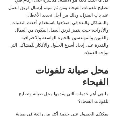
كل ما عليك فعله هو الاتصال مباشرة على ارقام فني
تصليح تلفونات الفيحاء ومن ثم سيتم إرسال فريق العمل
عند باب المنزل، وذلك من أجل تحديد الأعطال
والمشاكل والبدء في إصلاحها باستخدام أحدث التقنيات
والأدوات، حيث يتميز فريق العمل المكون من العمال
والفنيين والمهندسين بالخبرة الواسعة والاحترافية
والقدرة على إيجاد أسرع الحلول والأفكار للمشاكل التي
تواجه العملاء.
محل صيانة تلفونات
الفيحاء
ما هي أهم خدمات التي يقدمها محل صيانة وتصليح
تلفونات الفيحاء؟
يمكنكم الحصول على خدمة أكثر من رائعة في صيانة