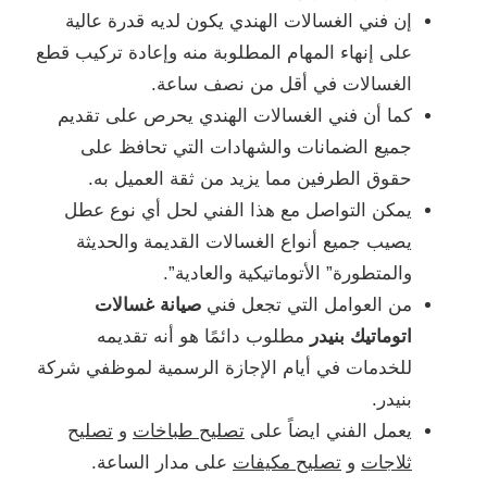
إن فني الغسالات الهندي يكون لديه قدرة عالية
على إنهاء المهام المطلوبة منه وإعادة تركيب قطع
الغسالات في أقل من نصف ساعة.
كما أن فني الغسالات الهندي يحرص على تقديم
جميع الضمانات والشهادات التي تحافظ على
حقوق الطرفين مما يزيد من ثقة العميل به.
يمكن التواصل مع هذا الفني لحل أي نوع عطل
يصيب جميع أنواع الغسالات القديمة والحديثة
والمتطورة” الأتوماتيكية والعادية”.
من العوامل التي تجعل فني
صيانة غسالات
اتوماتيك بنيدر
مطلوب دائمًا هو أنه تقديمه
للخدمات في أيام الإجازة الرسمية لموظفي شركة
بنيدر.
يعمل الفني ايضاً على
تصليح طباخات
و
تصليح
ثلاجات
و
تصليح مكيفات
على مدار الساعة.