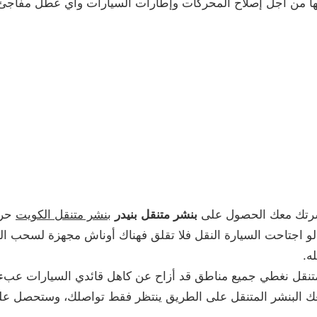
امها من أجل إصلاح المحركات وإطارات السيارات وأي عطل مفاجئ
أسرتك معك الحصول على
بنشر متنقل بنيدر
بنشر متنقل الكويت
حرف
لو اجتاحت السيارة النقل فلا تقلق فهناك أوناش مجهزة لسحب ا
ه.
نقل نغطي جميع مناطق قد أزاح عن كاهل قائدي السيارات عبء
عك البنشر المتنقل على الطريق ينتظر فقط تواصلك، وستحصل عل