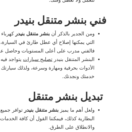
للعمل ولا تعطل وقتك.
فني بنشر متنقل بنيدر
ومن الجدير بالذكر أن
بنشر متنقل بنيدر
كهرباء 
التي يمكنها إصلاح أي عطل طارئ في السيارة، وم
فالفني مدرب على أعلى المستويات وحاصل على 
البنشر المتنقل بنيدر
تصليح سيارات
يتواجد فيه 
الأدوات بحرفية ومهارة وسرعة، ولذلك سيارتك س
خدمتك ونجدتك.
تبديل بنشر متنقل
ولعل أهم ما يميز
بنشر متنقل بنيدر
توافر جميع 
البطارية كذلك، فيمكننا القول أن كافة الخدما
والانطلاق على الطرق.