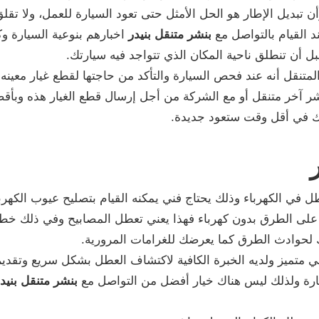
وأن تبديل الإطار هو الحل الأمثل حتى تعود السيارة للعمل، ولا تقلق
د القيام بالتواصل مع
بنشر متنقل بنيدر
اخبارهم بنوعية السيارة و
بل أن تنطلق ناحية المكان الذي تتواجد فيه سيارتك.
لمتنقل أنه عند فحص السيارة والتأكد من حاجتها لقطع غيار معينه
شر آخر متنقل أو مع الشركة من أجل إرسال قطع الغيار هذه وبأق
رتك في أقل وقت ستعود جديدة.
ل في الكهرباء وذلك يحتاج فني يمكنه القيام بتصليح عيوب الكهر
على الطرق بدون كهرباء فهذا يعني تعطل المصابيح وفي ذلك خطو
 لحوادث الطرق كما يعرضك للغرامات المرورية.
ي متميز ولديه الخبرة الكافية لاكتشاف العطل بشكل سريع وتقديم 
سيارة ولذلك ليس هناك خيار أفضل من التواصل مع
بنشر متنقل بنيد