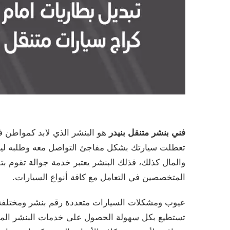
فني بنشر متنقل بنيدر
هو البنشر الذي لابد كمواطن ف
تعطلت سيارتك بشكل مفاجئ التواصل معه وطلبه ليحض
والمال كذلك، فذلك البنشر يعتبر خدمة جوالة تقوم ب
المتخصصين في التعامل مع كافة أنواع السيارات.
عيوب ومشكلات السيارات متعددة رقم بنشر ومختلفة 
تستطيع بكل سهولة الحصول على خدمات البنشر المتن