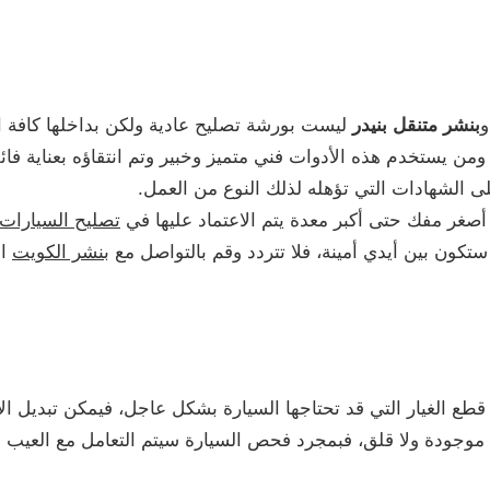
و
بنشر متنقل بنيدر
ليست بورشة تصليح عادية ولكن بداخلها كافة ال
ن يستخدم هذه الأدوات فني متميز وخبير وتم انتقاؤه بعناية فائق
الشهادات التي تؤهله لذلك النوع من العمل.
أصغر مفك حتى أكبر معدة يتم الاعتماد عليها في
تصليح السيارات
تكون بين أيدي أمينة، فلا تتردد وقم بالتواصل مع
بنشر الكويت
ال
قطع الغيار التي قد تحتاجها السيارة بشكل عاجل، فيمكن تبديل ا
ت موجودة ولا قلق، فبمجرد فحص السيارة سيتم التعامل مع العيب 