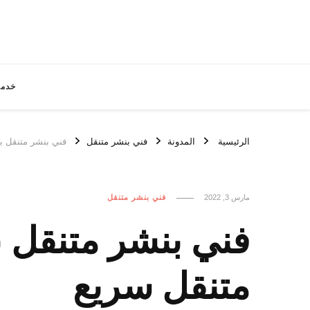
خدما
الرئيسية
المدونة
فني بنشر متنقل
فني بنشر متنقل بنيدر / 55818355‬ / افضل فني 
مارس 3, 2022
فني بنشر متنقل
متنقل سريع