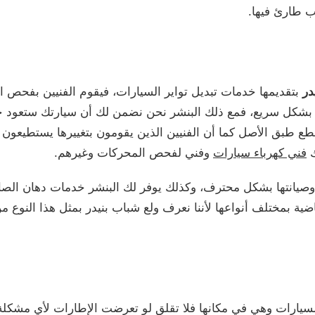
ب طارئ فيها.
در
بتقديمها خدمات تبديل تواير السيارات، فيقوم الفنيين بفحص ا
 ذلك بشكل سريع، فمع ذلك البنشر نحن نضمن لك أن سيارتك ستعود
 طبق الأصل كما أن الفنيين الذين يقومون بتغييرها يستطيعون الت
ك
فني كهرباء سيارات
وفني لفحص المحركات وغيرهم.
ا وصيانتها بشكل محترف، وكذلك يوفر لك البنشر خدمات دهان الصا
اضية بمختلف أنواعها لأننا نعرف ولع شباب بنيدر بمثل هذا النوع
سيارات وهي في مكانها فلا تقلق لو تعرضت الإطارات لأي مشكلة