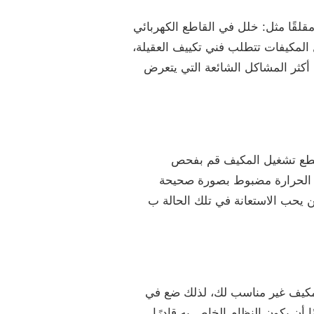
قلقًا مثل: خلل في القاطع الكهربائي
المكيفات تتطلب فني تكييف العقيلة،
كثر المشاكل الشائعة التي يتعرض
ستطع تشغيل المكيف قم بفحص
ظم الحرارة مضبوط بصورة صحيحة
 يحب الاستعانة في تلك الحالة ب
لمكيف غير مناسب لك، لذلك ضع في
أن يكون النظام الخاص به قادرًا