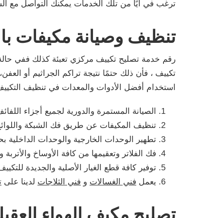
ترغب في أيًا من تلك الخدمات يمكنك التواصل مع ال
تنظيف وصيانة مكيفات بال
رقم خدمة تصليح تكييف مركزي تعبئة كذلك ففي حالة 
تكييف ، فأن ذلك حتمًا نتيجة تراكم الجراثيم أو الع
استخدام أفضل الأدوات والمعدات في تنظيف التكييف
الصيانة المستمرة والدورية لجميع أجزاء اللفائ
تنظيف المكيفات عن طريق فك الشبكة واللوائح
تطهير الوحدات الخارجية والوحدات الداخلية بح
فك الفلاتر وتعقيمها من كافة الأوساخ والأتربة و
توفير كافة قطع الغيار الأصلية والجديدة للتكي
يعمل
فني الغسالات
و
فني الثلاجات
لدينا على
ت
تصليح مكيف الهواء العقيل