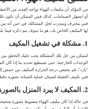
من المؤكد أن مكيفات الهواء تواجه العديد من الأعطا
أو انصهار الصمامات، كذلك فمن الممكن أن تكون تلك
فني محترف ومتدرب لحل المشكلة، في حين أنه من ال
لها المكيف الخاص بك، هو ما سوف يتم ذكره فيما يل
1. مشكلة في تشغيل المكيف
لتتمكن من حل تلك المشكلة يجب عليك التحقق من ال
الوحدات الخارجية؛ حتى تستطيع تحديد ما إذا كان ا
“بارد”، قم بخفض درجة الحرارة المكيف من خمس إلى
فني تكييف العقيلة لضمان عملية الصيانة بصورة دقيق
2. المكيف لا يبرد المنزل بالصورة المطلوبة
في حالة إذا كان مكيف الهواء مضبوط بصورة صحيحة و
الاعتبار أن التكييف يجب أن يكون مناسب لحجم المنز