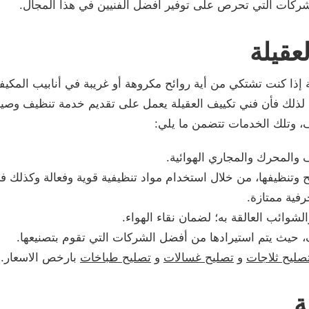
شركات التي تحرص على توفير أفضل الفنيين في هذا المجال.
عقيلة
إذا كنت تشتكي من أية روائح مكروهة أو غريبة في أنابيب المكي
فن، لذلك فأن فني تكييف العقيلة يعمل على تقديم خدمة تنظيف وصيا
، وتلك الخدمات تتضمن ما يلي:
ف والمحرك والمجاري الهوائية.
 وتنظيفها، من خلال استخدام مواد تنظيفية قوية وفعالة وكذلك
رفية ممتازة.
الشوائب العالقة به؛ لضمان نقاء الهواء.
يف، حيث يتم استيرادها من أفضل الشركات التي تقوم بتصنيعها.
صليح ثلاجات
و
تصليح غسالات
و
تصليح طباخات
بارخص الاسعار.
ة