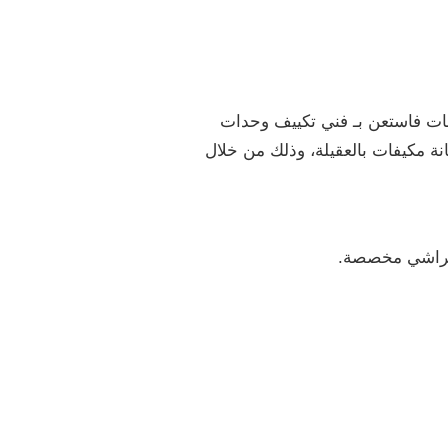
فات فاستعن بـ فني تكييف وحدات
نة مكيفات بالعقيلة، وذلك من خلال
 فراشي مخصصة.