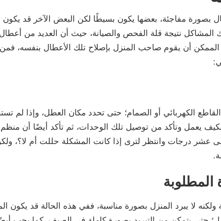
ل بصورة مفاجئة، بعضها يكون بسيطًا لكن البعض الآخر قد يكون م
 المشاكل نتيجة قلة الفحص والصيانة، حيث أن العديد من أعطال 
ممكن أن يقوم صاحب المنزل بإصلاح تلك الأعطال بنفسه، فمن أ
ي:
قاطع الكهربائي أو الصمام؛ حتى تحدد مكان العطل، وإذا لم ت
لمكيف يعمل وتأكد من توصيل تلك الوحدات، ثم تأكد أيضًا أن من
 عشر درجات وانتظر لترى إذا كانت المشكلة حللت أم لا؟، ولكن
ة.
لكنه لا يبرد المنزل بصورة مناسبة، ففي هذه الحالة قد يكون ا
ل؛ حتى يتمكن من التبريد بصورة كاملة في الصيف، كما يجب أيضًا 