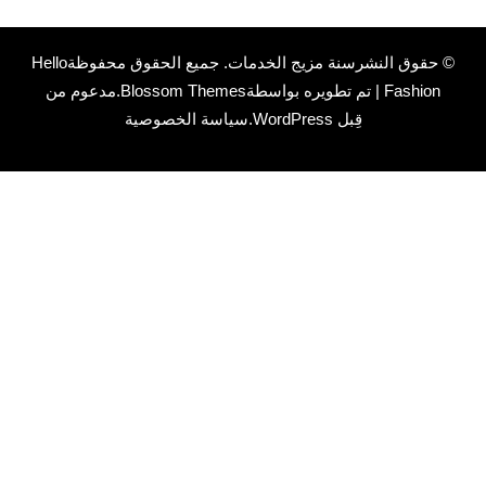
دمات
. جميع الحقوق محفوظة
Hello
Blossom Themes
.مدعوم من
W
.
سياسة الخصوصية