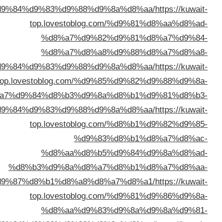
%d8%a7%d9%84%d9%83%d9%88%d9%8a
top.lovestoblog.com
%d8%a7%d9%82%d
%d8%a7%d8%a8%d
%d8%a7%d9%84%d9%83%d9%88%d9%8a
top.lovestoblog.com/%d9%85
%d8%a7%d9%84%d8%b3%d9%8a%d
%d8%a8%d8%a7%d9%84%d9%83%d9%88%d9%8a
top.lovestoblog.com
%d9%83%d
%d8%aa%d8%b5%d
%d8%b3%d9%8a%d8%a7%d
%d9%83%d9%87%d8%b1%d8%a8%d8%a7
top.lovestoblog.com
%d8%aa%d9%83%d