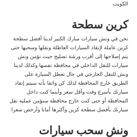
ك الكبير لدينا أفضل سطحة
ات العاطلة ونقلها وسحبها حتى
رشة تصليح حيث نؤمن ونش
 محافظة نفسها وكذلك لدينا
ال تعطل السيارة على
ك كن واثقا بأنه سيتم إنقاذ
سعر وأينما كنت داخل
رج محافظة سنؤمن عملية نقل
 وأكثرها أمانا وأرخص سعرا
يارات