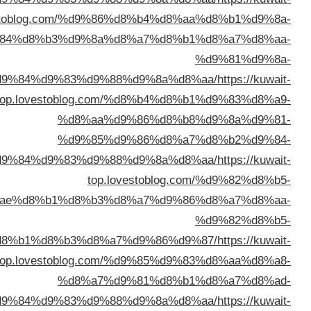
top.lovestoblog.com/%d9%86%d8%b4
%d8%a7%d9%84%d8%b3%d9%8a%d8%a7%d
%d8%a7%d9%84%d9%83%d9%88%d9%8a
top.lovestoblog.com/%d8%b4
%d8%aa%d9%86%d
%d9%85%d9%86%d
%d8%a7%d9%84%d9%83%d9%88%d9%8a
top.lovestobl
%d8%ae%d8%b1%d8%b3%d8%a7%d
%d8%ae%d8%b1%d8%b3%d8%a7%d9%86
top.lovestoblog.com/%d9%85
%d8%a7%d9%81%d
%d8%a7%d9%84%d9%83%d9%88%d9%8a