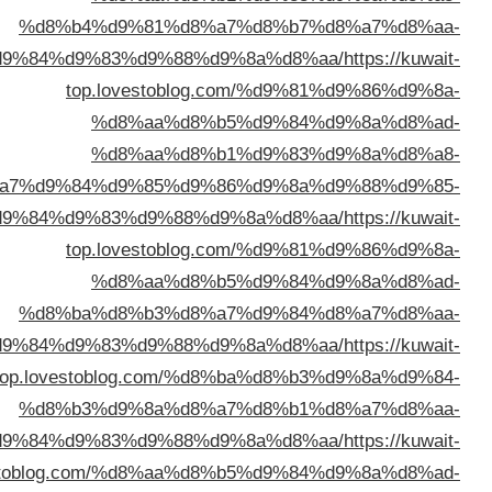
%d8%b4%d9%81%d8%a7%d
%d8%a7%d9%84%d9%83%d9%88%d9%8a
top.lovestoblog.com
%d8%aa%d8%b5%d
%d8%aa%d8%b1%d
%d8%a7%d9%84%d9%85%d9%86%d
%d8%a7%d9%84%d9%83%d9%88%d9%8a
top.lovestoblog.com
%d8%aa%d8%b5%d
%d8%ba%d8%b3%d8%a7%d
%d8%a7%d9%84%d9%83%d9%88%d9%8a
top.lovestoblog.com/%d8%ba
%d8%b3%d9%8a%d8%a7%d
%d8%a7%d9%84%d9%83%d9%88%d9%8a
top.lovestoblog.com/%d8%aa%d8%b5