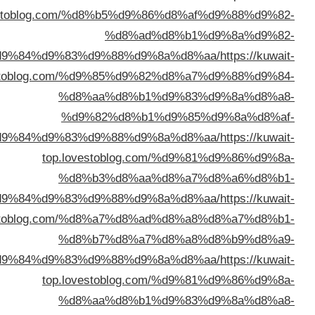
top.lovestoblog.com/%d8%b5%d9%86
%d8%ad%d
%d8%a7%d9%84%d9%83%d9%88%d9%8a
top.lovestoblog.com/%d9%85%d9%82
%d8%aa%d8%b1%d
%d9%82%d8%b1%d
%d8%a7%d9%84%d9%83%d9%88%d9%8a
top.lovestoblog.com
%d8%b3%d8%aa%d
%d8%a7%d9%84%d9%83%d9%88%d9%8a
top.lovestoblog.com/%d8%a7%d8%ad
%d8%b7%d8%a7%d
%d8%a7%d9%84%d9%83%d9%88%d9%8a
top.lovestoblog.com
%d8%aa%d8%b1%d