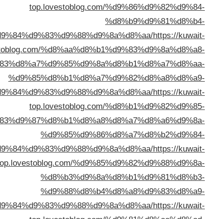
top.lovestoblog.com
%d
%d8%a7%d9%84%d9%83%d9%88%d9%8a
top.lovestoblog.com/%d8%aa%d8%b1
%d9%83%d8%a7%d9%85%d9%8a%d
%d9%85%d8%b1%d8%a7%d
%d8%a7%d9%84%d9%83%d9%88%d9%8a
top.lovestoblog.com
%d9%83%d9%87%d8%b1%d8%a8%d
%d9%85%d9%86%d
%d8%a7%d9%84%d9%83%d9%88%d9%8a
top.lovestoblog.com/%d9%85
%d8%b3%d9%8a%d
%d9%88%d8%b4%d
%d8%a7%d9%84%d9%83%d9%88%d9%8a