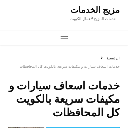
 سريعة بالكويت كل المحافظات
ف سيارات و
عة بالكويت
ظات