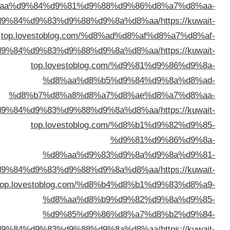
%d8%aa%d9%84%d9%81%d9%88%d
%d8%a7%d9%84%d9%83%d9%88%d9%8a
top.lovestoblog.com/%d8%ad
%d8%a7%d9%84%d9%83%d9%88%d9%8a
top.lovestoblog.com
%d8%aa%d8%b5%d
%d8%b7%d8%a8%d8%a7%d
%d8%a7%d9%84%d9%83%d9%88%d9%8a
top.lovestoblog.com
%d
%d8%aa%d9%83%d
%d8%a7%d9%84%d9%83%d9%88%d9%8a
top.lovestoblog.com/%d8%b4
%d8%aa%d8%b9%d
%d9%85%d9%86%d
%d8%a7%d9%84%d9%83%d9%88%d9%8a