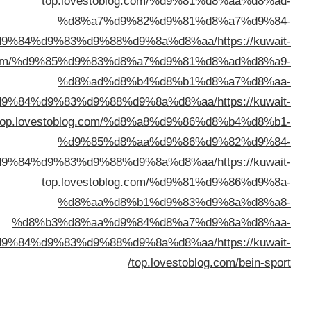
top.lovestoblog.com
%d8%a7%d9%82%d
%d8%a7%d9%84%d9%83%d9%88%d9%8a
top.lovestoblog.com/%d9%85%d9%83%d8%a7%
%d8%ad%d8%b4%d
%d8%a7%d9%84%d9%83%d9%88%d9%8a
top.lovestoblog.com/%d8%a8
%d9%85%d8%aa%d
%d8%a8%d8%a7%d9%84%d9%83%d9%88%d9%8a
top.lovestoblog.com
%d8%aa%d8%b1%d
%d8%b3%d8%aa%d9%84%d
%d8%a8%d8%a7%d9%84%d9%83%d9%88%d9%8a
top.lov