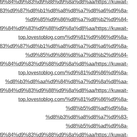
%d8%a7%d9%84%d9%83%d9%88%d9%8a
top.lovestoblog.com/%d9%83%d9%87%d8%b1%d8%a8%
%d9%85%d9%86%d
%d8%a7%d9%84%d9%83%d9%88%d9%8a
top.lovestoblog.com
%d9%83%d9%87%d8%b1%d8%a8%d
%d9%85%d9%86%d
%d8%a7%d9%84%d9%83%d9%88%d9%8a
top.lovestoblog.com
%d8%b3%d8%aa%d9%84%d
%d8%a7%d9%84%d9%83%d9%88%d9%8a
top.lovestoblog.com
%d
%d8%b3%d
%d
%d8%a7%d9%84%d9%83%d9%88%d9%8a