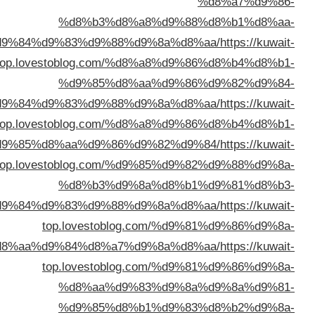
%d8%b3%d8%a8%d
%d8%a7%d9%84%d9%83%d9%88%d9%8a
top.lovestoblog.com/%d8%a8
%d9%85%d8%aa%d
%d8%a7%d9%84%d9%83%d9%88%d9%8a
top.lovestoblog.com/%d8%a8
%d9%85%d8%aa%d9%86%d9%82
top.lovestoblog.com/%d9%85
%d8%b3%d9%8a%d
%d8%a7%d9%84%d9%83%d9%88%d9%8a
top.lovestoblog.com
%d8%b3%d8%aa%d9%84%d8%a7%d9%8a
top.lovestoblog.com
%d8%aa%d9%83%d
%d9%85%d8%b1%d