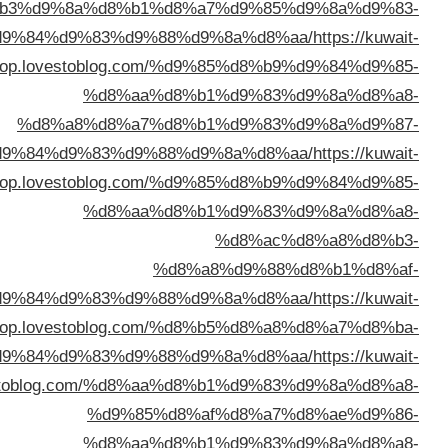
%d8%b3%d9%8a%d8%b1%d8%a7%d
%d8%a7%d9%84%d9%83%d9%88%d9%8a
top.lovestoblog.com/%d9%85
%d8%aa%d8%b1%d
%d8%a8%d8%a7%d8%b1%d
%d8%a7%d9%84%d9%83%d9%88%d9%8a
top.lovestoblog.com/%d9%85
%d8%aa%d8%b1%d
%d
%d8%a8%d
%d8%a8%d8%a7%d9%84%d9%83%d9%88%d9%8a
top.lovestoblog.com/%d8%b5
%d8%a7%d9%84%d9%83%d9%88%d9%8a
top.lovestoblog.com/%d8%aa%d8%b1
%d9%85%d8%af%d
%d8%aa%d8%b1%d