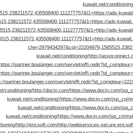
kuwait.net/conditioning
5,238211572,435508400,111277757&l1=https://ads-kuwait.n
,238211572,435508400,111277757&l1=https://ads-kuwait.ne
15,238211572,435508400,111277757&l1=http://ads-kuwait.n
5,238211572,435508400,111277757&l1=http://ads-kuwait.ne
che=2979434297&col=22204979,1565515,23821
kuwait.net/conditioning/
http://assoconnect.
https://partner.boulanger.com/servlet/effi.redir?id_compteu
https://partner.boulanger.com/servlet/effi.redir?id_compteu
s://partner.boulanger.com/servlet/effi.redir?id_compteur=22
et/conditioning/
http://docin.com/
https://www.docin.com/jsp_c
kuwait.net/conditioning//
https://www.docin.com/jsp_cn/mo
kuwait.net/conditioning/
https://www.docin.com/jsp_c
kuwait.net/conditioning/
https://www.docin.com/jsp_cn/mob
tioning/
http://ericsoft.com/
http://webservices-secure.eric