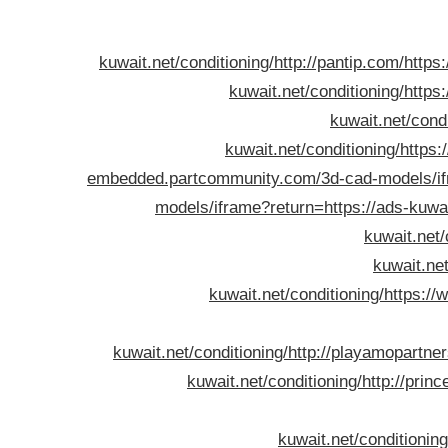
kuwait.net/conditioning/
http://pantip.com/
http
kuwait.net/conditioning/
http
kuwait.net/cond
kuwait.net/conditioning/
https:
embedded.partcommunity.com/3d-cad-models/ifra
models/iframe?return=https://ads-kuwai
kuwait.net/
kuwait.net
kuwait.net/conditioning/
https://
kuwait.net/conditioning/
http://playamopartne
kuwait.net/conditioning/
http://prin
kuwait.net/conditioning