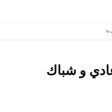
بنا
ادي و شباك