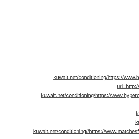
kuwait.net/conditioning/
https://www.h
url=http:
kuwait.net/conditioning/
https://www.hyperc
k
k
kuwait.net/conditioning//
https://www.matchesfa