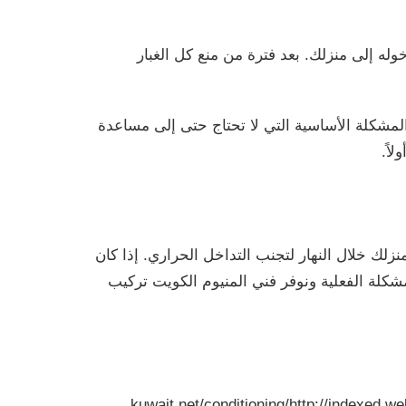
له إلى منزلك. بعد فترة من منع كل الغبار
لمشكلة الأساسية التي لا تحتاج حتى إلى مساعدة
اً.
لك خلال النهار لتجنب التداخل الحراري. إذا كان
مشكلة الفعلية ونوفر فني المنيوم الكويت تركيب
kuwait.net/conditioning/
http://indexed.w