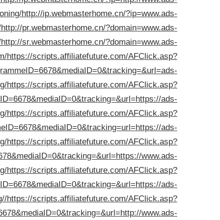
oning/
http://ip.webmasterhome.cn/?ip=www.ads-
/
http://pr.webmasterhome.cn/?domain=www.ads-
/
http://sr.webmasterhome.cn/?domain=www.ads-
om/
https://scripts.affiliatefuture.com/AFClick.asp?
ogrammeID=6678&mediaID=0&tracking=&url=ads-
g/
https://scripts.affiliatefuture.com/AFClick.asp?
ID=6678&mediaID=0&tracking=&url=https://ads-
g/
https://scripts.affiliatefuture.com/AFClick.asp?
eID=6678&mediaID=0&tracking=url=https://ads-
g/
https://scripts.affiliatefuture.com/AFClick.asp?
78&mediaID=0&tracking=&url=https://www.ads-
g/
https://scripts.affiliatefuture.com/AFClick.asp?
ID=6678&mediaID=0&tracking=&url=https://ads-
//
https://scripts.affiliatefuture.com/AFClick.asp?
678&mediaID=0&tracking=&url=http://www.ads-