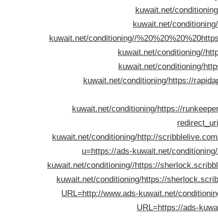
kuwait.net/conditioning
kuwait.net/conditioning/
kuwait.net/conditioning//%20%20%20%20
http
kuwait.net/conditioning//
htt
kuwait.net/conditioning/
htt
kuwait.net/conditioning/
https://rapid
kuwait.net/conditioning/
https://runkeepe
redirect_ur
kuwait.net/conditioning/
http://scribblelive.com
u=https://ads-kuwait.net/conditioning/
kuwait.net/conditioning//
https://sherlock.scrib
kuwait.net/conditioning/
https://sherlock.scr
URL=http://www.ads-kuwait.net/conditionin
URL=https://ads-kuwait