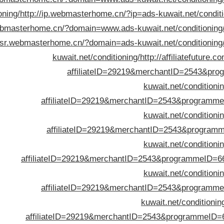
oning/
http://ip.webmasterhome.cn/?ip=ads-kuwait.net/conditi
ebmasterhome.cn/?domain=www.ads-kuwait.net/conditioning
//sr.webmasterhome.cn/?domain=ads-kuwait.net/conditioning
kuwait.net/conditioning/
http://affiliatefuture.c
affiliateID=29219&merchantID=2543&pr
kuwait.net/conditionin
affiliateID=29219&merchantID=2543&programme
kuwait.net/conditionin
affiliateID=29219&merchantID=2543&programm
kuwait.net/conditionin
affiliateID=29219&merchantID=2543&programmeID=66
kuwait.net/conditionin
affiliateID=29219&merchantID=2543&programme
kuwait.net/conditioning
affiliateID=29219&merchantID=2543&programmeID=6