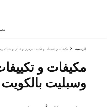
خدما
الرئيسية
مكيفات و تكييفات و تكييف مركزي و عادي و شباك وس
مكيفات و تكييفا
وسبليت بالكويت