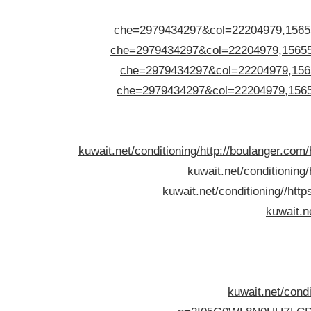
che=2979434297&col=22204979,156551
che=2979434297&col=22204979,1565515
che=2979434297&col=22204979,15655
che=2979434297&col=22204979,156551
kuwait.net/conditioning/
http://boulanger.com/
kuwait.net/conditioning/
kuwait.net/conditioning//
http
kuwait.n
kuwait.net/condi