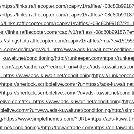
/
https://links.rafflecopter.com/rcapi/v1/raffles/~08c80b9
/
https://links.rafflecopter.com/rcapi/v1/raffles/~08c80b9
s://links.rafflecopter.com/rcapi/v1/raffles/~08c80b99187/
ps://links.rafflecopter.com/rcapi/v1/raffles/~08c80b99187
ps://slingshot.rafflecopter.com/rcapi/v1/raffles/~na/?e=
api.com/cdn/images?url=http://www.ads-kuwait.net/conditioni
kuwait.net/conditioning/
http://runkeeper.com/
https://runkee
r.com/apps/authorize?redirect_uri=https://ads-kuwait.net/cond
i=https://www.ads-kuwait.net/conditioning/
https://runkeeper
/
https://sherlock.scribblelive.com/r?u=https://ads-kuwait.net
/
https://sherlock.scribblelive.com/r?u=ads-kuwait.net/condit
blelive.com/r?u=https://www.ads-kuwait.net/conditioning/
http
ibblelive.com/r?u=www.ads-kuwait.net/conditioning/
http://si
g/
https://www.simplethemes.com/?URL=https://ads-kuwait.ne
.net/conditioning//
http://taiwantrade.com/
https://cn.taiwa