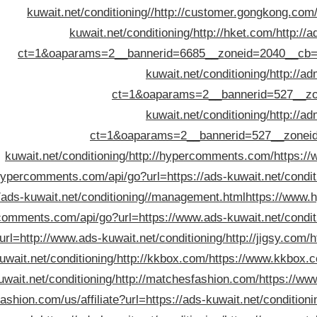
kuwait.net/conditioning//
http://customer.gongkong.co
kuwait.net/conditioning/
http://hket.com/
http://
ct=1&oaparams=2__bannerid=6685__zoneid=2040__cb
kuwait.net/conditioning/
http://a
ct=1&oaparams=2__bannerid=527__zon
kuwait.net/conditioning/
http://a
ct=1&oaparams=2__bannerid=527__zoneid
kuwait.net/conditioning/
http://hypercomments.com/
https:/
ypercomments.com/api/go?url=https://ads-kuwait.net/conditi
//ads-kuwait.net/conditioning//management.html
https://www.
omments.com/api/go?url=https://www.ads-kuwait.net/conditi
url=http://www.ads-kuwait.net/conditioning/
http://jigsy.com/
h
uwait.net/conditioning/
http://kkbox.com/
https://www.kkbox.
uwait.net/conditioning/
http://matchesfashion.com/
https://ww
shion.com/us/affiliate?url=https://ads-kuwait.net/conditioni