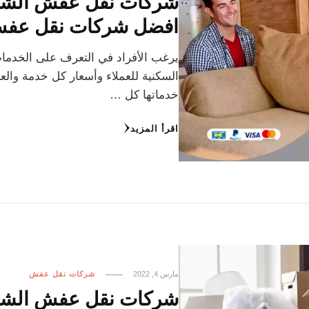
افضل شركات نقل عف
يرغب الأفراد في التعرف على الخدم
السكنية للعملاء وأسعار كل خدمة وال
خدماتها كل …
اقرأ المزيد
مارس 4, 2022
شركات نقل عفش