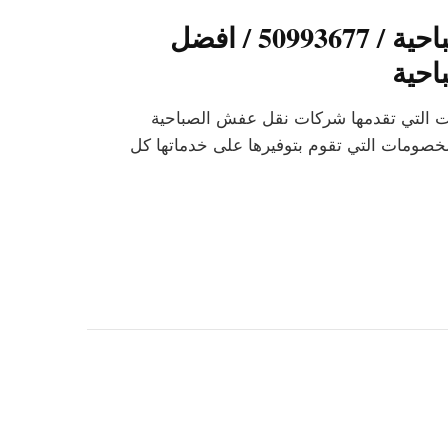
شركات نقل عفش الصباحية / 50993677 / افضل
حية
ت التي تقدمها شركات نقل عفش الصباحية
خصومات التي تقوم بتوفيرها على خدماتها كل