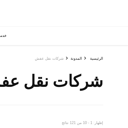
خدما
الرئيسية
المدونة
شركات نقل عفش
شركات نقل ع
إظهار: 1 - 10 من 121 نتائج