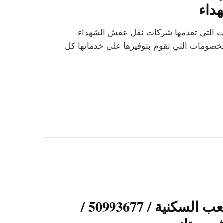
داء
ات التي تقدمها شركات نقل عفش الشهداء
خصومات التي تقوم بتوفيرها على خدماتها كل
شركات نقل عفش الشعب السكنية / 50993677 /