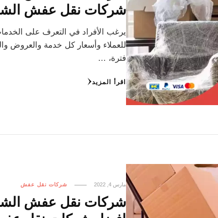
شركات نقل عفش الشه
يرغب الأفراد في التعرف على الخدم
للعملاء وأسعار كل خدمة والعروض وال
فترة، …
اقرأ المزيد
مارس 4, 2022
شركات نقل عفش