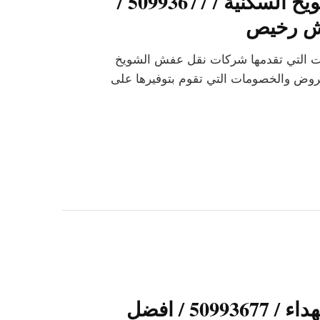
شركات نقل عفش الشويخ السكنية / 50993677 /
ش رخيص
ات التي تقدمها شركات نقل عفش الشويخ
عروض والخصومات التي تقوم بتوفيرها على
شركات نقل عفش الشهداء / 50993677 / افضل