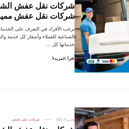
شركات نقل عفش مميز
يرغب الأفراد في التعرف على الخدم
الصناعية للعملاء وأسعار كل خدمة وا
خدماتها كل …
اقرأ المزيد
مارس 4, 2022
شركات نقل عفش