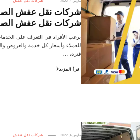
مارس 4, 2022
شركات نقل عفش
شركات نقل عفش الصبا
يرغب الأفراد في التعرف على الخدما
للعملاء وأسعار كل خدمة والعروض وال
فترة، …
اقرأ المزيد
مارس 4, 2022
شركات نقل عفش