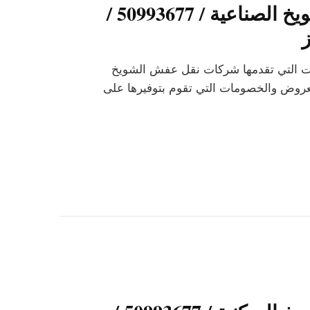
شركات نقل عفش الشويخ الصناعية / 50993677 /
ات التي تقدمها شركات نقل عفش الشويخ
لعروض والخصومات التي تقوم بتوفيرها على