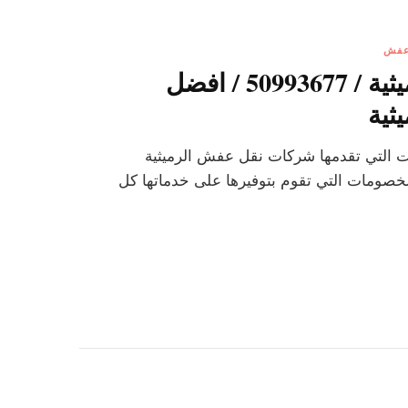
عفش
شركات نقل عفش الرميثية / 50993677 / افضل
ثية
ت التي تقدمها شركات نقل عفش الرميثية
خصومات التي تقوم بتوفيرها على خدماتها كل