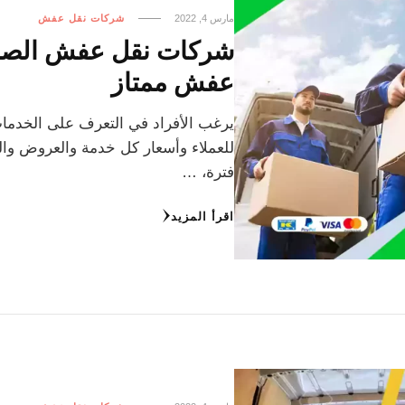
مارس 4, 2022
شركات نقل عفش
عفش ممتاز
يرغب الأفراد في التعرف على الخدما
للعملاء وأسعار كل خدمة والعروض وال
فترة، …
اقرأ المزيد