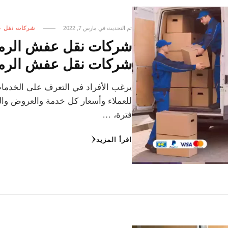
تم التحديث في
مارس 7, 2022
شركات نقل 
شركات نقل عفش الرمي
يرغب الأفراد في التعرف على الخدما
للعملاء وأسعار كل خدمة والعروض وال
فترة، …
اقرأ المزيد