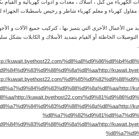
لكهرباء من كبل ، أسلاك ، معدات و أدوات كهربائية و القيام بكا
مقاول كهرباء و معلم كهرباء شاطر و رخيص باسطبلات الجهراء للق
 من الأعمال الأخرى التي يتميز بها ، كتركيب جميع الآلات و الأجهز
توصيلات الخاطئة أو القيام بتمديد الأسلاك و الكابلات بشكل سل
ttp://kuwait.byethost22.com/%d8%a8%d9%86%d8%b4
d9%84%d9%83%d9%88%d9%8a%d8%aa/
http://kuwait.
ttp://kuwait.byethost22.com/%d9%85%d9%82%d9%88
d8%a7%d9%84%d9%83%d9%88%d9%8a%d8%aa/
http://
8%aa/
http://kuwait.byethost22.com/%d9%81%d9%86
d8%a7%d9%84%d9%83%d9%88%d9%8a%d8%aa/
http://
%d8%a7%d9%82%d9%81%d8%a7%d9%
d9%84%d9%83%d9%88%d9%8a%d8%aa/
http://kuwait.
%d8%a7%d9