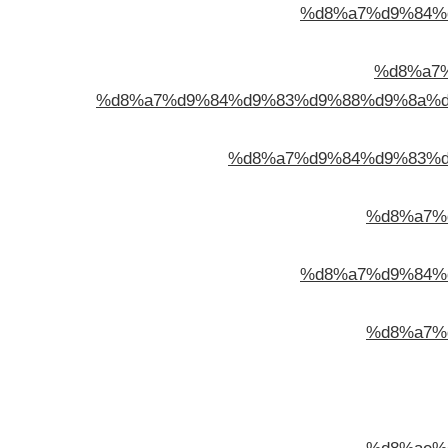
%d8%a7%d9%84%
%d8%a7
%d8%a7%d9%84%d9%83%d9%88%d9%8a%d
%d8%a7%d9%84%d9%83%d
%d8%a7%
%d8%a7%d9%84%
%d8%a7%