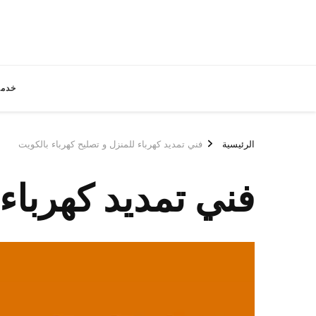
خدما
الرئيسية
فني تمديد كهرباء للمنزل و تصليح كهرباء بالكويت
فني تمديد كهرباء 