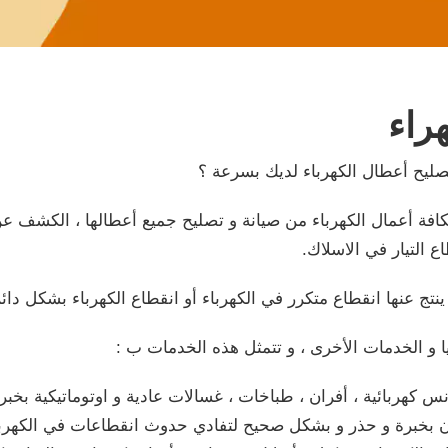
راء
صليح أعطال الكهرباء لديك بسرعة ؟
افة أعمال الكهرباء من صيانة و تصليح جميع أعطالها ، الكشف ع
 التيار في الاسلاك.
تج عنها انقطاع متكرر في الكهرباء أو انقطاع الكهرباء بشكل دائم
ا و الخدمات الأخرى ، و تتمثل هذه الخدمات ب :
س كهربائية ، أفران ، طباخات ، غسالات عادية و اوتوماتيكية بخبرة
ران بخبرة و حذر و بشكل صحيح لتفادي حدوث انقطاعات في الكهربا