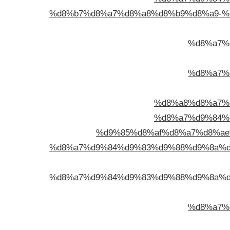
%d8%b7%d8%a7%d8%a8%d8%b9%d8%a9-%
%d8%a7%
%d8%a7%
%d8%a8%d8%a7%
%d8%a7%d9%84%
%d9%85%d8%af%d8%a7%d8%ae
%d8%a7%d9%84%d9%83%d9%88%d9%8a%d
%d8%a7%d9%84%d9%83%d9%88%d9%8a%d
%d8%a7%