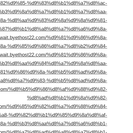
%d9%82%d9%85-%d9%83%d8%b1%d8%a7%d8%ac-
%b3%d9%8a%d8%a7%d8%b1%d8%a7%d8%aa-
%d9%8a-%d8%aa%d9%83%d9%8a%d9%8a%d9%81-
3%d9%87%d8%b1%d8%a8%d8%a7%d8%a6%d9%8a-
kuwait.byethost22.com/%d9%81%d9%86%d9%8a-
8a-%d9%85%d9%86%d8%a7%d8%b2%d9%84-
kuwait.byethost22.com/%d9%81%d9%86%d9%8a-
%b3%d8%aa%d9%84%d8%a7%d9%8a%d8%aa-
/%d9%81%d9%86%d9%8a-%d8%b5%d8%ad%d9%8a-
a8%d8%a7%d9%83-%d8%b5%d8%ad%d9%8a-
st22.com/%d8%b5%d9%86%d8%af%d9%88%d9%82-
%d8%ad%d8%b1%d9%8a%d9%82-
t22.com/%d9%85%d9%82%d8%a7%d9%88%d9%84-
a8-%d9%82%d8%b1%d9%85%d9%8a%d8%af-
%d9%8a-%d8%b3%d8%aa%d8%a7%d8%a6%d8%b1-
t22.com/%d8%a7%d8%ad%d8%a8%d8%a7%d8%b1-