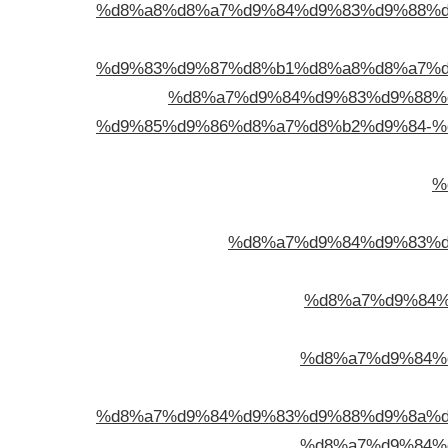
%d8%a8%d8%a7%d9%84%d9%83%d9%88%d
%d9%83%d9%87%d8%b1%d8%a8%d8%a7%d
%d8%a7%d9%84%d9%83%d9%88%
%d9%85%d9%86%d8%a7%d8%b2%d9%84-%
%
%d8%a7%d9%84%d9%83%d
%d8%a7%d9%84%
%d8%a7%d9%84%
%d8%a7%d9%84%d9%83%d9%88%d9%8a%d
%d8%a7%d9%84%