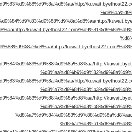
d9%83%d9%88%d9%8a%d8%aa/
http://kuwait.byethos
%d8%aa%d9
%d9%84%d9%83%d9%88%d9%8a%d8%aa/
http://kuwait
8%aa/
http://kuwait.byethost22.com/%d9%81%d9%86
%d8
9%88%d9%8a%d8%aa/
http://kuwait.byethost22.com
d9%84%d9%83%d9%88%d9%8a%d8%aa/
http://kuwait.
%d8%aa%d8%b9%d9%82%d9%8a%d9%
d9%83%d9%88%d9%8a%d8%aa/
http://kuwait.byethos
%d8%a7%d9%84%d8%b3%d9%8a%d8%
d9%84%d9%83%d9%88%d9%8a%d8%aa/
http://kuwait.
%d8%aa%d9%86%d8%b8%d9%8a%d9%
%d8%a7%d9%84%d9%83%d9%88%d9%8a%d8%aa
%d8%ae%d8%b1%d8%b3%d8%