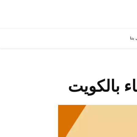
بنا
اء بالكويت