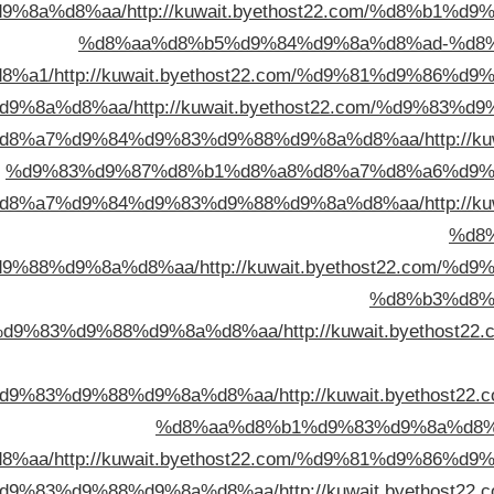
9%8a%d8%aa/
http://kuwait.byethost22.com/%d8%b1
%d8%aa%d8%b5%d9%84%d9%8a%d8%ad-%d8
8%a1/
http://kuwait.byethost22.com/%d9%81%d9%86
d9%8a%d8%aa/
http://kuwait.byethost22.com/%d9%8
d8%a7%d9%84%d9%83%d9%88%d9%8a%d8%aa/
http://
%d9%83%d9%87%d8%b1%d8%a8%d8%a7%d8%a6%d9%
d8%a7%d9%84%d9%83%d9%88%d9%8a%d8%aa/
http://
%d8
9%88%d9%8a%d8%aa/
http://kuwait.byethost22.com
%d8%b3%d8%
d9%83%d9%88%d9%8a%d8%aa/
http://kuwait.byetho
d9%83%d9%88%d9%8a%d8%aa/
http://kuwait.byethos
%d8%aa%d8%b1%d9%83%d9%8a%d8%
8%aa/
http://kuwait.byethost22.com/%d9%81%d9%86
d9%83%d9%88%d9%8a%d8%aa/
http://kuwait.byethos