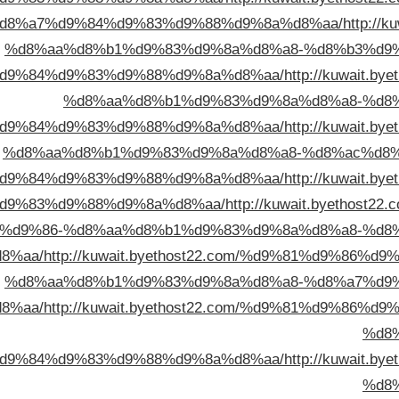
d8%a7%d9%84%d9%83%d9%88%d9%8a%d8%aa/
http://
%d8%aa%d8%b1%d9%83%d9%8a%d8%a8-%d8%b3%d9
d9%84%d9%83%d9%88%d9%8a%d8%aa/
http://kuwait.
%d8%aa%d8%b1%d9%83%d9%8a%d8%a8-%d8
d9%84%d9%83%d9%88%d9%8a%d8%aa/
http://kuwait.
%d8%aa%d8%b1%d9%83%d9%8a%d8%a8-%d8%ac%d8%
d9%84%d9%83%d9%88%d9%8a%d8%aa/
http://kuwait.
d9%83%d9%88%d9%8a%d8%aa/
http://kuwait.byethos
%d9%86-%d8%aa%d8%b1%d9%83%d9%8a%d8%a8-%d8
8%aa/
http://kuwait.byethost22.com/%d9%81%d9%86
%d8%aa%d8%b1%d9%83%d9%8a%d8%a8-%d8%a7%d9
8%aa/
http://kuwait.byethost22.com/%d9%81%d9%86
%d8
d9%84%d9%83%d9%88%d9%8a%d8%aa/
http://kuwait.
%d8