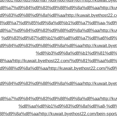
d8%b1%d8%b3%d8%a7%d9%86%d9%87/
http://kuwait.
d8%a7%d9%84%d9%83%d9%88%d9%8a%d8%aa/
http://
d9%83%d9%88%d9%8a%d8%aa/
http://kuwait.byethos
3%d8%a7%d9%85%d9%8a%d8%b1%d8%a7%d8%aa-%d9
d8%a7%d9%84%d9%83%d9%88%d9%8a%d8%aa/
http://
%d9%83%d9%87%d8%b1%d8%a8%d8%a7%d8%a6%d9%
d9%84%d9%83%d9%88%d9%8a%d8%aa/
http://kuwait.
%d8%b3%d9%8a%d8%b1%d9%81%d8%
8%aa/
http://kuwait.byethost22.com/%d9%81%d8%aa
d9%88%d9%8a%d8%aa/
http://kuwait.byethost22.co
d9%84%d9%83%d9%88%d9%8a%d8%aa/
http://kuwait.
d8%a7%d9%84%d9%83%d9%88%d9%8a%d8%aa/
http://
%d8%aa%d8%b1%d9%83%d9%8a%d8%a8-%d8
8%d9%8a%d8%aa/
http://kuwait.byethost22.com/bein-sport