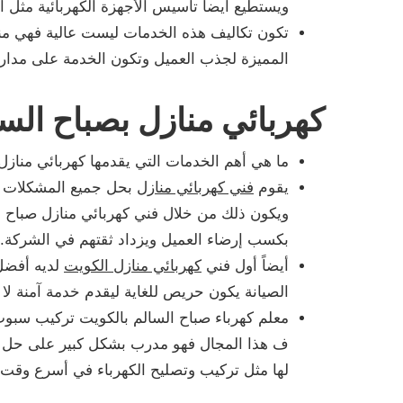
ويستطيع أيضاً تأسيس الأجهزة الكهربائية مثل ا
تكون تكاليف هذه الخدمات ليست عالية فهي م
المميزة لجذب العميل وتكون الخدمة على مدار 24 ساعة.
كهربائي منازل بصباح الس
ما هي أهم الخدمات التي يقدمها كهربائي منازل
يقوم
فني كهربائي منازل
بحل جميع المشكلات ال
ويكون ذلك من خلال فني كهربائي منازل صباح 
بكسب إرضاء العميل ويزداد ثقتهم في الشركة.
أيضاً أول فني
كهربائي منازل الكويت
لديه أفضل 
الصيانة يكون حريص للغاية ليقدم خدمة آمنة لا 
معلم كهرباء صباح السالم بالكويت تركيب سبو
ف هذا المجال فهو مدرب بشكل كبير على حل كافة
لها مثل تركيب وتصليح الكهرباء في أسرع وقت.