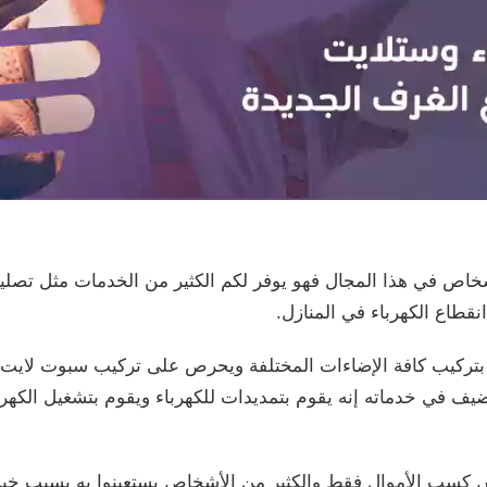
ص في هذا المجال فهو يوفر لكم الكثير من الخدمات مثل تصليح 
قطاع الكهرباء في المنازل.
بتركيب كافة الإضاءات المختلفة ويحرص على تركيب سبوت لايت بك
يف في خدماته إنه يقوم بتمديدات للكهرباء ويقوم بتشغيل الكهربا
يس كسب الأموال فقط والكثير من الأشخاص يستعينوا به بسبب خبرت