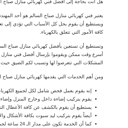
هل أنت بحاجة إلى أفضل فني كهربائي منازل صباح ال
يعتبر فني كهربائي منازل صباح السالم هو أحد المهن
ويستطيع أن يقوم بحل كل الأسباب التي تؤدي إلى تع
كافة الأمور التي تتعلق بالكهرباء.
وتستطيع أن تستعين بأفضل كهربائي منازل صباح الس
أسرع وقت ممكن ويقوموا بإرسال أفضل فني منازل صب
المشكلات التي تتعرضوا لها وتسبب لكم الضيق حيث 
ومن أهم الخدمات التي يقدمها كهربائي منازل صباح ا
إنه يقوم بعمل فحص شامل لكل لجميع الكهرباء
يقوم بتركيب إضاءة داخل وخارج المنزل وإضاءات
يستطيع أن يقوم بالكشف عن كافة الأعطال التي
أيضاً يقوم بتركيب ليد سبوت بكافة الأشكال والأ
كما أن الخدمة تكون على مدار الـ 24 ساعة لجميع مناطق الكويت وتكون الخدمة بأقل التكاليف الممكنة لتتناسب مع العملاء.