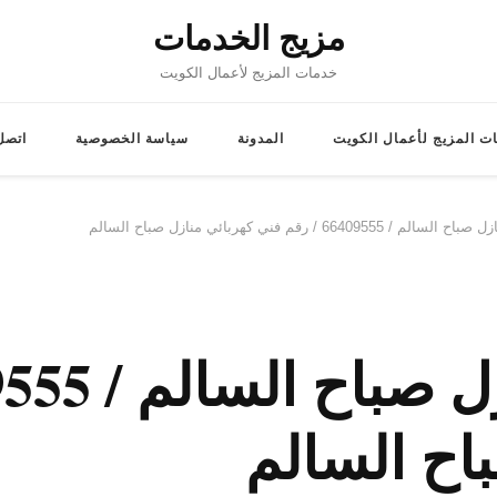
مزيج الخدمات
خدمات المزيج لأعمال الكويت
ت المزيج لأعمال الكويت
المدونة
سياسة الخصوصية
اتصل 
66409 / رقم فني كهربائي منازل صباح السالم
اح السالم