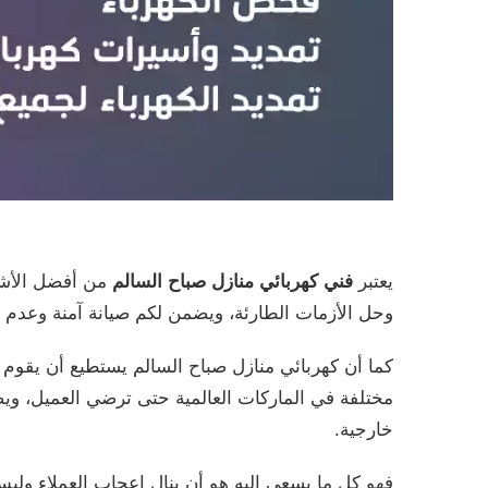
يعتبر
فني كهربائي منازل صباح السالم
من أفضل الأشخا
وحل الأزمات الطارئة، ويضمن لكم صيانة آمنة وعدم ان
كما أن كهربائي منازل صباح السالم يستطيع أن يقوم 
مختلفة في الماركات العالمية حتى ترضي العميل، ويض
خارجية.
فهو كل ما يسعى إليه هو أن ينال إعجاب العملاء ول