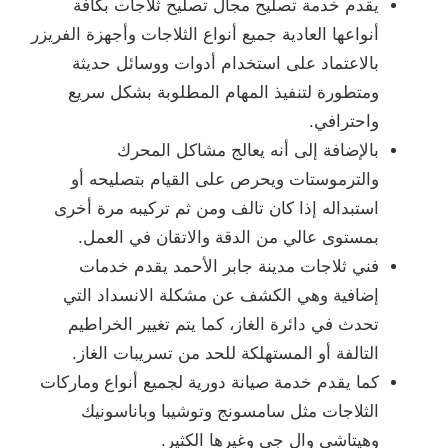
يقدم خدمة تصليح مجال تصليح ثلاجات بكافة
أنواعها العادية جميع أنواع الثلاجات وأجهزة الفريزر
بالاعتماد على استخدام أدوات ووسائل حديثة
ومتطورة لتنفيذ المهام المطلوبة بشكل سريع
واحترافي.
بالإضافة إلى أنه يعالج مشاكل المحرك
والترموستات ويحرص على القيام بتصليحه أو
استبداله إذا كان تالف ومن ثم تركيبه مرة أخرى
بمستوى عالي من الدقة والاتقان في العمل.
فني ثلاجات مدينة جابر الأحمد يقدم خدمات
إضافية وهي الكشف عن مشكلة الانسداد التي
تحدث في دائرة الغاز، كما يتم تغيير الخراطيم
التالفة أو المستهلكة للحد من تسريبات الغاز.
كما يقدم خدمة صيانة دورية لجميع أنواع وماركات
الثلاجات مثل سامسونج وتوشيبا وباناسونيك
وهيتاشي وال جي وغيرها الكثير.