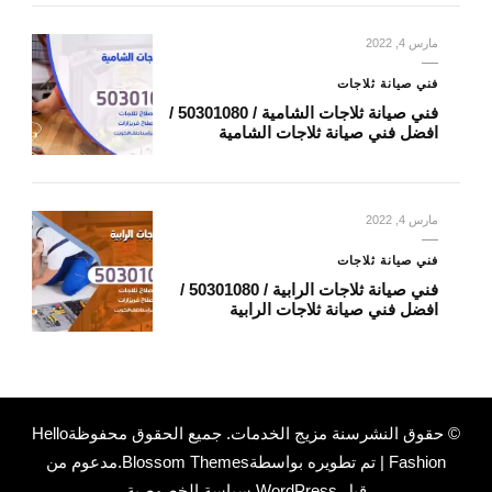
مارس 4, 2022
فني صيانة ثلاجات
فني صيانة ثلاجات الشامية / 50301080 /
افضل فني صيانة ثلاجات الشامية
مارس 4, 2022
فني صيانة ثلاجات
فني صيانة ثلاجات الرابية / 50301080 /
افضل فني صيانة ثلاجات الرابية
© حقوق النشرسنة
مزيج الخدمات
. جميع الحقوق محفوظة
Hello
Fashion | تم تطويره بواسطة
Blossom Themes
.مدعوم من
قِبل
WordPress
.
سياسة الخصوصية