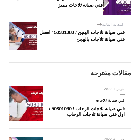
فني صيانة ثلاجات مميز
المقالة التالية
فني صيانة ثلاجات الهجن / 50301080 / افضل
فني صيانة ثلاجات بالهجن
مقالات مقترحة
مارس 4, 2022
فني صيانة ثلاجات
فني صيانة ثلاجات الرحاب / 50301080 /
اول فني صيانة ثلاجات الرحاب
مارس 4, 2022