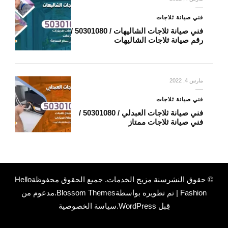
فني صيانة ثلاجات
فني صيانة ثلاجات الشاليهات / 50301080 /
رقم صيانة ثلاجات الشاليهات
مارس 4, 2022
فني صيانة ثلاجات
فني صيانة ثلاجات العبدلي / 50301080 /
فني صيانة ثلاجات ممتاز
© حقوق النشرسنة
مزيج الخدمات
. جميع الحقوق محفوظة
Hello
Fashion | تم تطويره بواسطة
Blossom Themes
.مدعوم من
قِبل
WordPress
.
سياسة الخصوصية