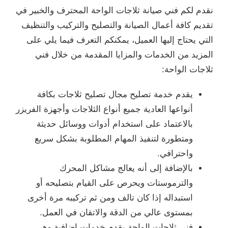
نقدم لكم فني صيانة ثلاجات الواحة المحترف والخبير في
تقديم كافة أعمال الصيانة والتصليح والتركيب والتنظيف
التي يحتاج إليها العميل، يمكنكم التعرف فيما يلي على
المزيد من الخدمات والمزايا المقدمة من خلال فني
ثلاجات الواحة:
يقدم خدمة تصليح مجال تصليح ثلاجات بكافة
أنواعها العادية جميع أنواع الثلاجات وأجهزة الفريزر
بالاعتماد على استخدام أدوات ووسائل حديثة
ومتطورة لتنفيذ المهام المطلوبة بشكل سريع
واحترافي.
بالإضافة إلى أنه يعالج مشاكل المحرك
والترموستات ويحرص على القيام بتصليحه أو
استبداله إذا كان تالف ومن ثم تركيبه مرة أخرى
بمستوى عالي من الدقة والاتقان في العمل.
فني ثلاجات الواحة يقدم خدمات إضافية وهي