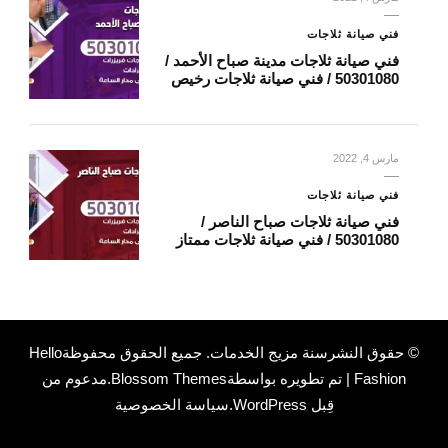
فني صيانة ثلاجات
فني صيانة ثلاجات مدينة صباح الأحمد /
50301080 / فني صيانة ثلاجات رخيص
مارس 4, 2022
فني صيانة ثلاجات
فني صيانة ثلاجات صباح الناصر /
50301080 / فني صيانة ثلاجات ممتاز
© حقوق النشرسنة
مزيج الخدمات
. جميع الحقوق محفوظة
Hello
Fashion | تم تطويره بواسطة
Blossom Themes
.مدعوم من
قِبل
WordPress
.
سياسة الخصوصية