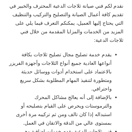
نقدم لكم فني صيانة ثلاجات الدعية المحترف والخبير في
تقديم كافة أعمال الصيانة والتصليح والتركيب والتنظيف
التي يحتاج إليها العميل، يمكنكم التعرف فيما يلي على
المزيد من الخدمات والمزايا المقدمة من خلال فني
ثلاجات الدعية:
يقدم خدمة تصليح مجال تصليح ثلاجات بكافة
أنواعها العادية جميع أنواع الثلاجات وأجهزة الفريزر
بالاعتماد على استخدام أدوات ووسائل حديثة
ومتطورة لتنفيذ المهام المطلوبة بشكل سريع
واحترافي.
بالإضافة إلى أنه يعالج مشاكل المحرك
والترموستات ويحرص على القيام بتصليحه أو
استبداله إذا كان تالف ومن ثم تركيبه مرة أخرى
بمستوى عالي من الدقة والاتقان في العمل.
فني ثلاجات الدعية يقدم خدمات إضافية وهي