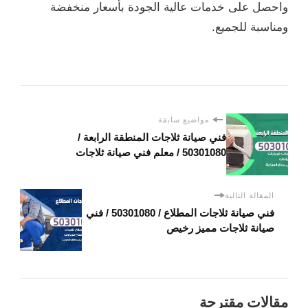
واحصل على خدمات عالية الجودة بأسعار منخفضة
ومناسبة للجميع.
مواضيع سابقة
فني صيانة ثلاجات المنطقة الرابعة /
50301080 / معلم فني صيانة ثلاجات
المقالة التالية
فني صيانة ثلاجات المطلاع / 50301080 / فني
صيانة ثلاجات مميز رخيص
مقالات مقترحة