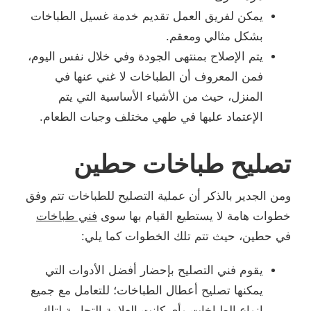
يمكن لفريق العمل تقديم خدمة غسيل الطباخات
بشكل مثالي ومعقم.
يتم الإصلاح بمنتهى الجودة وفي خلال نفس اليوم،
فمن المعروف أن الطباخات لا غني عنها في
المنزل، حيث من الأشياء الأساسية التي يتم
الإعتماد عليها في طهي مختلف وجبات الطعام.
تصليح طباخات حطين
ومن الجدير بالذكر أن عملية التصليح للطباخات تتم وفق
خطوات هامة لا يستطيع القيام بها سوى
فني طباخات
في حطين، حيث تتم تلك الخطوات كما يلي:
يقوم فني التصليح بإحضار أفضل الأدوات التي
يمكنها تصليح أعطال الطباخات؛ للتعامل مع جميع
انواع الطباخات وأي كانت العلامة التجارية لتلك