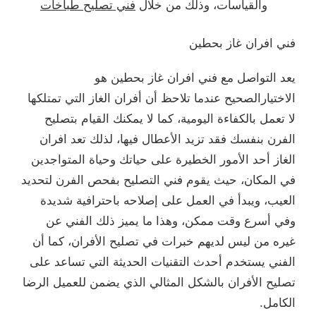
والقياسات، وذلك من خلال
فني تصليح طباخات
فني افران غاز بحطين
يعد التواصل مع فني افران غاز بحطين هو
الاختيارالصحيح عندما تلاحظ أن أفران الغاز التي تمتلكها
لا تعمل بالكفاءة اليومية، كما لا يمكنك القيام بتصليح
الفرن بنفسك فقد تزيد الأعطال فيها، لذلك تعد افران
الغاز أحد الأمور الخطيرة على حياتك وحياة المتواجدين
في المكان، حيث يقوم فني التصليح بفحص الفرن لتحديد
العيب، ويبدأ في العمل على إصلاحه باحترافية شديدة
وفي أسرع وقت ممكن، وهذا ما يميز ذلك الفني عن
غيره من ليس لديهم خبرات في تصليح الأفران، كما أن
الفني يستخدم أحدث التقنيات الحديثة التي تساعد على
تصليح الأفران بالشكل المثالي الذي يضمن للعميل الرضا
الكامل.