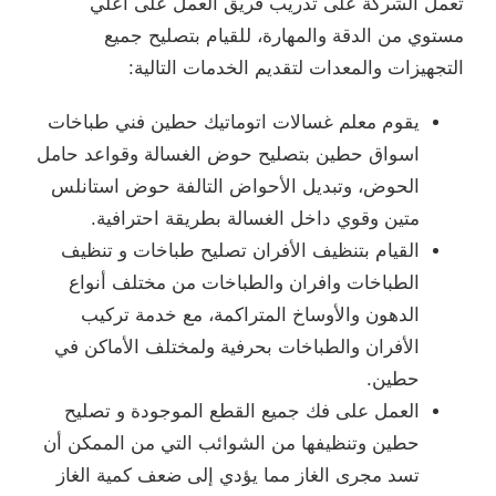
تعمل الشركة على تدريب فريق العمل على أعلي
مستوي من الدقة والمهارة، للقيام بتصليح جميع
التجهيزات والمعدات لتقديم الخدمات التالية:
يقوم معلم غسالات اتوماتيك حطين فني طباخات
اسواق حطين بتصليح حوض الغسالة وقواعد حامل
الحوض، وتبديل الأحواض التالفة حوض استانلس
متين وقوي داخل الغسالة بطريقة احترافية.
القيام بتنظيف الأفران تصليح طباخات و تنظيف
الطباخات وافران والطباخات من مختلف أنواع
الدهون والأوساخ المتراكمة، مع خدمة تركيب
الأفران والطباخات بحرفية ولمختلف الأماكن في
حطين.
العمل على فك جميع القطع الموجودة و تصليح
حطين وتنظيفها من الشوائب التي من الممكن أن
تسد مجرى الغاز مما يؤدي إلى ضعف كمية الغاز