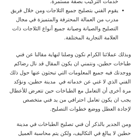
خدمات التركيب بصفة مستمرة.
يقوم الفني بتصليح جميع الثلاجات ومن خلال فريق
مدرب من العمالة المحترفة والمتميزة في مجال
التصليح والصيانة وصيانة جميع أنواع الثلاجات ذات
العلامة التجارية المختلفة.
وبذلك عملائنا الكرام نكون وصلنا لنهاية مقالنا عن فني
طباخات حطين، ونتمني ان يكون المقال قد نال رضاكم
ووجدتك فيه جميع المعلومات التي تبحثون عنها حول ذلك
الفني الذي لا غني عن خدماته في مدينة حطين، ونؤكد
مرة أخرى أن التعامل مع الطباخات حين تتعرض للأعطال
يجب ان يكون تعامل احترافي من يد فني متخصص
لإجادة العطل ووضع خطوات التصليح.
ومن الجدير بالذكر أن فني تصليح الطباخات في مدينة
حطين لا يبالغ في التكاليف، ولكن يتم محاسبة العميل