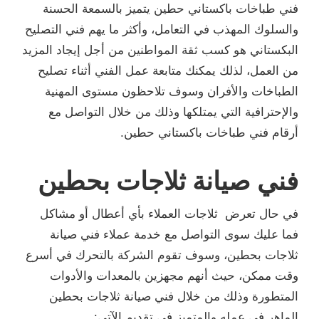
فني طباخات باكستاني حطين يتميز بالسمعة الحسنة
والسلوك المهذب في التعامل، وأكثر ما يهم فني التصليح
البكستاني هو كسب ثقة المواطنين من أجل إيجاد المزيد
من العمل، لذلك يمكنك متابعة عمل الفني أثناء تصليح
الطباخات والأفران وسوف تلاحظون مستوى المهنية
والإحترافية التي يمتلكها وذلك من خلال التواصل مع
أرقام فني طباخات باكستاني حطين.
فني صيانة ثلاجات بحطين
في حال تعرض ثلاجات العملاء بأي أعطال أو مشاكل
فما عليك سوى التواصل مع خدمة عملاء فني صيانة
ثلاجات بحطين، وسوف تقوم الشركة بالتحرك في أسرع
وقت ممكن، حيث أنهم مجهزين بالمعدات والأدوات
المتطورة وذلك من خلال فني صيانة ثلاجات بحطين
الماهر في عمله والمتميز في تقديم الآتي: