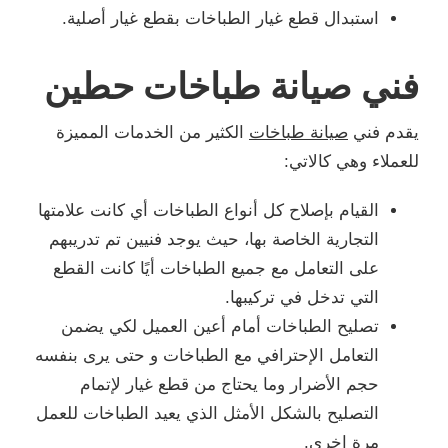
استبدال قطع غيار الطباخات بقطع غيار أصلية.
فني صيانة طباخات حطين
يقدم فني
صيانة طباخات
الكثير من الخدمات المميزة
للعملاء وهي كالاتي:
القيام بإصلاح كل أنواع الطباخات أي كانت علامتها
التجارية الخاصة بها، حيث يوجد فنيين تم تدريبهم
على التعامل مع جميع الطباخات أيًا كانت القطع
التي تدخل في تركيبها.
تصليح الطباخات أمام أعين العميل لكي يضمن
التعامل الإحترافي مع الطباخات و حتى يرى بنفسه
حجم الأضرار وما يحتاج من قطع غيار لإتمام
التصليح بالشكل الأمثل الذي يعيد الطباخات للعمل
مرة اخرى.