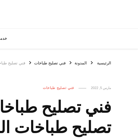
خدما
الرئيسية
المدونة
فني تصليح طباخات
فني تصليح طباخات الدسمة / 66305022
مارس 5, 2022
فني تصليح طباخات
تصليح طباخات ا