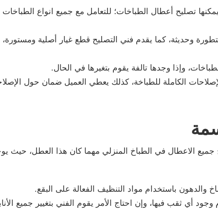
كنها تصليح أعطال الطباخات؛ للتعامل مع جميع انواع الطباخات وأ
 متطورة وحديثة، كما يقدم فني التصليح قطع غيار أصلية ومستورة
اخات، وإذا وجدها تالفة يقوم بتغيرها في الحال.
الإصلاحات الكاملة للطباخة، كذلك يعطي العميل ضمان حول الإصل
سمة
ميع الاعطال في الطباخ المنزلي مهما كان هذا العطل، حيث يوج
خ والدهون باستخدام مواد التنظيف الفعالة على البقع.
وجود أي ثقب فيها، وإن احتاج الأمر يقوم الفني بتغيير جميع الأن