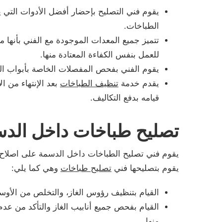
يقوم فني التصليح بإحضار أفضل الأدوات التي يم
الطباخات.
تتميز جميع المعدات الموجودة مع الفني بأنها
للعمل بنفس الكفاءة المعتادة منها.
يقوم الفني بفحص المفصلات الخاصة بأبواب الطب
يقدم خدمة
تنظيف الطباخات
بعد الإنتهاء من 
قيامه بدفع التكاليف.
تصليح طباخات داخل الد
يقوم فني تصليح الطباخات داخل الدسمة على اصلاح ج
يقوم بتصليحها فني
تصليح طباخات
وهي كما يلي:
القيام بتنظيف رؤوس الغاز، والتخلص من الأوسا
القيام بفحص جميع أنابيب الغاز والتأكد من عدم 
منها.