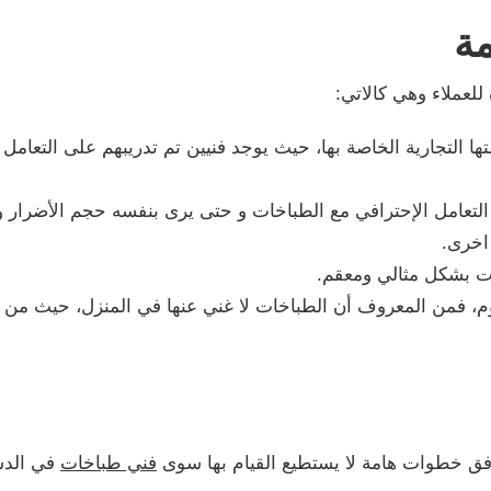
ة
للعملاء وهي كالاتي:
ها التجارية الخاصة بها، حيث يوجد فنيين تم تدريبهم على التعامل 
تعامل الإحترافي مع الطباخات و حتى يرى بنفسه حجم الأضرار وم
اخرى.
ت بشكل مثالي ومعقم.
م، فمن المعروف أن الطباخات لا غني عنها في المنزل، حيث من الأ
وفق خطوات هامة لا يستطيع القيام بها سوى
فني طباخات
في الدس