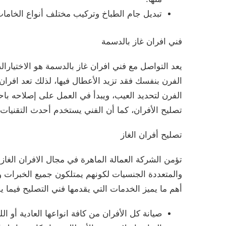
تبديل جام الطباخ وتركيب مختلف أنواع الخاما
فني افران غاز بالدسمة
يعد التواصل مع فني افران غاز بالدسمة هو الاختيارالصح
الفرن بنفسك فقد تزيد الأعطال فيها، لذلك تعد افرا
الفرن لتحديد العيب، ويبدأ في العمل على إصلاحه ب
تصليح الأفران، كما أن الفني يستخدم أحدث التقنيات 
تصليح أفران الغاز
تؤمن الشركة العمالة الماهرة في مجال الافران الغاز
والمتعددة الجنسيات لكونهم يمتلكون جميع الخبرات و
أهم ما يميز الخدمات التي يقدمها فني التصليح فيما ي
صيانة كل الأفران من كافة انواعها العادية أو الل