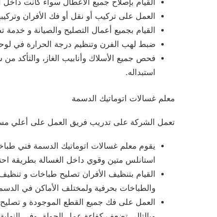
القيام بإصلاح جميع الأعطال سواء كانت داخل ال
العمل على تركيب أو نقل أو فك الأفران وتركيب
القيام بجميع أعمال التصليح والصيانة و خدمة
ضبط لهب الفرن وتنظيم درجة الحرارة في لوح
فحص جميع الأسلاك وأنابيب الغاز، والتأكد من
استبداله.
معلم غسالات اتوماتيك الدسمة
تعمل الشركة على تدريب فريق العمل على أعلي مستوي 
يقوم معلم غسالات اتوماتيك الدسمة فني طبا
استانلس متين وقوي داخل الغسالة بطريقة احتر
القيام بتنظيف الأفران تصليح طباخات و تنظيف
والطباخات بحرفية ولمختلف الأماكن في الدسم
العمل على فك جميع القطع الموجودة و تصليح 
وبالتالي تضعف كفاءة عمل الجولة، وفي النهاية 