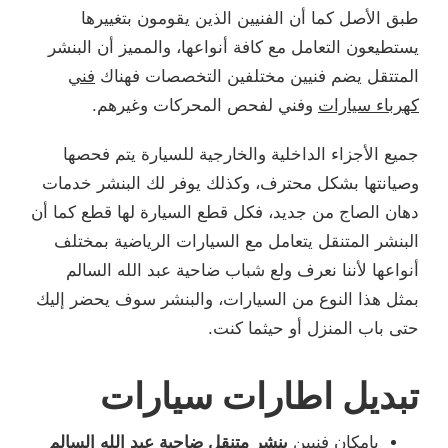
طبق الأصل كما أن الفنيين الذين يقومون بتغييرها
يستطيعون التعامل مع كافة أنواعها، والمميز أن البنشر
المتتقل يضم فنيين مختلفين التخصصات فهناك
فني
كهرباء سيارات
وفني لفحص المحركات وغيرهم.
جميع الأجزاء الداخلية والخارجية للسيارة يتم فحصها
وصيانتها بشكل محترف، وكذلك يوفر لك البنشر خدمات
دهان الصاج من جديد، فكل قطع السيارة لها قطع كما أن
البنشر المتنقل يتعامل مع السيارات الرياضية بمختلف
أنواعها لأننا نعرف ولع شباب ضاحية عبد الله السالم
بمثل هذا النوع من السيارات، والبنشر سوف يحضر إليك
حتى باب المنزل أو حيثما كنت.
تبديل اطارات سيارات
بإمكان فنيين
بنشر متنقل ضاحية عبد الله السالم