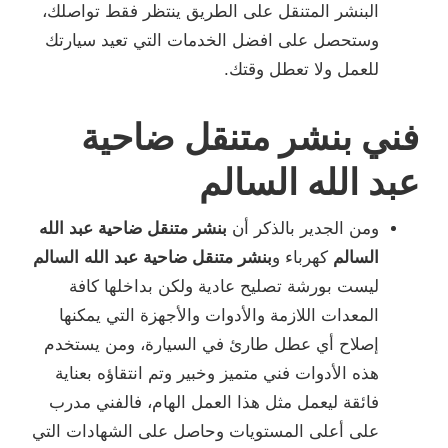
البنشر المتنقل على الطريق ينتظر فقط تواصلك،
وستحصل على افضل الخدمات التي تعيد سيارتك
للعمل ولا تعطل وقتك.
فني بنشر متنقل ضاحية
عبد الله السالم
ومن الجدير بالذكر أن
بنشر متنقل ضاحية عبد الله
السالم
كهرباء و
بنشر متنقل ضاحية عبد الله السالم
ليست بورشة تصليح عادية ولكن بداخلها كافة
المعدات اللازمة والأدوات والأجهزة التي يمكنها
إصلاح أي عطل طارئ في السيارة، ومن يستخدم
هذه الأدوات فني متميز وخبير وتم انتقاؤه بعناية
فائقة ليعمل مثل هذا العمل الهام، فالفني مدرب
على أعلى المستويات وحاصل على الشهادات التي