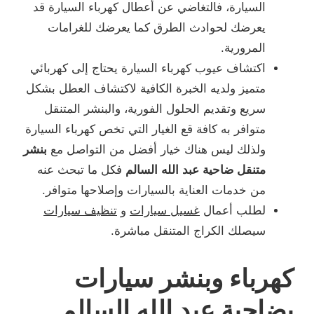
السيارة، فالتغاضي عن أعطال كهرباء السيارة قد
يعرضك لحوادث الطرق كما يعرضك للغرامات
المرورية.
اكتشاف عيوب كهرباء السيارة يحتاج إلى كهربائي
متميز ولديه الخبرة الكافية لاكتشاف العطل بشكل
سريع وتقديم الحلول الفورية، والبنشر المتنقل
متوافر به كافة قع الغيار التي تخص كهرباء السيارة
ولذلك ليس هناك خيار أفضل من التواصل مع
بنشر
متنقل ضاحية عبد الله السالم
فكل ما تبحث عنه
من خدمات العناية بالسيارات وإصلاحها متوافر.
لطلب أعمال
غسيل سيارات
و
تنظيف سيارات
سيصلك الكراج المتنقل مباشرة.
كهرباء وبنشر سيارات
بضاحية عبد الله السالم