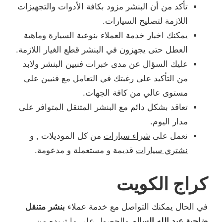
تأكد من أن البنشر مزود بكافة الأدوات والتجهيزات
اللازمة لتصليح السيارات.
يمكنك اخبار خدمة العملاء بنوعية السيارة وماهية
العطل حتى يجهزون في البنشر قطع الغيار اللازمة.
عليك السؤال عن مدى خبرات فنيين البنشر ولابد
من التأكيد على رغبتك في التعامل مع فنيين على
مستوى عالي من كافة الجهات.
تعاقد بشكل دائم مع البنشر المتنقل المتوافر على
مدار اليوم.
نعمل على
شراء سيارات
من كل الموديلات , و
نشتري سيارات
قديمة و مستعملة و مدعومة.
كراج الكويت
في الحال يمكنك التواصل مع خدمة عملاء
بنشر متنقل
ضاحية عبد الله السالم
والحصول على ما تريده من