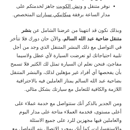
نوفر متنقل و
ونش الكويت
جاهز لخدمتكم على
مدار الساعة برفقة
ميكانيكي سيارات
المتخصص.
وبذلك نكون قد انتهينا من عرضنا الشامل عن
بنشر
متنقل ضاحية عبد الله السالم
، والآن حان دورك فلا تتأخر
في التواصل مع ذلك البنشر المتنقل الذي وجد من أجل
تلبية احتياجاتك لو تعرضت السيارة لأي عطل ولاسيما
مفاجئ، فنحن نعلم ان السيارة تمثل لك الكثير فلا تسمح
بأن يفحصها أي أفراد غير مؤهلين لذلك، والبنشر المتنقل
بضاحية عبد الله السالم يمتاز العاملين فيه بالاحترافية
اللازمة والكافية للتعامل مع سيارتك بشكل مثالي.
ومن الجدير بالذكر أنك ستتواصل مع خدمة عملاء على
أعلى مستوى، فخدمة العملاء متاحة على مدار اليوم
والعاملين فيها مجهزين للرد على جميع الاسئلة
والاستفسارات، كما أنك بمجرد الاتصال يتم التواصل مع