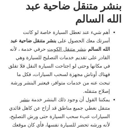
بنشر متنقل ضاحية عبد
الله السالم
أهم شيء عند تعطل السيارة خاصة لو كانت
أسرتك معك الحصول على
بنشر متنقل ضاحية عبد
الله السالم
بنشر متنقل الكويت
حرفي خدمة ، لأنه
القادر على تقديم خدمات التصليح للسيارة وهي
في مكانها وحتى لو اجتاحت السيارة النقل فلا تقلق
فهناك أوناش مجهزة لسحب السيارات، فكل ما
تبحث عنه من خدمات متوافر، فيعتبر البنشر ورشة
إصلاح متنقله.
يمكننا القول أن وجود ذلك البنشر خدمة
بنشر
متنقل نغطي جميع مناطق قد أزاح عن كاهل قائدي
السيارات عبء سحب السيارة حتى ورش التصليح،
لأنه ورشه تحضر للسيارة نفسها، فأي كان موقعك