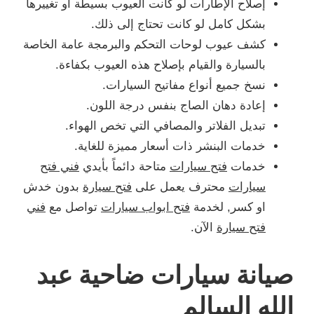
إصلاح الإطارات لو كانت العيوب بسيطة أو تغييرها
بشكل كامل لو كانت تحتاج إلى ذلك.
كشف عيوب لوحات التحكم والبرمجة عامة الخاصة
بالسيارة والقيام بإصلاح هذه العيوب بكفاءة.
نسخ جميع أنواع مفاتيح السيارات.
إعادة دهان الصاج بنفس درجة اللون.
تبديل الفلاتر والمصافي التي تخص الهواء.
خدمات البنشر ذات أسعار مميزة للغاية.
خدمات
فتح سيارات
متاحة دائماً بأيدي
فني فتح
سيارات
محترف يعمل على
فتح سيارة
بدون خدش
او كسر, لخدمة
فتح ابواب سيارات
تواصل مع
فني
فتح سيارة
الآن.
صيانة سيارات ضاحية عبد
الله السالم