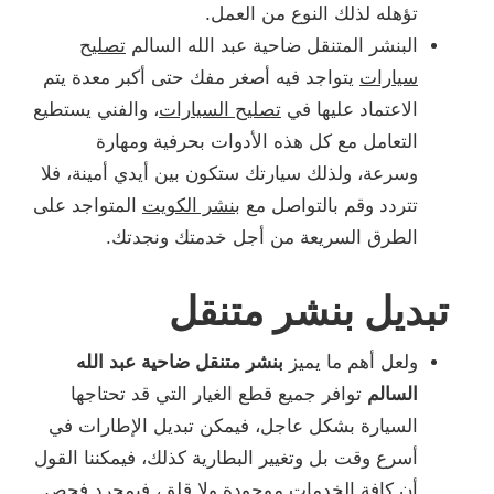
تؤهله لذلك النوع من العمل.
البنشر المتنقل ضاحية عبد الله السالم
تصليح
سيارات
يتواجد فيه أصغر مفك حتى أكبر معدة يتم
الاعتماد عليها في
تصليح السيارات
، والفني يستطيع
التعامل مع كل هذه الأدوات بحرفية ومهارة
وسرعة، ولذلك سيارتك ستكون بين أيدي أمينة، فلا
تتردد وقم بالتواصل مع
بنشر الكويت
المتواجد على
الطرق السريعة من أجل خدمتك ونجدتك.
تبديل بنشر متنقل
ولعل أهم ما يميز
بنشر متنقل ضاحية عبد الله
السالم
توافر جميع قطع الغيار التي قد تحتاجها
السيارة بشكل عاجل، فيمكن تبديل الإطارات في
أسرع وقت بل وتغيير البطارية كذلك، فيمكننا القول
أن كافة الخدمات موجودة ولا قلق، فبمجرد فحص