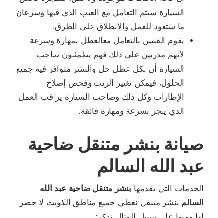
السيارة سيتم التعامل مع العيب الذي فيها وسرعان
ما ستعود للعمل والانطلاق على الطرق.
يقوم الفنيين بالتعامل معالعطل بمهارة وسرعة
لأنهم مدربين على ذلك فهم يطمئنون صاحب
السيارة أن لكل عطل حل والنشر متوافر فيه جميع
الحلول، فيمكن تغيير الزيت وفحص إصلاح
الإطارات وكل ذلك وصاحب السيارة يراقب العمل
الذي ينجز بسرعة ومهارة فائقة.
صيانة بنشر متنقل ضاحية
عبد الله السالم
الخدمات التي يقدمها
بنشر متنقل ضاحية عبد الله
السالم
بنشر متنقل
نغطي جميع مناطق الكويت لا حصر
لها ومنها على سبيل المثال نذكر: