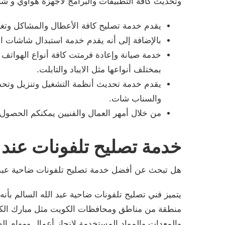
وتحديث كافة التطبيقات والبرامج لأجهزة هواوي و شا
يقدم خدمة تصليح كافة الأعطال والمشاكل وتغيير
بالإضافة إلى أنه يقدم خدمة استبدال شاشات 
خدمة صيانة وإعادة فرمتت كافة أنواع الهواتف
بمختلف أنواعها مثل الايباد والتابلت.
يقدم خدمة تحديث أنظمة التشغيل وتنزيل وتحدي
والسناب شات.
من خلال أمهر العمال والفنيين يمكنكم الحصول 
خدمة تصليح تلفونات عند 
هل تبحث عن أفضل خدمة تصليح تلفونات ضاحية عبد ا
يتميز فني تصليح تلفونات ضاحية عبد الله السالم بأن
منطقة من مناطق ومحافظات الكويت مثل مبارك الكبي
والمعدات والمواد المستخدمة لإنجاز أعمال ومهام الصي