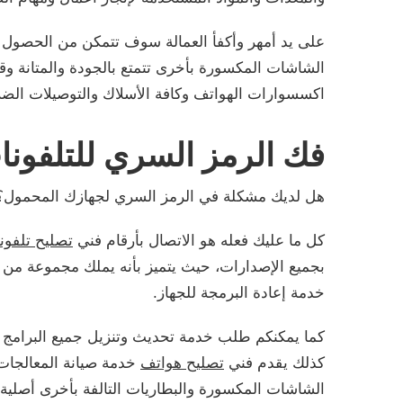
على يد أمهر وأكفأ العمالة سوف تتمكن من الحصول ع
الشاشات المكسورة بأخرى تتمتع بالجودة والمتانة وق
اكسسوارات الهواتف وكافة الأسلاك والتوصيلات الضر
فك الرمز السري للتلفونا
هل لديك مشكلة في الرمز السري لجهازك المحمول؟
كل ما عليك فعله هو الاتصال بأرقام فني
تصليح تلفون
بجميع الإصدارات، حيث يتميز بأنه يملك مجموعة من 
خدمة إعادة البرمجة للجهاز.
كما يمكنكم طلب خدمة تحديث وتنزيل جميع البرامج 
كذلك يقدم فني
تصليح هواتف
خدمة صيانة المعالجات 
الشاشات المكسورة والبطاريات التالفة بأخرى أصلية 