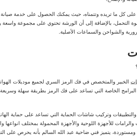
لى كل ما تريده وتتمناه، حيث يمكنك الحصول على خدمة صيانة جم
وة التحمل، بالإضافة إلى أن الورشة تحتوي على مجموعة واسعة و
ورية والشواحن والسماعات الأصلية.
ت
ات
الخبير والمتخصص في فك الرمز السري لجميع موديلات الهواتف
البرامج الخاصة التي تساعد على فك الرمز بطريقة سهلة وسريعة، 
والتطبيقات وتركيب شاشات الحماية التي تساعد على حماية الها
والرامات للأجهزة اللوحية والأجهزة المحمولة بمختلف انواعها وا
ومستوردة، يتميز فني ضاحية عبد الله السالم بأنه يحرص على التع