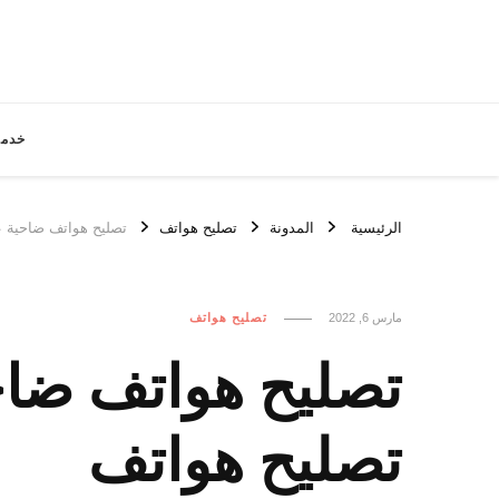
خدما
الرئيسية
المدونة
تصليح هواتف
تصليح هواتف ضاحية عبد الله السال
مارس 6, 2022
تصليح هواتف
تصليح هواتف