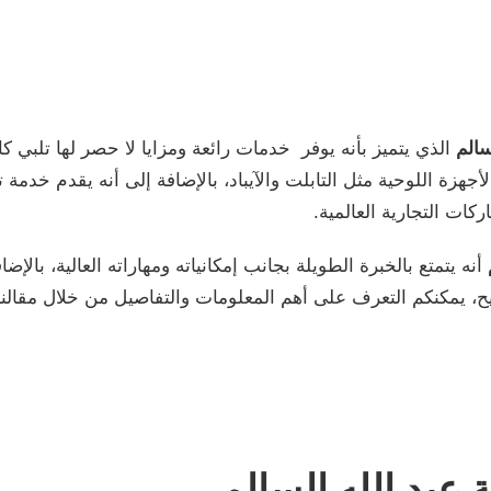
سالم
الذي يتميز بأنه يوفر خدمات رائعة ومزايا لا حصر لها تلبي ك
جهزة اللوحية مثل التابلت والآيباد، بالإضافة إلى أنه يقدم خدمة
كات التجارية العالمية.
أنه يتمتع بالخبرة الطويلة بجانب إمكانياته ومهاراته العالية، بالإ
ليح، يمكنكم التعرف على أهم المعلومات والتفاصيل من خلال مقال
عبد الله السالم