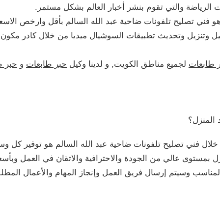
 الرياضة والتي تقوم بنشر أخبار العالم بشكل مستمر.
 فني تصليح تلفونات ضاحية عبد الله السالم بأقل وارخص الاسعا
ل وتنزيل وتحديث تطبيقات السوشيال ميديا من خلال كادر مكون م
 طابعات
لجميع مناطق الكويت, و لدينا وكيل
حبر طابعات
و
حبر ط
 المنزل؟
ل فني تصليح تلفونات ضاحية عبد الله السالم هو توفير كل وسائل
 بمستوى عالي من الجودة والاحترافية والاتقان في العمل وبأسعا
المناسب وسيتم إرسال فريق العمل وإنجاز المهام والأعمال الم