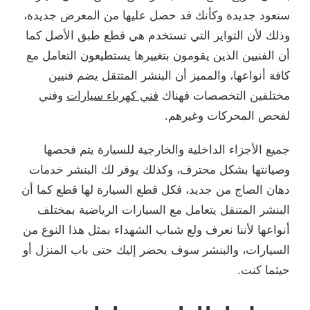
ستعود جديدة وكأنك قد حصل عليها من المعرض جديدة،
وذلك لأن التواير التي تستخدم هي قطع طبق الأصل كما
أن الفنيين الذين يقومون بتغييرها يستطيعون التعامل مع
كافة أنواعها، والمميز أن البنشر المتتقل يضم فنيين
مختلفين التخصصات فهناك
فني كهرباء سيارات
وفني
لفحص المحركات وغيرهم.
جميع الأجزاء الداخلية والخارجية للسيارة يتم فحصها
وصيانتها بشكل محترف، وكذلك يوفر لك البنشر خدمات
دهان الصاج من جديد، فكل قطع السيارة لها قطع كما أن
البنشر المتنقل يتعامل مع السيارات الرياضية بمختلف
أنواعها لأننا نعرف ولع شباب الشهداء بمثل هذا النوع من
السيارات، والبنشر سوف يحضر إليك حتى باب المنزل أو
حيثما كنت.