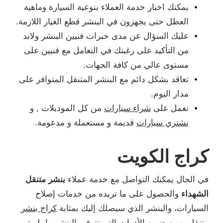
يمكنك اخبار خدمة العملاء بنوعية السيارة وماهية
العطل حتى يجهزون في البنشر قطع الغيار اللازمة.
عليك السؤال عن مدى خبرات فنيين البنشر ولابد
من التأكيد على رغبتك في التعامل مع فنيين على
مستوى عالي من كافة الجهات.
تعاقد بشكل دائم مع البنشر المتنقل المتوافر على
مدار اليوم.
نعمل على
شراء سيارات
من كل الموديلات , و
نشتري سيارات
قديمة و مستعملة و مدعومة.
كراج الكويت
في الحال يمكنك التواصل مع خدمة عملاء
بنشر متنقل
الشهداء
والحصول على ما تريده من خدمات إصلاح
السيارات، والبنشر الذي سيصلك إليك بمثابة
كراج بنشر
متنقل
، ومن ضمن الأدوات التي تتوفر بالبنشر ما يلي: