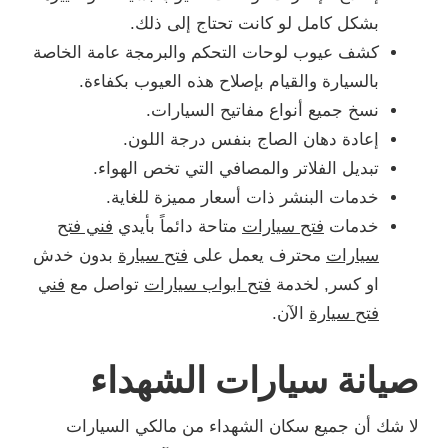
بشكل كامل لو كانت تحتاج إلى ذلك.
كشف عيوب لوحات التحكم والبرمجة عامة الخاصة
بالسيارة والقيام بإصلاح هذه العيوب بكفاءة.
نسخ جميع أنواع مفاتيح السيارات.
إعادة دهان الصاج بنفس درجة اللون.
تبديل الفلاتر والمصافي التي تخص الهواء.
خدمات البنشر ذات أسعار مميزة للغاية.
خدمات
فتح سيارات
متاحة دائماً بأيدي
فني فتح
سيارات
محترف يعمل على
فتح سيارة
بدون خدش
او كسر, لخدمة
فتح ابواب سيارات
تواصل مع
فني
فتح سيارة
الآن.
صيانة سيارات الشهداء
لا شك أن جميع سكان الشهداء من مالكي السيارات