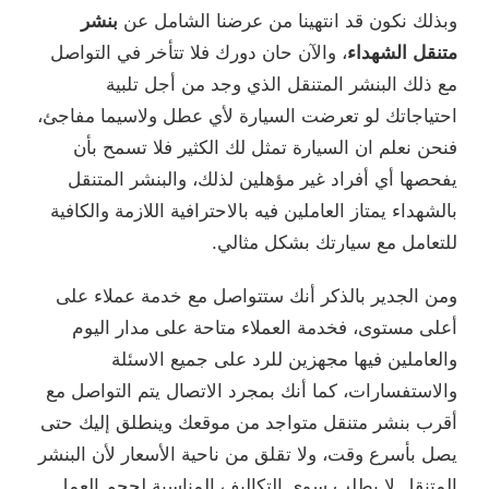
وبذلك نكون قد انتهينا من عرضنا الشامل عن
بنشر
متنقل الشهداء
، والآن حان دورك فلا تتأخر في التواصل
مع ذلك البنشر المتنقل الذي وجد من أجل تلبية
احتياجاتك لو تعرضت السيارة لأي عطل ولاسيما مفاجئ،
فنحن نعلم ان السيارة تمثل لك الكثير فلا تسمح بأن
يفحصها أي أفراد غير مؤهلين لذلك، والبنشر المتنقل
بالشهداء يمتاز العاملين فيه بالاحترافية اللازمة والكافية
للتعامل مع سيارتك بشكل مثالي.
ومن الجدير بالذكر أنك ستتواصل مع خدمة عملاء على
أعلى مستوى، فخدمة العملاء متاحة على مدار اليوم
والعاملين فيها مجهزين للرد على جميع الاسئلة
والاستفسارات، كما أنك بمجرد الاتصال يتم التواصل مع
أقرب بنشر متنقل متواجد من موقعك وينطلق إليك حتى
يصل بأسرع وقت، ولا تقلق من ناحية الأسعار لأن البنشر
المتنقل لا يطلب سوى التكاليف المناسبة لحجم العمل