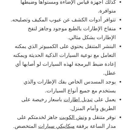
كذلك أجهزة قياس الإضاءة ومستواها وضبطها
متوافرة.
تتوافر أدوات الكشف عن عيوب المكيف وتصليحه.
منفاخ الإطارات بالطبع موجود وجاهز لنفخ
الإطارات بشكل مثالي.
البنشر المتنقل يحتوي على الكمبيوتر الذي يمكنه
التعامل مع نوعية السيارات الذكية الحديثة ويمكنه
إعادة ضبط البرمجة لهذه السيارات لو أصابها أي
عطل.
يوجد المسدس الخاص بفك الإطارات والذي
يستخدم مع جميع أنواع السيارات.
يعمل على
تبديل اطارات
باسعار رخيصة على
الطريق وأمام المنزل.
نوفر متنقل و
ونش الكويت
جاهز لخدمتكم على
مدار الساعة برفقة
ميكانيكي سيارات
المتخصص.