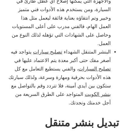
والأجهزة التي يمكنها إصلاح أي عطل طارئ في
السيارة، ومن يستخدم هذه الأدوات فني متميز
وخبير وتم انتقاؤه بعناية فائقة ليعمل مثل هذا
العمل الهام، فالفني مدرب على أعلى المستويات
وحاصل على الشهادات التي تؤهله لذلك النوع من
العمل.
البنشر المتنقل الشهداء
تصليح سيارات
يتواجد فيه
أصغر مفك حتى أكبر معدة يتم الاعتماد عليها في
تصليح السيارات
، والفني يستطيع التعامل مع كل
هذه الأدوات بحرفية ومهارة وسرعة، ولذلك سيارتك
ستكون بين أيدي أمينة، فلا تتردد وقم بالتواصل مع
بنشر الكويت
المتواجد على الطرق السريعة من
أجل خدمتك ونجدتك.
تبديل بنشر متنقل