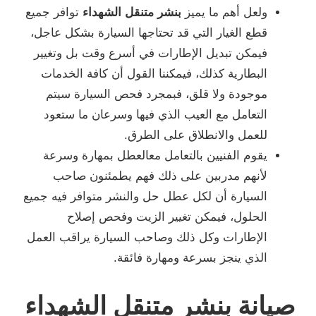
ولعل أهم ما يميز
بنشر متنقل الشهداء
توافر جميع
قطع الغيار التي قد تحتاجها السيارة بشكل عاجل،
فيمكن تبديل الإطارات في أسرع وقت بل وتغيير
البطارية كذلك، فيمكننا القول أن كافة الخدمات
موجودة ولا قلق، فبمجرد فحص السيارة سيتم
التعامل مع العيب الذي فيها وسرعان ما ستعود
للعمل والانطلاق على الطرق.
يقوم الفنيين بالتعامل معالعطل بمهارة وسرعة
لأنهم مدربين على ذلك فهم يطمئنون صاحب
السيارة أن لكل عطل حل والنشر متوافر فيه جميع
الحلول، فيمكن تغيير الزيت وفحص إصلاح
الإطارات وكل ذلك وصاحب السيارة يراقب العمل
الذي ينجز بسرعة ومهارة فائقة.
صيانة بنشر متنقل الشهداء