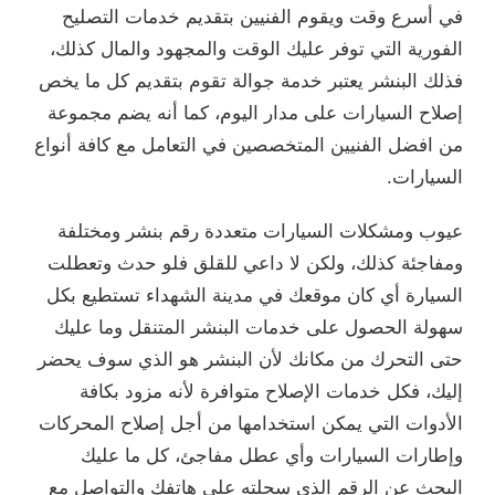
في أسرع وقت ويقوم الفنيين بتقديم خدمات التصليح
الفورية التي توفر عليك الوقت والمجهود والمال كذلك،
فذلك البنشر يعتبر خدمة جوالة تقوم بتقديم كل ما يخص
إصلاح السيارات على مدار اليوم، كما أنه يضم مجموعة
من افضل الفنيين المتخصصين في التعامل مع كافة أنواع
السيارات.
عيوب ومشكلات السيارات متعددة رقم بنشر ومختلفة
ومفاجئة كذلك، ولكن لا داعي للقلق فلو حدث وتعطلت
السيارة أي كان موقعك في مدينة الشهداء تستطيع بكل
سهولة الحصول على خدمات البنشر المتنقل وما عليك
حتى التحرك من مكانك لأن البنشر هو الذي سوف يحضر
إليك، فكل خدمات الإصلاح متوافرة لأنه مزود بكافة
الأدوات التي يمكن استخدامها من أجل إصلاح المحركات
وإطارات السيارات وأي عطل مفاجئ، كل ما عليك
البحث عن الرقم الذي سجلته على هاتفك والتواصل مع