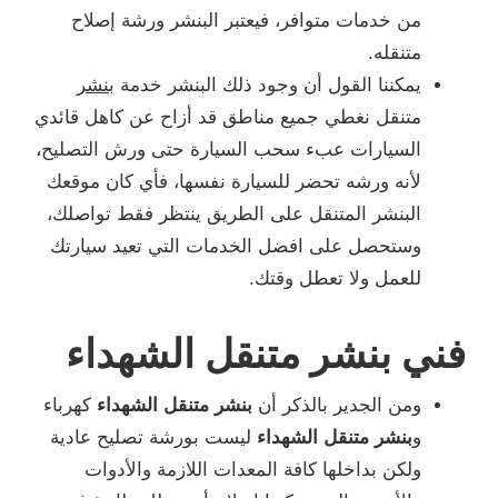
من خدمات متوافر، فيعتبر البنشر ورشة إصلاح
متنقله.
يمكننا القول أن وجود ذلك البنشر خدمة
بنشر
متنقل نغطي جميع مناطق قد أزاح عن كاهل قائدي
السيارات عبء سحب السيارة حتى ورش التصليح،
لأنه ورشه تحضر للسيارة نفسها، فأي كان موقعك
البنشر المتنقل على الطريق ينتظر فقط تواصلك،
وستحصل على افضل الخدمات التي تعيد سيارتك
للعمل ولا تعطل وقتك.
فني بنشر متنقل الشهداء
ومن الجدير بالذكر أن
بنشر متنقل الشهداء
كهرباء
و
بنشر متنقل الشهداء
ليست بورشة تصليح عادية
ولكن بداخلها كافة المعدات اللازمة والأدوات