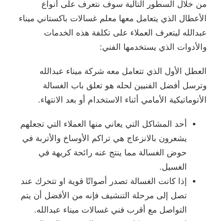
من خلال السطور التالية سوف نتعرف على أنواع
الأعطال الذي يتعامل معها معلم غسالات باكستاني ميناء
عبدالله ليتعرف العملاء على تكلفة هذه الخدمات
والأدوات الذي يستخدمها الفني:
العطل الأول الذي تتعامل معه شركة ميناء عبدالله
وترسل أفضل الفنيين لحله هو تعلق باب الغسالة
الأتوماتيكية الأمامي أثناء الاستخدام أو بعد الانتهاء.
أحد المشاكل التي يعاني منها العملاء التي تجعلهم
يشعرون بالانزعاج هي تراكم الأوساخ والأتربة في
حوض الغسالة مما ينتج عنه رائحة كريهة في
الغسيل.
إذا كانت الغسالة تصدر أصواتًا قوية او تتحرك عند
تصل إلى مرحلة التنشيف فإنه من الأفضل أن يتم
التواصل مع أقرب فني غسالات ميناء عبدالله.