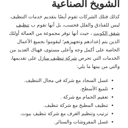
الشويخ الصناعية
كذلك فتلك الشركات تقوم أيضًا بتقديم خدمات التنظيف
ليس للفنادق والفلل فحسب، بل أنها تقوم ب
تنظيف
شقق الكويت
، حيث أنها توفر مجموعة من العمالة أولئك
الذين يتم إعدادهم وتجهيزهم؛ ليقوموا بجميع الأعمال
الخاصة على أكمل وجه وأعلى مستوى، فهناك العديد من
الخدمات التي تحرص
شركة تنظيف منازل
على تقديمها،
والتي من بينها ما يلي:
غسل السجاد مع شركة في مجال التنظيف.
تلميع الأسطح.
تعقيم الحمام مع شركة .
تنظيف المطبخ مع شركة تنظيف.
ترتيب وتنظيم الغرف مع شركة تنظيف بيوت.
غسل المفروشات والستائر.