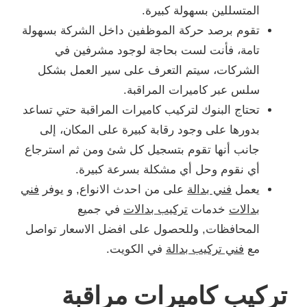
المتسللين بسهولة كبيرة.
تقوم برصد حركة الموظفين داخل الشركة بسهولة
تامة، فأنت لست بحاجة لوجود مشرفين في
الشركات، سيتم التعرف على سير العمل بشكل
سلس عبر كاميرات المراقبة.
تحتاج البنوك لتركيب كاميرات المراقبة حتي تساعد
بدورها على وجود رقابة كبيرة على المكان، إلى
جانب أنها تقوم بتسجيل كل شئ ومن ثم استرجاع
أي نقوم وحل أي مشكلة بسرعة كبيرة.
يعمل
فني بدالة
على من احدث الانواع, و يوفر
فني
بدالات
خدمات
تركيب بدالات
في جميع
المحافظات, وللحصول على افضل الاسعار تواصل
مع
فني تركيب بدالة
في الكويت.
تركيب كاميرات مراقبة