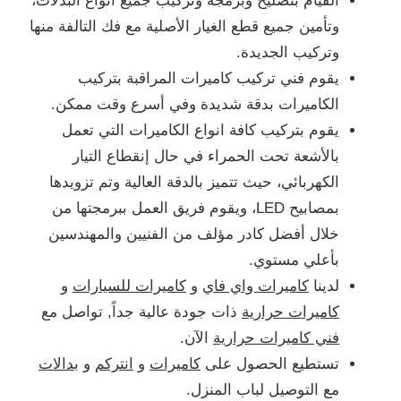
القيام بتصليح وبرمجة وتركيب جميع انواع البدلات،
وتأمين جميع قطع الغيار الأصلية مع فك التالفة منها
وتركيب الجديدة.
يقوم فني تركيب كاميرات المراقبة بتركيب
الكاميرات بدقة شديدة وفي أسرع وقت ممكن.
يقوم بتركيب كافة انواع الكاميرات التي تعمل
بالأشعة تحت الحمراء في حال إنقطاع التيار
الكهربائي، حيث تتميز بالدقة العالية وتم تزويدها
بمصابيح LED، ويقوم فريق العمل ببرمجتها من
خلال أفضل كادر مؤلف من الفنيين والمهندسين
بأعلي مستوي.
لدينا
كاميرات واي فاي
و
كاميرات للسيارات
و
كاميرات حرارية
ذات جودة عالية جداً, تواصل مع
فني كاميرات حرارية
الآن.
تستطيع الحصول على
كاميرات
و
انتركم
و
بدالات
مع التوصيل لباب المنزل.