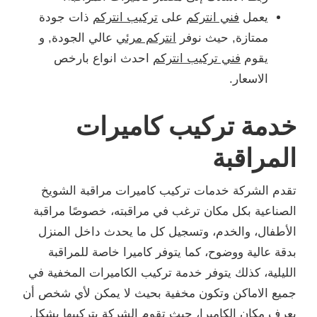
يعمل
فني انتركم
على
تركيب انتركم
ذات جودة
ممتازة, حيث نوفر
انتركم مرئي
عالي الجودة, و
يقوم
فني تركيب انتركم
احدث انواع بارخص
الاسعار.
خدمة تركيب كاميرات
المراقبة
تقدم الشركة خدمات تركيب كاميرات مراقبة الشويخ
الصناعية بكل مكان ترغب في مراقبته، خصوصًا مراقبة
الأطفال، والخدم، وتسجيل كل ما يحدث داخل المنزل
بدقة عالية ووضوح، كما يتوفر كاميرا خاصة للمراقبة
الليلية، كذلك يتوفر خدمة تركيب الكاميرات المخفية في
جميع الاماكن وتكون مخفية بحيث لا يمكن لأي شخص أن
يعرف مكان الكاميرا، حيث تقوم الشركة بتركيبها بشكل