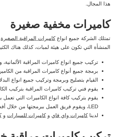
هذا المجال.
كاميرات مخفية صغيرة
تمتلك الشركة جميع انواع
كاميرات المراقبة الصغيرة
ا
المنشأة التي تكون على هيئة لمبات، كذلك هناك الكثي
تركيب جميع انواع كاميرات المراقبة الألمانية، 
برمجة جميع أنواع كاميرات المراقبة من الكاميرات
القيام بتصليح وبرمجة وتركيب جميع انواع البدلا
يقوم فني تركيب كاميرات المراقبة بتركيب ال
يقوم بتركيب كافة انواع الكاميرات التي تعمل با
LED، ويقوم فريق العمل ببرمجتها من خلال أفضل كادر مؤلف من الفنيين والمهندسين بأعلي مستوي.
لدينا
كاميرات واي فاي
و
كاميرات للسيارات
و
ك
تركيب كاميرات مراقبة خا