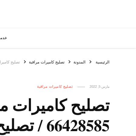
خدما
الرئيسية
المدونة
تصليح كاميرات مراقبة
تصليح كاميرات مراقبة
مارس 5, 2022
تصليح كاميرات مراقبة
تصليح كاميرات مرا
66428585 / تصليح كاميرات مراقبة