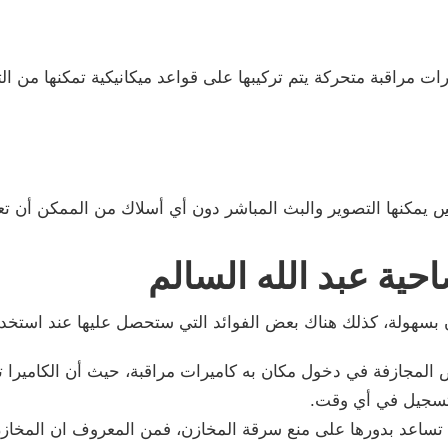
ات مراقبة متحركة يتم تركيبها على قواعد ميكانيكية تمكنها من 
س
يمكنها التصوير والبث المباشر دون أي أسلاك من الممكن أن تع
حية عبد الله السالم
 بسهولة، كذلك هناك بعض الفوائد التي ستحصل عليها عند استخدام
المجازفة في دخول مكان به كاميرات مراقبة، حيث أن الكاميرا
تسجيل في أي وقت.
ث تساعد بدورها على منع سرقة المخازن، فمن المعروف ان المخا