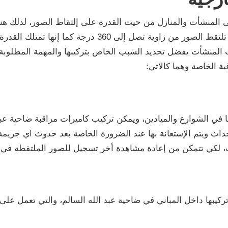
ى المنشأت والمنازل من حيث القدرة على إلتقاط الصور، لذلك هناك
وهناك الكثير أيضًا من انواع الكاميرات المتحركة التي تلتقط الصور
 المنشأت يفضل تحديد السبب الخاص بتركيبها والمهمة المطلوبة م
ة الخاصة وهما كالاتي:
ا في الشوارع والميادين، ويمكن تركيب كاميرات مراقبة ضاحية عبد
داث ويتم الإستعانة بها عند الضرورة الخاصة بعد حدوث اي جريمة
نت، لكي تتمكن من إعادة مشاهدة أخر تسجيل للصور الملتقطة في
 تركيبها داخل المباني في ضاحية عبد الله السالم، والتي تعمل عل