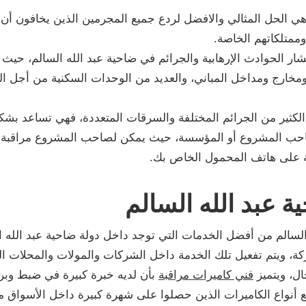
هي الحل المثالي والافضل لردع جميع المجرمين الذين يخافون أن ت
ممتلكاتهم الخاصة.
شار الحوادث الإرهابية والجرائم في ضاحية عبد الله السالم، حيث
مخارج ومداخل المباني، والعديد من الوحدات السكنية من أجل الح
لكثير من الجرائم المختلفة والسرقات المتعددة، فهي تساعد بشكل
احب المشروع أو المؤسسة، حيث يمكن لصاحب المشروع مراقبة ا
ة على هاتف المحمول الخاص بك.
 عبد الله السالم
السالم من أفضل الخدمات التي توجد داخل دولة ضاحية عبد الله ال
ركة، ويتم تفعيل تلك الخدمة داخل الشركات والمولات والمحلات الت
ال، ويتميز
فني كاميرات مراقبة
بأن لديه خبرة كبيرة في ضبط وبرمج
 أنواع الكاميرات الذين حصلوا على شهرة كبيرة داخل الأسواق 