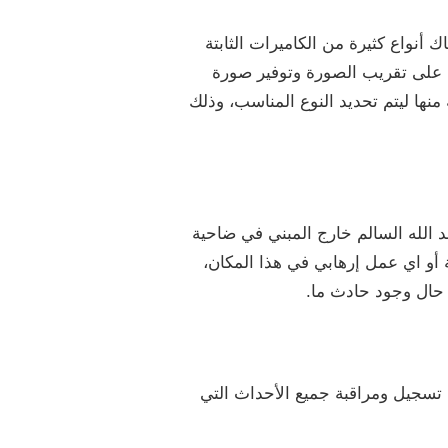
 أنواع كثيرة من الكاميرات الثابتة
 من زاوية تصل إلى 360 درجة كما إنها تمتلك القدرة على تقريب الصورة وتوفير صورة
نها ليتم تحديد النوع المناسب، وذلك
 الله السالم خارج المبني في ضاحية
 أو اي عمل إرهابي في هذا المكان،
 حال وجود حادث ما.
ى تسجيل ومراقبة جميع الأحداث التي