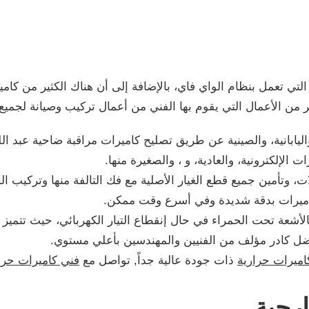
لتي تعمل بنظام الواي فاي، بالإضافة إلى أن هناك الكثير من كام
ر من الأعمال التي يقوم بها الفني من أعمال تركيب وصيانة لجميع 
واليابانية، والصينية عن طريق تصليح كاميرات مراقبة ضاحية عبد الل
 الإلكترونية، والعادية، و ، والصغيرة منها.
ت، وتأمين جميع قطع الغيار الأصلية مع فك التالفة منها وتركيب ال
كاميرات بدقة شديدة وفي أسرع وقت ممكن.
لأشعة تحت الحمراء في حال إنقطاع التيار الكهربائي، حيث تتميز با
اميرات حرارية
ذات جودة عالية جداً, تواصل مع
فني كاميرات حرا
رجية