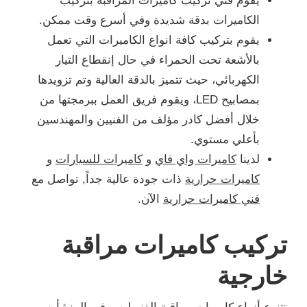
يقوم فني تركيب كاميرات المراقبة بتركيب
الكاميرات بدقة شديدة وفي أسرع وقت ممكن.
يقوم بتركيب كافة انواع الكاميرات التي تعمل
بالأشعة تحت الحمراء في حال إنقطاع التيار
الكهربائي، حيث تتميز بالدقة العالية وتم تزويدها
بمصابيح LED، ويقوم فريق العمل ببرمجتها من
خلال أفضل كادر مؤلف من الفنيين والمهندسين
بأعلي مستوي.
لدينا
كاميرات واي فاي
و
كاميرات للسيارات
و
كاميرات حرارية
ذات جودة عالية جداً, تواصل مع
فني كاميرات حرارية
الآن.
تركيب كاميرات مراقبة
خارجية