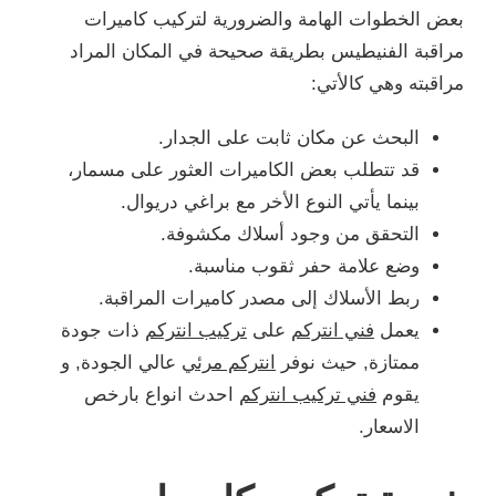
بعض الخطوات الهامة والضرورية لتركيب كاميرات
مراقبة الفنيطيس بطريقة صحيحة في المكان المراد
مراقبته وهي كالأتي:
البحث عن مكان ثابت على الجدار.
قد تتطلب بعض الكاميرات العثور على مسمار،
بينما يأتي النوع الأخر مع براغي دريوال.
التحقق من وجود أسلاك مكشوفة.
وضع علامة حفر ثقوب مناسبة.
ربط الأسلاك إلى مصدر كاميرات المراقبة.
يعمل
فني انتركم
على
تركيب انتركم
ذات جودة
ممتازة, حيث نوفر
انتركم مرئي
عالي الجودة, و
يقوم
فني تركيب انتركم
احدث انواع بارخص
الاسعار.