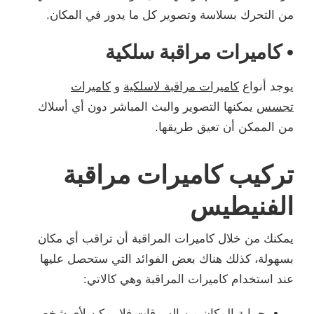
من التحرك بسلاسة وتصوير كل ما يدور في المكان.
• كاميرات مراقبة سلكية
يوجد أنواع
كاميرات مراقبة لاسلكية
و
كاميرات
تجسس
يمكنها التصوير والبث المباشر دون أي أسلاك
من الممكن أن تعيق طريقها.
تركيب كاميرات مراقبة
الفنيطيس
يمكنك من خلال كاميرات المراقبة أن تراقب أي مكان
بسهولة، كذلك هناك بعض الفوائد التي ستحصل عليها
عند استخدام كاميرات المراقبة وهي كالاتي:
حماية المكان من السرقات فلا يمكن لأي شخص