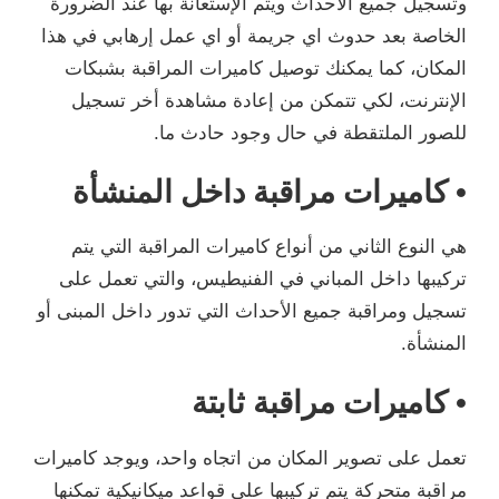
وتسجيل جميع الأحداث ويتم الإستعانة بها عند الضرورة
الخاصة بعد حدوث اي جريمة أو اي عمل إرهابي في هذا
المكان، كما يمكنك توصيل كاميرات المراقبة بشبكات
الإنترنت، لكي تتمكن من إعادة مشاهدة أخر تسجيل
للصور الملتقطة في حال وجود حادث ما.
• كاميرات مراقبة داخل المنشأة
هي النوع الثاني من أنواع كاميرات المراقبة التي يتم
تركيبها داخل المباني في الفنيطيس، والتي تعمل على
تسجيل ومراقبة جميع الأحداث التي تدور داخل المبنى أو
المنشأة.
• كاميرات مراقبة ثابتة
تعمل على تصوير المكان من اتجاه واحد، ويوجد كاميرات
مراقبة متحركة يتم تركيبها على قواعد ميكانيكية تمكنها