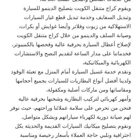
ويقوم كراج متنقل الكويت بتصليح الدينمو للسيارة
وتبديل السفايف وخدمة تبديل قطع غيار السيارات
الاستهلاكية من زيوت وفلاتر وأيضا غوايش أو بكرات،
وصيانة السلف والدينمو من خلال كراج متنقل الكويت
لإصلاح أعطال السيارة بحرفية عالية وفحصها بالكمبيوتر،
فخدماتنا على مدار الساعة لتقديم النصح والاستشارات
الكهربائية والميكانيكية،
ونقدم خدمة غسيل السيارة أمام المنزل مع تعبئة الوقود
ولدينا أفضل أنواع البطاريات للسيارات بجميع أحجامها
ومقاساتها ومن ماركات أصلية ومكفولة،
وأمهر كهربائي لتركيب البطارية وشحنها بحرفية عالية
فنحن من نحرص على سلامة عملائنا وراحتهم، حيث نوفر
لهم صيانة دورية لكهرباء سياراتهم وبشكل متواصل،
ونقوم بتصليح ميكانيك السيارات القديمة والحديثة بكل
احترافية ونلبي حاجة العملاء بأسعار رخيصة ومناسبة