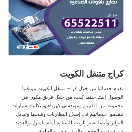
كراج متنقل الكويت
نقدم خدماتنا من خلال كراج متنقل الكويت ويمكننا
الوصول إليك حيثما كنت، من خلال فريق مكون من
مجموعة من الفنيين ومهندسي كهرباء وميكانيك سيارات،
ليقدموا خدماتهم في إصلاح البطاريات وشحنها وتبديل
التواير وأيضا تغيير الزيت للسيارة أمام المنزل والعديد
من خدمات الفحص والبديل حسب الحاجة،