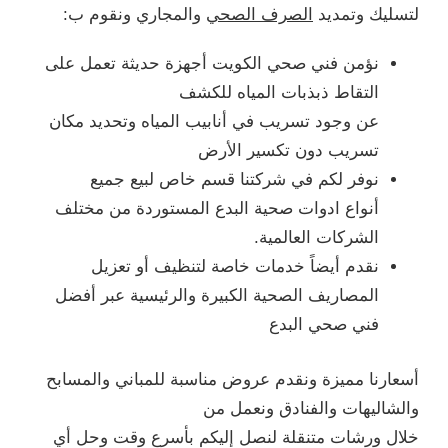
لتسليك وتمديد
الصرف الصحي
والمجاري ونقوم ب:
نؤمن فني صحي الكويت أجهزة حديثة تعمل على
التقاط ذبذبات المياه للكشف
عن وجود تسريب في أنابيب المياه وتحديد مكان
تسريب دون تكسير الأرض
نوفر لكم في شركتنا قسم خاص لبيع جميع
أنواع ادوات صحية البدع المستوردة من مختلف
الشركات العالمية.
نقدم أيضاً خدمات خاصة لتنظيف أو تعزيل
المصاريف الصحية الكبيرة والرئيسية عبر أفضل
فني صحي البدع
أسعارنا مميزة ونقدم عروض مناسبة للمباني والمسابح
والشاليهات والفنادق ونعمل من
خلال ورشات متنقلة لنصل إليكم بأسرع وقت وحل أي