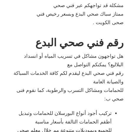
مشكلة قد تواجهكم عبر فني صحي
ممتاز سباك صحي البدع وبسعر رخيص فني
صحى الكويت .
رقم فني صحي البدع
هل تواجهون مشاكل في تسريب المياه أو انسداد
البلاليع؟ يمكنكم التواصل مع
رقم فني صحي البدع ليقدم لكم كافة الخدمات السباكة
والصيانة العامة
للحمامات ومشاكل التسرب والرطوبة، كما نقوم فنى
صحي ب:
تركيب أجود أنواع البورسلان للحمامات وتبديل
أطقم الحمامات التالفة بأسعار مناسبة
للجميع وبموديلات متنوعة مم خلال معلم صحي