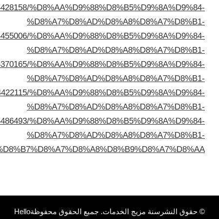
%D8%B7%D8%A7%D8%A8%D8%B9%D8%A7%D8%AA
h
%D8%B7%D8%A7%D8%A8%D8%B9%D8%A7%D8%AA
h
%D8%B7%D8%A7%D8%A8%D8%B9%D8%A7%D8%AA
%D8%B7%D8%A7%D8%A8%D8%B9%D8%A7%D8%A
%D8%B7%D8%A7%D8%A8%D8%B9%D8%A7%D8%AA