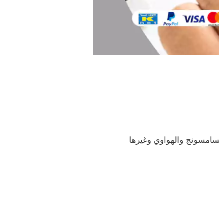
لسامسونج والهواوي وغيرها