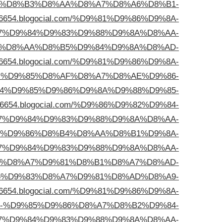
D9%8A-%D8%B3%D8%AA%D8%A7%D8%A6%D8%B1-
aq76654.blogocial.com/%D9%81%D9%86%D9%8A-
7%D9%84%D9%83%D9%88%D9%8A%D8%AA-
D9%8A-%D8%AA%D8%B5%D9%84%D9%8A%D8%AD-
aq76654.blogocial.com/%D9%81%D9%86%D9%8A-
-%D9%85%D8%AF%D8%A7%D8%AE%D9%86-
%D9%84%D9%85%D9%86%D9%8A%D9%88%D9%85-
aq76654.blogocial.com/%D9%86%D9%82%D9%84-
7%D9%84%D9%83%D9%88%D9%8A%D8%AA-
ial.com/%D9%86%D8%B4%D8%AA%D8%B1%D9%8A-
%D9%84%D9%83%D9%88%D9%8A%D8%AA-
D8%A8-%D8%A7%D9%81%D8%B1%D8%A7%D8%AD-
/%D9%85%D9%83%D8%A7%D9%81%D8%AD%D8%A9-
aq76654.blogocial.com/%D9%81%D9%86%D9%8A-
-%D9%85%D9%86%D8%A7%D8%B2%D9%84-
7%D9%84%D9%83%D9%88%D9%8A%D8%AA-