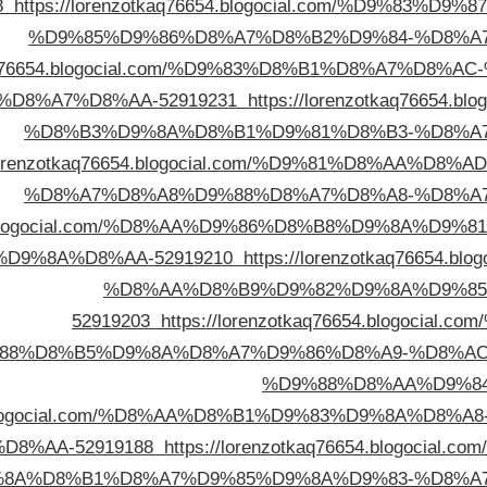
8
https://lorenzotkaq76654.blogocial.com/%D9%83
%D9%85%D9%86%D8%A7%D8%B2%D9%84-%D8%A
otkaq76654.blogocial.com/%D9%83%D8%B1%D8%A7%D
D8%A7%D8%AA-52919231
https://lorenzotkaq76654
%D8%B3%D9%8A%D8%B1%D9%81%D8%B3-%D8%A
/lorenzotkaq76654.blogocial.com/%D9%81%D8%AA%
%D8%A7%D8%A8%D9%88%D8%A7%D8%A8-%D8%A
6654.blogocial.com/%D8%AA%D9%86%D8%B8%D9%8A%D
D9%8A%D8%AA-52919210
https://lorenzotkaq76654
%D8%AA%D8%B9%D9%82%D9%8A%D9%85
52919203
https://lorenzotkaq76654.blogoci
88%D8%B5%D9%8A%D8%A7%D9%86%D8%A9-%D8%A
%D9%88%D8%AA%D9%8
6654.blogocial.com/%D8%AA%D8%B1%D9%83%D9%8A%D
D8%AA-52919188
https://lorenzotkaq76654.blogoc
8A%D8%B1%D8%A7%D9%85%D9%8A%D9%83-%D8%A