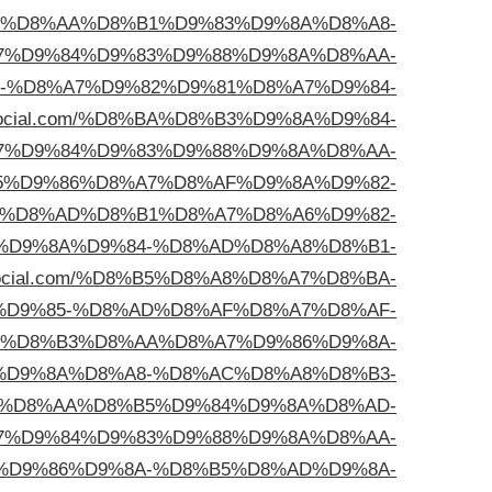
D9%85-%D8%AA%D8%B1%D9%83%D9%8A%D8%A8-
7%D9%84%D9%83%D9%88%D9%8A%D8%AA-
D8%AD-%D8%A7%D9%82%D9%81%D8%A7%D9%84-
.blogocial.com/%D8%BA%D8%B3%D9%8A%D9%84-
%D9%84%D9%83%D9%88%D9%8A%D8%AA-
/%D8%B5%D9%86%D8%A7%D8%AF%D9%8A%D9%82-
%D8%AD%D8%B1%D8%A7%D8%A6%D9%82-
D8%B5%D9%8A%D9%84-%D8%AD%D8%A8%D8%B1-
blogocial.com/%D8%B5%D8%A8%D8%A7%D8%BA-
D9%82%D9%85-%D8%AD%D8%AF%D8%A7%D8%AF-
3%D8%B3%D8%AA%D8%A7%D9%86%D9%8A-
D9%83%D9%8A%D8%A8-%D8%AC%D8%A8%D8%B3-
al.com/%D8%AA%D8%B5%D9%84%D9%8A%D8%AD-
%D9%84%D9%83%D9%88%D9%8A%D8%AA-
%D9%81%D9%86%D9%8A-%D8%B5%D8%AD%D9%8A-