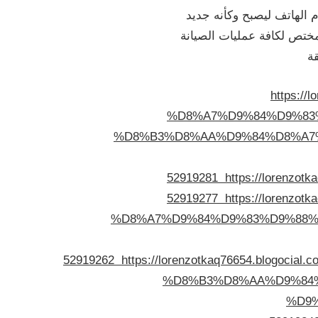
 الهاتف ليصبح وكأنه جديد
ختص لكافة عمليات الصيانة
ة
https:
%D8%A7%D9%84%D9%83
%D8%B3%D8%AA%D9%84%D8%A7%
52919281
https://loren
52919277
https://loren
%D8%A7%D9%84%D9%83%D9%88%D
52919262
https://lorenzotkaq76654.bl
%D8%B3%D8%AA%D9%84%
%D9