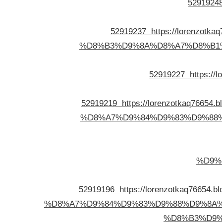
5291924
52919237
https://lorenz
%D8%B3%D9%8A%D8%A7%D8%B1%
52919227
https:/
52919219
https://lorenzotkaq7
%D8%A7%D9%84%D9%83%D9%88%
%D9%
52919196
https://lorenzotkaq7
%D8%A7%D9%84%D9%83%D9%88%D9%8A%
%D8%B3%D9%