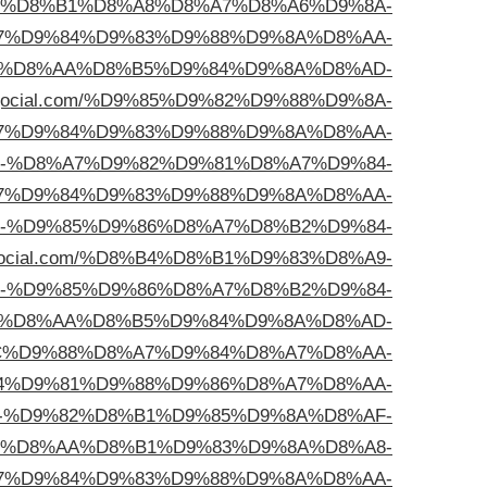
%D9%87%D8%B1%D8%A8%D8%A7%D8%A6%D9%8A-
7%D9%84%D9%83%D9%88%D9%8A%D8%AA-
8%AC-%D8%AA%D8%B5%D9%84%D9%8A%D8%AD-
.blogocial.com/%D9%85%D9%82%D9%88%D9%8A-
7%D9%84%D9%83%D9%88%D9%8A%D8%AA-
D8%AD-%D8%A7%D9%82%D9%81%D8%A7%D9%84-
7%D9%84%D9%83%D9%88%D9%8A%D8%AA-
9%81-%D9%85%D9%86%D8%A7%D8%B2%D9%84-
.blogocial.com/%D8%B4%D8%B1%D9%83%D8%A9-
-%D9%85%D9%86%D8%A7%D8%B2%D9%84-
al.com/%D8%AA%D8%B5%D9%84%D9%8A%D8%AD-
C%D9%88%D8%A7%D9%84%D8%A7%D8%AA-
4%D9%81%D9%88%D9%86%D8%A7%D8%AA-
8%A8-%D9%82%D8%B1%D9%85%D9%8A%D8%AF-
ial.com/%D8%AA%D8%B1%D9%83%D9%8A%D8%A8-
7%D9%84%D9%83%D9%88%D9%8A%D8%AA-