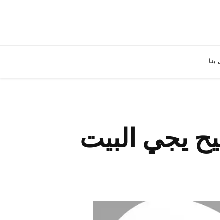
بنا
ح يجي البيت