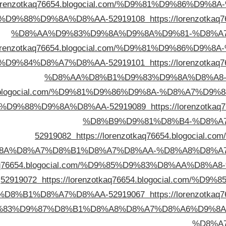
/lorenzotkaq76654.blogocial.com/%D9%81%D9%86%
%D9%88%D9%8A%D8%AA-52919108
https://lorenzotk
%D8%AA%D9%83%D9%8A%D9%8A%D9%81-%D8%A
/lorenzotkaq76654.blogocial.com/%D9%81%D9%86%
D9%84%D8%A7%D8%AA-52919101
https://lorenzotk
%D8%AA%D8%B1%D9%83%D9%8A%D8%A8
6654.blogocial.com/%D9%81%D9%86%D9%8A-%D8%A7
%D9%88%D9%8A%D8%AA-52919089
https://lorenzotk
%D8%B9%D9%81%D8%B4-%D8%A
52919082
https://lorenzotkaq76654.blogoc
8A%D8%A7%D8%B1%D8%A7%D8%AA-%D8%A8%D8%A7
otkaq76654.blogocial.com/%D9%85%D9%83%D8%AA%
52919072
https://lorenzotkaq76654.blogocial.com
D8%B1%D8%A7%D8%AA-52919067
https://lorenzotk
%83%D9%87%D8%B1%D8%A8%D8%A7%D8%A6%D9%8A
%D8%A