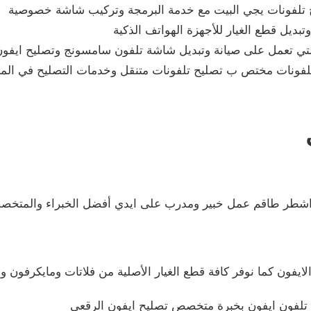
 تلفونات يجي البيت مع خدمة البرمجة وتركيب شاشة خصوصية
تبديل قطع الغيار للأجهزة الهواتف الذكية
لتي تعمل على صيانة وتبديل شاشة تلفون سامسونج وتصليح ايفون
فونات مختص ب تصليح تلفونات متنقل وخدمات التصليح في المنزل
اشطر طاقم عمل خبير ومدرب على ايدي أفضل الخبراء والمتخص
لايفون كما نوفر كافة قطع الغيار الأصلية من فلاتات ومايكرفون 
ة تلفون ايفون بخبرة متخصص تصليح ايفون الرقعي