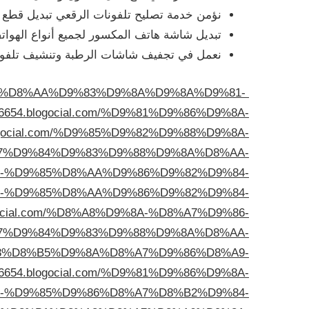
نؤمن خدمة تصليح تلفونات الرقعي تبديل قطع ال
تبديل شاشة هاتف المكسور لجميع أنواع الهوا
نعمل في تجفيف شاشات الرطبة وتنشيف تلفونات
D9%8A-%D8%AA%D9%83%D9%8A%D9%8A%D9%81-
aq76654.blogocial.com/%D9%81%D9%86%D9%8A-
.blogocial.com/%D9%85%D9%82%D9%88%D9%8A-
7%D9%84%D9%83%D9%88%D9%8A%D8%AA-
D8%B1-%D9%85%D8%AA%D9%86%D9%82%D9%84-
D8%B1-%D9%85%D8%AA%D9%86%D9%82%D9%84-
blogocial.com/%D8%A8%D9%8A-%D8%A7%D9%86-
7%D9%84%D9%83%D9%88%D9%8A%D8%AA-
D9%88%D8%B5%D9%8A%D8%A7%D9%86%D8%A9-
aq76654.blogocial.com/%D9%81%D9%86%D9%8A-
-%D9%85%D9%86%D8%A7%D8%B2%D9%84-