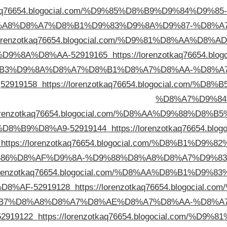
zotkaq76654.blogocial.com/%D9%85%D8%B9%D9%84%
A8%D8%A7%D8%B1%D9%83%D9%8A%D9%87-%D8%A
/lorenzotkaq76654.blogocial.com/%D9%81%D8%AA%
D9%8A%D8%AA-52919165
https://lorenzotkaq76654
B3%D9%8A%D8%A7%D8%B1%D8%A7%D8%AA-%D8%A7
52919158
https://lorenzotkaq76654.blogocial.com
%D8%A7%D9%84
/lorenzotkaq76654.blogocial.com/%D8%AA%D9%88%
D8%B9%D8%A9-52919144
https://lorenzotkaq76654.
https://lorenzotkaq76654.blogocial.com/%D8%B1%
86%D8%AF%D9%8A-%D9%88%D8%A8%D8%A7%D9%8
/lorenzotkaq76654.blogocial.com/%D8%AA%D8%B1%
8%AF-52919128
https://lorenzotkaq76654.blogoci
B7%D8%A8%D8%A7%D8%AE%D8%A7%D8%AA-%D8%A7
52919122
https://lorenzotkaq76654.blogocial.com/