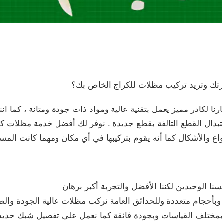
تك وتريد تركيب مظلات للكراج الخاص بك؟
كادر مميز يعمل بتقنية عالية ومواد ذات جودة ومتانة ، كما اننا 
تبدال القطع التالفة بقطع جديدة . نوفر لك أفضل خدمة مظلات 
واع والأشكال كما أنه يقوم بتركيبها في أي مكان ومهما كانت المس
ا الوحيدين لكننا الأفضل والتجربة أكبر برهان
حجام متعددة وللحدائق العامة نركب مظلات عالية الجودة والصل
ختلف القياسات وبجودة فائقة كما نعمل على تفصيل شبك حديد