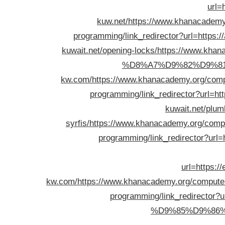
url=
kuw.net/
https://www.khanacademy.
programming/link_redirector?url=https://
kuwait.net/opening-locks/
https://www.kha
%D8%A7%D9%82%D9%8
kw.com/
https://www.khanacademy.org/compu
programming/link_redirector?url=ht
kuwait.net/plum
syrfis/
https://www.khanacademy.org/comput
programming/link_redirector?url=h
url=https:/
kw.com/
https://www.khanacademy.org/computer
programming/link_redirec
%D9%85%D9%86