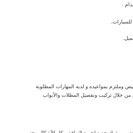
دام .
للسيارات.
ميل.
ص وملتزم بمواعيده و لديه المهارات المطلوبة
ع من خلال تركيب وتفصيل المظلات والأبواب
تصميم شبك حديد لجميع النوافذ وبكل الأشكال وحتى