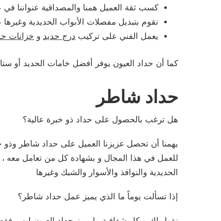
كسب ثقة العميل همنا والمصداقية عنواننا في عمل
نقوم بتبديل مفصلات الأبواب الحديدية وغيرها 
يعمل الفني على تركيب
درج حديد
و
خزانات حد
كما أن حداد العيون يوفر أفضل خامات الحديد أو ستا
حداد شاطر
هل ترغب بالحصول على حداد ذو خبرة عالية؟
يهمنا أن تحصل عزيزنا العميل على حداد شاطر وذو خ
للعمل في هذا المجال و بشهادة كل من تعامل معه ، 
الحديدية والنوافذ والأسوار والشبك وغيرها
إذا تسألت يوماً ما الذي يميز عمل حداد شاطر؟
نقول لك وبكل شفافية ما يميز حداد العيون ليس فقط