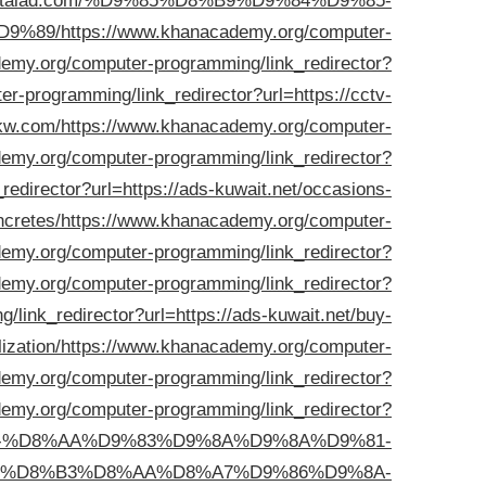
/q8digitalad.com/%D9%85%D8%B9%D9%84%D9%85-
9%89/
https://www.khanacademy.org/computer-
emy.org/computer-programming/link_redirector?
r-programming/link_redirector?url=https://cctv-
kw.com/
https://www.khanacademy.org/computer-
emy.org/computer-programming/link_redirector?
director?url=https://ads-kuwait.net/occasions-
ncretes/
https://www.khanacademy.org/computer-
emy.org/computer-programming/link_redirector?
emy.org/computer-programming/link_redirector?
link_redirector?url=https://ads-kuwait.net/buy-
ization/
https://www.khanacademy.org/computer-
emy.org/computer-programming/link_redirector?
emy.org/computer-programming/link_redirector?
%D9%8A-%D8%AA%D9%83%D9%8A%D9%8A%D9%81-
%D8%B3%D8%AA%D8%A7%D9%86%D9%8A-