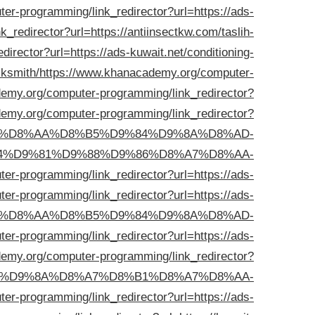
r-programming/link_redirector?url=https://ads-
redirector?url=https://antiinsectkw.com/taslih-
rector?url=https://ads-kuwait.net/conditioning-
cksmith/
https://www.khanacademy.org/computer-
emy.org/computer-programming/link_redirector?
emy.org/computer-programming/link_redirector?
D9%8A-%D8%AA%D8%B5%D9%84%D9%8A%D8%AD-
4%D9%81%D9%88%D9%86%D8%A7%D8%AA-
r-programming/link_redirector?url=https://ads-
r-programming/link_redirector?url=https://ads-
oning/%D8%AA%D8%B5%D9%84%D9%8A%D8%AD-
r-programming/link_redirector?url=https://ads-
emy.org/computer-programming/link_redirector?
-%D8%B3%D9%8A%D8%A7%D8%B1%D8%A7%D8%AA-
r-programming/link_redirector?url=https://ads-