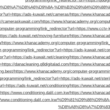
programming/link_redirector?url=https:/
%D8%A7%D8%A6%D9%8A-%D8%B3%D9%84%D9%88%D
or?url=https://ads-kuwait.net/cameras/
https://www.khanacad
s://cameraskuwait.com/
https://www.khanacademy.org/compute
mputer-programming/link_redirector?url=https://www.cctv-
tps://ads-kuwait.net/moving-furniture/
https://www.khanacad
o/
https://www.khanacademy.org/computer-programming/link_re
programming/link_redirector?url=https://ads-kuwait.net/co
r?url=https://ads-kuwait.net/cleaning/
https://www.khanacad
l=https://danacleaning.q8digitalad.com/
https://www.khanacad
ing.best/
https://www.khanacademy.org/computer-programming/
gramming/link_redirector?url=https://ads-kuwait.net/steril
rl=https://ads-kuwait.net/conditioning/
https://www.khanacad
=https://www.conditioning.dalil.com.kw/
https://www.khanacad
s://www.conditioning.dalil.com.kw/%D9%81%D9%86
%D8%A8%D8%A7%D9%83