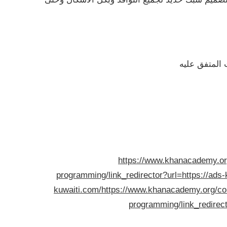
 المتفق عليه
https://www.khanacademy.org
programming/link_redirector?url=https://ads-k
kuwaiti.com/
https://www.khanacademy.org/com
programming/link_redirect