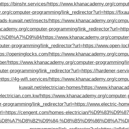
https://binshr.services/
https://www.khanacademy.org/computer
org/computer-programming/link_redirector?url=https://fixau
ads-kuwait.net/insects/
https://www.khanacademy.org/compute
nacademy.org/computer-programming/link_redirector?ur
1%D8%A7%D9%84/
https://www.khanacademy.org/computer-p
ter-programming/link_redirector?url=https://www.open-loc
tps://openinglocks.com/
https://www.khanacademy.org/compute
ber/
https://www.khanacademy.org/computer-programming/link
er-programming/link_redirector?url=https://hardener-serv
ttps://4g-wifi.services/
https://www.khanacademy.org/compute
kuwait.net/electrician-homes/
https://www.khanacad
/electrician.com.kw/
https://www.khanacademy.org/computer-pro
-programming/link_redirector?url=https://www.electric-ho
tor?url=https://cengent.com/homes-electrician/%D9
%D8%A7%D8%B2%D9%84-%D8%B5%D9%86%D8%A7%D