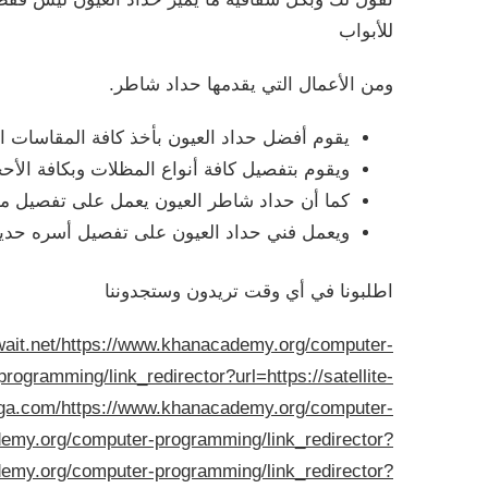
للأبواب
ومن الأعمال التي يقدمها حداد شاطر.
يقوم أفضل حداد العيون بأخذ كافة المقاسات ا
ويقوم بتفصيل كافة أنواع المظلات وبكافة الأحج
كما أن حداد شاطر العيون يعمل على تفصيل مظ
ويعمل فني حداد العيون على تفصيل أسره حديد
اطلبونا في أي وقت تريدون وستجدوننا
ait.net/
https://www.khanacademy.org/computer-
gramming/link_redirector?url=https://satellite-
ega.com/
https://www.khanacademy.org/computer-
emy.org/computer-programming/link_redirector?
emy.org/computer-programming/link_redirector?