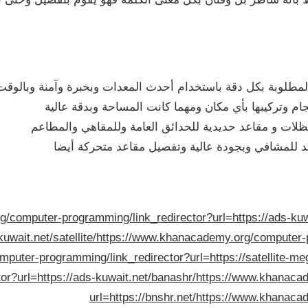
لمطلوبة بكل دقة باستخدام أحدث المعدات وبخبرة وآمنة وبالوقت
ام وتركيبها بأي مكان ومهما كانت المساحة وبدقة عالية
لات و مقاعد حديدية للحدائق العامة وللمقاهي والمطاعم
 للمشافي وبجودة عالية وتفصيل مقاعد متحركة أيضا
/computer-programming/link_redirector?url=https://ads-kuw
uwait.net/satellite/
https://www.khanacademy.org/computer-pro
puter-programming/link_redirector?url=https://satellite-m
or?url=https://ads-kuwait.net/banashr/
https://www.khanacad
url=https://bnshr.net/
https://www.khanacad