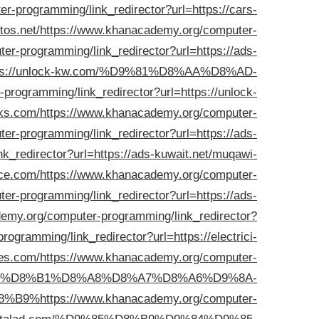
-programming/link_redirector?url=https://cars-
tos.net/
https://www.khanacademy.org/computer-
r-programming/link_redirector?url=https://ads-
l=https://unlock-kw.com/%D9%81%D8%AA%D8%AD-
rogramming/link_redirector?url=https://unlock-
ks.com/
https://www.khanacademy.org/computer-
r-programming/link_redirector?url=https://ads-
_redirector?url=https://ads-kuwait.net/muqawi-
ice.com/
https://www.khanacademy.org/computer-
r-programming/link_redirector?url=https://ads-
emy.org/computer-programming/link_redirector?
gramming/link_redirector?url=https://electrici-
mes.com/
https://www.khanacademy.org/computer-
%83%D9%87%D8%B1%D8%A8%D8%A7%D8%A6%D9%8A-
8%B9%
https://www.khanacademy.org/computer-