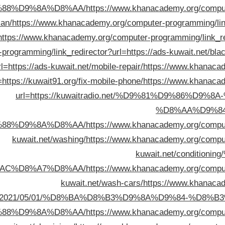
88%D9%8A%D8%AA/
https://www.khanacademy.org/compute
ian/
https://www.khanacademy.org/computer-programming/link_
https://www.khanacademy.org/computer-programming/link_redi
rogramming/link_redirector?url=https://ads-kuwait.net/bla
l=https://ads-kuwait.net/mobile-repair/
https://www.khanacad
=https://kuwait91.org/fix-mobile-phone/
https://www.khanacad
url=https://kuwaitradio.net/%D9%81%D9%86%
%D8%AA%D9%8
88%D9%8A%D8%AA/
https://www.khanacademy.org/compute
kuwait.net/washing/
https://www.khanacademy.org/compute
kuwait.net/conditi
AC%D8%A7%D8%AA/
https://www.khanacademy.org/compute
kuwait.net/wash-cars/
https://www.khanacad
t.net/blog/2021/05/01/%D8%BA%D8%B3%D9%8A%D9%84
88%D9%8A%D8%AA/
https://www.khanacademy.org/compute