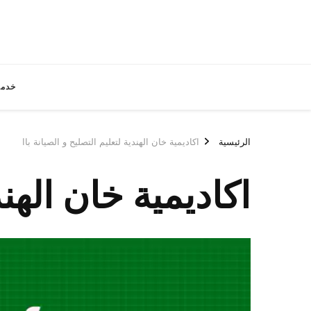
خدما
الرئيسية
اكاديمية خان الهندية لتعليم التصليح و الصيانة باا
اكاديمية خان الهند