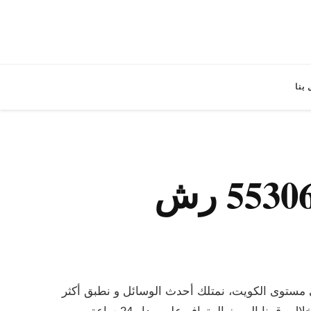
بنا
مكافحة حشرات وقوارض الكويت 55306090 رش
لى مستوى الكويت، نمتلك أحدث الوسائل و نطبق أكثر