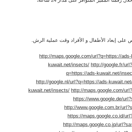
الوسائل نجاحا” في التخلص من الآفات و الحشرات في المنازل و الحدائق و كافة المنشآت السكنية، يمكنكم طلبنا من خلال رقمنا المميز المتوافر على مدار 24 ساعة،
ص على إبعاد الأطفال و الأفراد وقت عملية الرش.
http://maps.google.com/url?q=https://ads-
kuwait.net/insects/
http://google.fr/ur
q=https://ads-kuwait.net/insec
http://google.nl/url?q=https://ads-kuwait.net
kuwait.net/insects/
http://maps.google.com/url?
https://www.google.de/url?
http://www.google.com.br/url?s
https://maps.google.co.id/url
http://maps.google.co.jp/url?sa