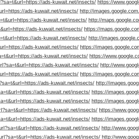
?sa=t&url=https://ads-kuwait.net/insects/
https://www.googl
rl=https://ads-kuwait.net/insects/
http://images.google.com
=t&url=https://ads-kuwait.net/insects/
http://maps.google.co
&url=https://ads-kuwait.net/insects/
https://maps.google.com
=t&url=https://ads-kuwait.net/insects/
http://images.google.c
rl=https://ads-kuwait.net/insects/
https://images.google.com
a=t&url=https://ads-kuwait.net/insects/
https://www.google.co
rl?sa=t&url=https://ads-kuwait.net/insects/
http://www.googl
rl=https://ads-kuwait.net/insects/
https://images.google.com
?sa=t&url=https://ads-kuwait.net/insects/
http://images.goog
a=t&url=https://ads-kuwait.net/insects/
https://images.googl
a=t&url=https://ads-kuwait.net/insects/
https://images.googl
rl?sa=t&url=https://ads-kuwait.net/insects/
https://www.googl
sa=t&url=https://ads-kuwait.net/insects/
https://images.googl
url?sa=t&url=https://ads-kuwait.net/insects/
http://www.googl
url?sa=t&url=https://ads-kuwait.net/insects/
http://www.googl