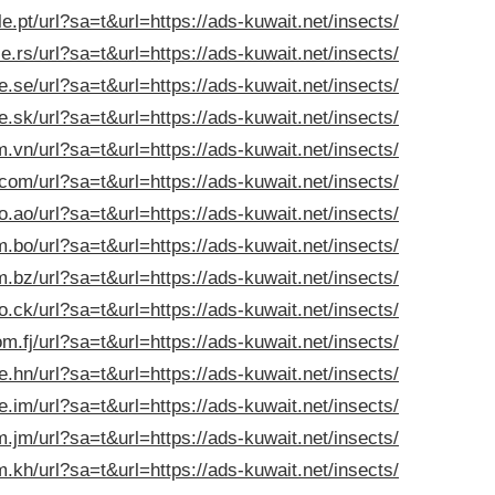
e.pt/url?sa=t&url=https://ads-kuwait.net/insects/
e.rs/url?sa=t&url=https://ads-kuwait.net/insects/
e.se/url?sa=t&url=https://ads-kuwait.net/insects/
e.sk/url?sa=t&url=https://ads-kuwait.net/insects/
.vn/url?sa=t&url=https://ads-kuwait.net/insects/
com/url?sa=t&url=https://ads-kuwait.net/insects/
o.ao/url?sa=t&url=https://ads-kuwait.net/insects/
.bo/url?sa=t&url=https://ads-kuwait.net/insects/
.bz/url?sa=t&url=https://ads-kuwait.net/insects/
o.ck/url?sa=t&url=https://ads-kuwait.net/insects/
m.fj/url?sa=t&url=https://ads-kuwait.net/insects/
e.hn/url?sa=t&url=https://ads-kuwait.net/insects/
e.im/url?sa=t&url=https://ads-kuwait.net/insects/
.jm/url?sa=t&url=https://ads-kuwait.net/insects/
.kh/url?sa=t&url=https://ads-kuwait.net/insects/