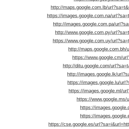
http://maps.google.com.lb/url?sa=t&u
https://images.google.com.na/url?sa=t
http://images.google.com.pa/url?sa=
http://www.google.com.py/url?sa=t
https://www.google.com.uy/url?sa=t
http://maps.google.com.bh/u
https://www.google.cm/url?
http://ditu.google.com/url?sa=t
http://images.google.lk/url?s
https://images.google.lu/url?
https://images.google.ml/url
https://www.google.ms/ur
https://images.google.
https://images.google.
https://cse.google.es/url?sa=i&url=htt