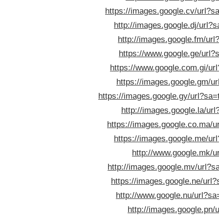
https://images.google.cv/url?sa
http://images.google.dj/url?s
http://images.google.fm/url
https://www.google.ge/url?s
https://www.google.com.gi/url
https://images.google.gm/ur
https://images.google.gy/url?sa=t
http://images.google.la/url
https://images.google.co.ma/ur
https://images.google.me/url
http://www.google.mk/ur
http://images.google.mv/url?sa
https://images.google.ne/url?
http://www.google.nu/url?sa=
http://images.google.pn/u