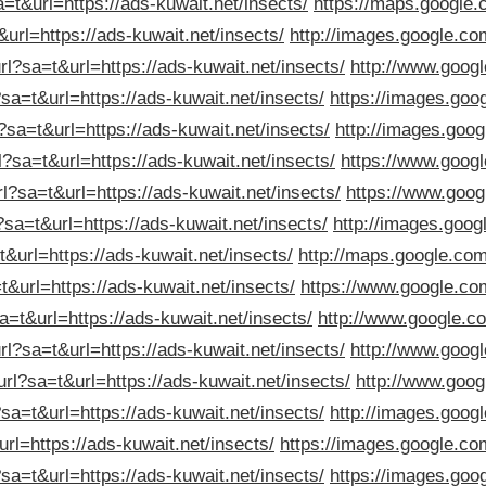
=t&url=https://ads-kuwait.net/insects/
https://maps.google.c
url=https://ads-kuwait.net/insects/
http://images.google.com
rl?sa=t&url=https://ads-kuwait.net/insects/
http://www.googl
sa=t&url=https://ads-kuwait.net/insects/
https://images.goog
l?sa=t&url=https://ads-kuwait.net/insects/
http://images.goog
l?sa=t&url=https://ads-kuwait.net/insects/
https://www.googl
rl?sa=t&url=https://ads-kuwait.net/insects/
https://www.googl
?sa=t&url=https://ads-kuwait.net/insects/
http://images.googl
t&url=https://ads-kuwait.net/insects/
http://maps.google.com
t&url=https://ads-kuwait.net/insects/
https://www.google.com
a=t&url=https://ads-kuwait.net/insects/
http://www.google.co
rl?sa=t&url=https://ads-kuwait.net/insects/
http://www.googl
url?sa=t&url=https://ads-kuwait.net/insects/
http://www.googl
?sa=t&url=https://ads-kuwait.net/insects/
http://images.googl
rl=https://ads-kuwait.net/insects/
https://images.google.com
?sa=t&url=https://ads-kuwait.net/insects/
https://images.goog