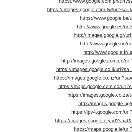
https://www.google.com.ph/url?sa
https://images.google.com.tw/url?sa=t&
https://www.google.be/u
http://www.google.es/url?
http://images.google.gr/ur
http://www.google.no/ur
http://www.google.fr/u
http://images.google.com.co/url
https://images.google.co.il/url?sa=
https://images.google.co.nz/url?sa=
https://maps.google.com.sa/url?s
https://images.google.co.za/u
http://images.google.bg/
https://ipv4.google.com/url
https://images.google.ee/url?sa=t&u
https://maps.google.ie/url