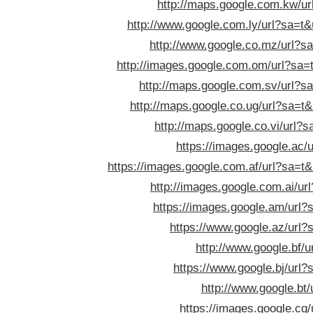
http://maps.google.com.kw/url
http://www.google.com.ly/url?sa=t&u
http://www.google.co.mz/url?sa
http://images.google.com.om/url?sa=t
http://maps.google.com.sv/url?sa
http://maps.google.co.ug/url?sa=t&u
http://maps.google.co.vi/url?s
https://images.google.ac/u
https://images.google.com.af/url?sa=t&u
http://images.google.com.ai/url
https://images.google.am/url?s
https://www.google.az/url?s
http://www.google.bf/u
https://www.google.bj/url?
http://www.google.bt/
https://images.google.cg/