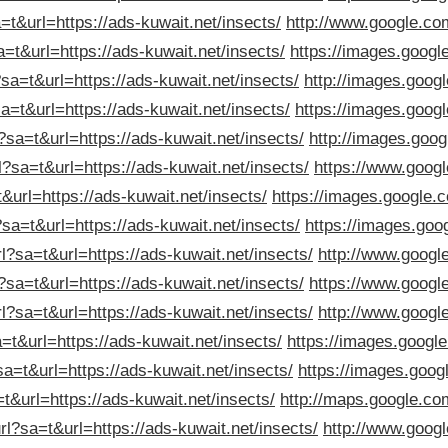
=t&url=https://ads-kuwait.net/insects/
http://www.google.com
a=t&url=https://ads-kuwait.net/insects/
https://images.google
?sa=t&url=https://ads-kuwait.net/insects/
http://images.googl
a=t&url=https://ads-kuwait.net/insects/
https://images.googl
?sa=t&url=https://ads-kuwait.net/insects/
http://images.goog
l?sa=t&url=https://ads-kuwait.net/insects/
https://www.googl
&url=https://ads-kuwait.net/insects/
https://images.google.c
?sa=t&url=https://ads-kuwait.net/insects/
https://images.goog
l?sa=t&url=https://ads-kuwait.net/insects/
http://www.google
?sa=t&url=https://ads-kuwait.net/insects/
https://www.google
l?sa=t&url=https://ads-kuwait.net/insects/
http://www.google
=t&url=https://ads-kuwait.net/insects/
https://images.google
sa=t&url=https://ads-kuwait.net/insects/
https://images.googl
t&url=https://ads-kuwait.net/insects/
http://maps.google.com
rl?sa=t&url=https://ads-kuwait.net/insects/
http://www.googl