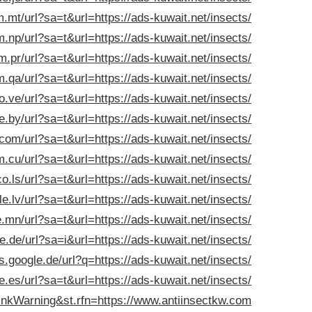
.mt/url?sa=t&url=https://ads-kuwait.net/insects/
.np/url?sa=t&url=https://ads-kuwait.net/insects/
m.pr/url?sa=t&url=https://ads-kuwait.net/insects/
.qa/url?sa=t&url=https://ads-kuwait.net/insects/
o.ve/url?sa=t&url=https://ads-kuwait.net/insects/
e.by/url?sa=t&url=https://ads-kuwait.net/insects/
.com/url?sa=t&url=https://ads-kuwait.net/insects/
.cu/url?sa=t&url=https://ads-kuwait.net/insects/
o.ls/url?sa=t&url=https://ads-kuwait.net/insects/
e.lv/url?sa=t&url=https://ads-kuwait.net/insects/
.mn/url?sa=t&url=https://ads-kuwait.net/insects/
le.de/url?sa=i&url=https://ads-kuwait.net/insects/
s.google.de/url?q=https://ads-kuwait.net/insects/
e.es/url?sa=t&url=https://ads-kuwait.net/insects/
inkWarning&st.rfn=https://www.antiinsectkw.com