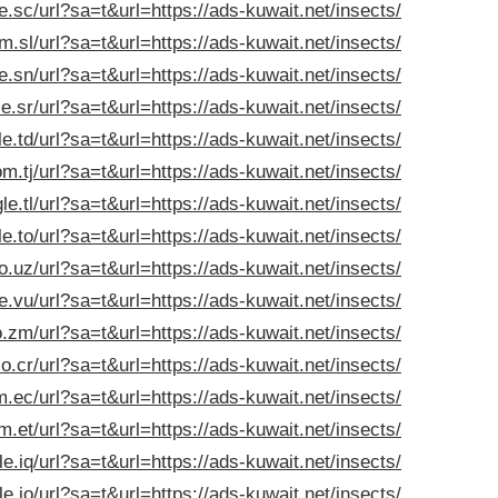
e.sc/url?sa=t&url=https://ads-kuwait.net/insects/
m.sl/url?sa=t&url=https://ads-kuwait.net/insects/
e.sn/url?sa=t&url=https://ads-kuwait.net/insects/
e.sr/url?sa=t&url=https://ads-kuwait.net/insects/
e.td/url?sa=t&url=https://ads-kuwait.net/insects/
m.tj/url?sa=t&url=https://ads-kuwait.net/insects/
le.tl/url?sa=t&url=https://ads-kuwait.net/insects/
e.to/url?sa=t&url=https://ads-kuwait.net/insects/
o.uz/url?sa=t&url=https://ads-kuwait.net/insects/
e.vu/url?sa=t&url=https://ads-kuwait.net/insects/
.zm/url?sa=t&url=https://ads-kuwait.net/insects/
o.cr/url?sa=t&url=https://ads-kuwait.net/insects/
.ec/url?sa=t&url=https://ads-kuwait.net/insects/
m.et/url?sa=t&url=https://ads-kuwait.net/insects/
e.iq/url?sa=t&url=https://ads-kuwait.net/insects/
e.jo/url?sa=t&url=https://ads-kuwait.net/insects/