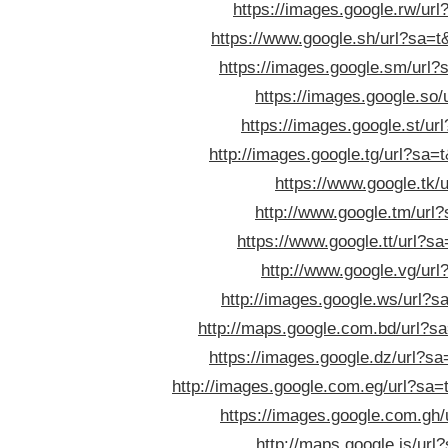
https://images.google.rw/url
https://www.google.sh/url?sa=t&
https://images.google.sm/url?s
https://images.google.so/
https://images.google.st/url
http://images.google.tg/url?sa=t
https://www.google.tk/u
http://www.google.tm/url?
https://www.google.tt/url?sa
http://www.google.vg/url?
http://images.google.ws/url?sa
http://maps.google.com.bd/url?sa=
https://images.google.dz/url?sa=
http://images.google.com.eg/url?sa=t
https://images.google.com.gh/u
http://maps.google.is/url?