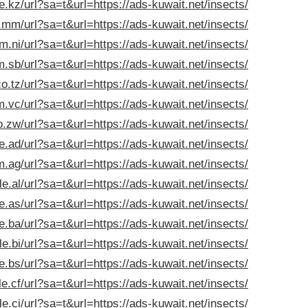
e.kz/url?sa=t&url=https://ads-kuwait.net/insects/
.mm/url?sa=t&url=https://ads-kuwait.net/insects/
m.ni/url?sa=t&url=https://ads-kuwait.net/insects/
.sb/url?sa=t&url=https://ads-kuwait.net/insects/
o.tz/url?sa=t&url=https://ads-kuwait.net/insects/
.vc/url?sa=t&url=https://ads-kuwait.net/insects/
.zw/url?sa=t&url=https://ads-kuwait.net/insects/
e.ad/url?sa=t&url=https://ads-kuwait.net/insects/
.ag/url?sa=t&url=https://ads-kuwait.net/insects/
le.al/url?sa=t&url=https://ads-kuwait.net/insects/
e.as/url?sa=t&url=https://ads-kuwait.net/insects/
e.ba/url?sa=t&url=https://ads-kuwait.net/insects/
e.bi/url?sa=t&url=https://ads-kuwait.net/insects/
e.bs/url?sa=t&url=https://ads-kuwait.net/insects/
e.cf/url?sa=t&url=https://ads-kuwait.net/insects/
e.ci/url?sa=t&url=https://ads-kuwait.net/insects/