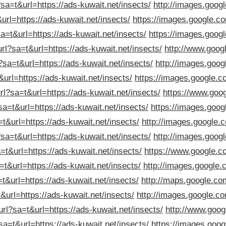
?sa=t&url=https://ads-kuwait.net/insects/
http://images.googl
url=https://ads-kuwait.net/insects/
https://images.google.co
a=t&url=https://ads-kuwait.net/insects/
https://images.googl
url?sa=t&url=https://ads-kuwait.net/insects/
http://www.googl
?sa=t&url=https://ads-kuwait.net/insects/
http://images.googl
&url=https://ads-kuwait.net/insects/
https://images.google.co
rl?sa=t&url=https://ads-kuwait.net/insects/
https://www.goog
sa=t&url=https://ads-kuwait.net/insects/
https://images.googl
=t&url=https://ads-kuwait.net/insects/
http://images.google.c
sa=t&url=https://ads-kuwait.net/insects/
http://images.googl
=t&url=https://ads-kuwait.net/insects/
https://www.google.co
t&url=https://ads-kuwait.net/insects/
http://images.google.c
t&url=https://ads-kuwait.net/insects/
http://maps.google.com
&url=https://ads-kuwait.net/insects/
http://images.google.co
rl?sa=t&url=https://ads-kuwait.net/insects/
http://www.googl
sa=t&url=https://ads-kuwait.net/insects/
https://images.googl