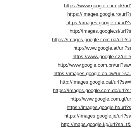
https://www.google.com.pk/url?
https://images.google.ro/url?
https://images.google.ru/url?
http://images.google.si/url?
https://images.google.com.ua/url?sa
http://www.google.at/url?s
https://www.google.cz/url?
http://www.google.com.bn/url?sa=t
https://images.google.co.bw/url?sa=
http://images.google.cat/url?sa=
https://images.google.com.do/url?sa
http://www.google.com.gt/ur
https://images.google.ht/url?
https://images.google.je/url?s
http://maps.google.kg/url?sa=t&u