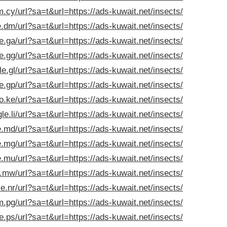
.cy/url?sa=t&url=https://ads-kuwait.net/insects/
.dm/url?sa=t&url=https://ads-kuwait.net/insects/
e.ga/url?sa=t&url=https://ads-kuwait.net/insects/
e.gg/url?sa=t&url=https://ads-kuwait.net/insects/
le.gl/url?sa=t&url=https://ads-kuwait.net/insects/
e.gp/url?sa=t&url=https://ads-kuwait.net/insects/
o.ke/url?sa=t&url=https://ads-kuwait.net/insects/
le.li/url?sa=t&url=https://ads-kuwait.net/insects/
.md/url?sa=t&url=https://ads-kuwait.net/insects/
.mg/url?sa=t&url=https://ads-kuwait.net/insects/
.mu/url?sa=t&url=https://ads-kuwait.net/insects/
.mw/url?sa=t&url=https://ads-kuwait.net/insects/
e.nr/url?sa=t&url=https://ads-kuwait.net/insects/
.pg/url?sa=t&url=https://ads-kuwait.net/insects/
e.ps/url?sa=t&url=https://ads-kuwait.net/insects/