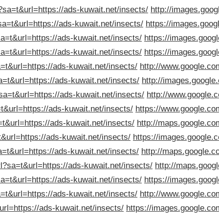
sa=t&url=https://ads-kuwait.net/insects/
http://images.googl
sa=t&url=https://ads-kuwait.net/insects/
https://images.googl
sa=t&url=https://ads-kuwait.net/insects/
https://images.googl
sa=t&url=https://ads-kuwait.net/insects/
https://images.googl
=t&url=https://ads-kuwait.net/insects/
http://www.google.com
a=t&url=https://ads-kuwait.net/insects/
http://images.google.
sa=t&url=https://ads-kuwait.net/insects/
http://www.google.c
&url=https://ads-kuwait.net/insects/
https://www.google.com
t&url=https://ads-kuwait.net/insects/
http://maps.google.com
t&url=https://ads-kuwait.net/insects/
https://images.google.c
=t&url=https://ads-kuwait.net/insects/
http://maps.google.co
l?sa=t&url=https://ads-kuwait.net/insects/
http://maps.googl
sa=t&url=https://ads-kuwait.net/insects/
https://images.googl
a=t&url=https://ads-kuwait.net/insects/
http://www.google.com
rl=https://ads-kuwait.net/insects/
https://images.google.com