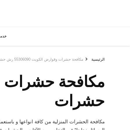
خدما
الرئيسية
مكافحة حشرات وقوارض الكويت 55306090 رش حشرات
حشرات
مكافحة الحشرات المنزلية من كافة انواعها و باستعم