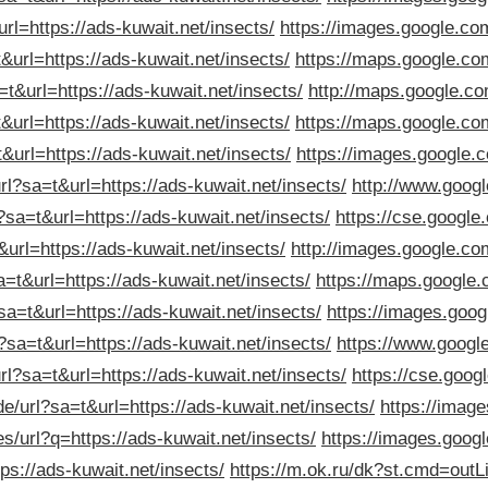
rl=https://ads-kuwait.net/insects/
https://images.google.com
&url=https://ads-kuwait.net/insects/
https://maps.google.com
t&url=https://ads-kuwait.net/insects/
http://maps.google.co
&url=https://ads-kuwait.net/insects/
https://maps.google.com
&url=https://ads-kuwait.net/insects/
https://images.google.c
rl?sa=t&url=https://ads-kuwait.net/insects/
http://www.googl
sa=t&url=https://ads-kuwait.net/insects/
https://cse.google
&url=https://ads-kuwait.net/insects/
http://images.google.com
a=t&url=https://ads-kuwait.net/insects/
https://maps.google.c
sa=t&url=https://ads-kuwait.net/insects/
https://images.googl
?sa=t&url=https://ads-kuwait.net/insects/
https://www.google
l?sa=t&url=https://ads-kuwait.net/insects/
https://cse.goog
de/url?sa=t&url=https://ads-kuwait.net/insects/
https://image
es/url?q=https://ads-kuwait.net/insects/
https://images.googl
ps://ads-kuwait.net/insects/
https://m.ok.ru/dk?st.cmd=outL