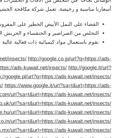
أسعارنا مناسبة و رخيصة. تعمل شركة مكافحة الحشرات 
القضاء على النمل الأبيض الخطير على المفروش
التخلص من الصراصير و الخنفساء و الحريش الع
نقوم باستعمال مواد كيميائية ذات فعالية عالي
net/insects/
http://google.co.jp/url?q=https://ads-
ttps://ads-kuwait.net/insects/
http://google.it/url?
p://google.pl/url?q=https://ads-kuwait.net/insects/
s/
https://www.google.it/url?sa=t&url=https://ads-
.com/url?sa=t&url=https://ads-kuwait.net/insects/
o.uk/url?sa=t&url=https://ads-kuwait.net/insects/
e.hu/url?sa=t&url=https://ads-kuwait.net/insects/
o.in/url?sa=t&url=https://ads-kuwait.net/insects/
.mx/url?sa=t&url=https://ads-kuwait.net/insects/