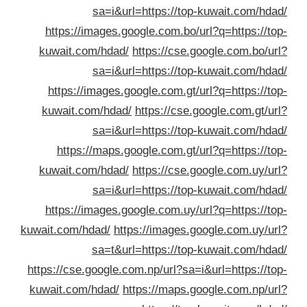
sa=i&url=https://top-kuwait.com/hda
https://images.google.com.bo/url?q=https://to
kuwait.com/hdad/
https://cse.google.com.bo/ur
sa=i&url=https://top-kuwait.com/hda
https://images.google.com.gt/url?q=https://to
kuwait.com/hdad/
https://cse.google.com.gt/ur
sa=i&url=https://top-kuwait.com/hda
https://maps.google.com.gt/url?q=https://to
kuwait.com/hdad/
https://cse.google.com.uy/ur
sa=i&url=https://top-kuwait.com/hda
https://images.google.com.uy/url?q=https://to
kuwait.com/hdad/
https://images.google.com.uy/ur
sa=t&url=https://top-kuwait.com/hda
https://cse.google.com.np/url?sa=i&url=https://to
kuwait.com/hdad/
https://maps.google.com.np/ur