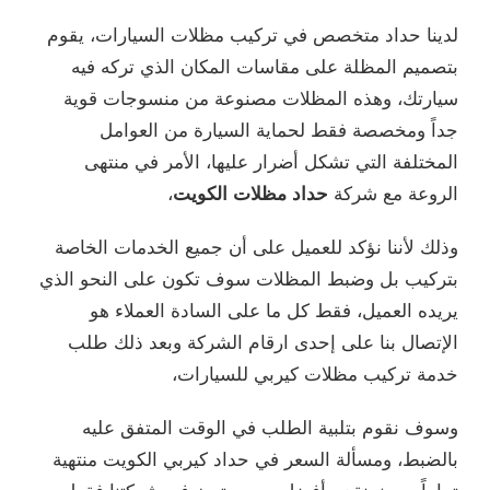
ينا حداد متخصص في تركيب مظلات السيارات، يقوم
صميم المظلة على مقاسات المكان الذي تركه فيه
ارتك، وهذه المظلات مصنوعة من منسوجات قوية
اً ومخصصة فقط لحماية السيارة من العوامل
مختلفة التي تشكل أضرار عليها، الأمر في منتهى
روعة مع شركة
حداد مظلات الكويت
،
لك لأننا نؤكد للعميل على أن جميع الخدمات الخاصة
ركيب بل وضبط المظلات سوف تكون على النحو الذي
يده العميل، فقط كل ما على السادة العملاء هو
إتصال بنا على إحدى ارقام الشركة وبعد ذلك طلب
مة تركيب مظلات كيربي للسيارات،
وف نقوم بتلبية الطلب في الوقت المتفق عليه
لضبط، ومسألة السعر في حداد كيربي الكويت منتهية