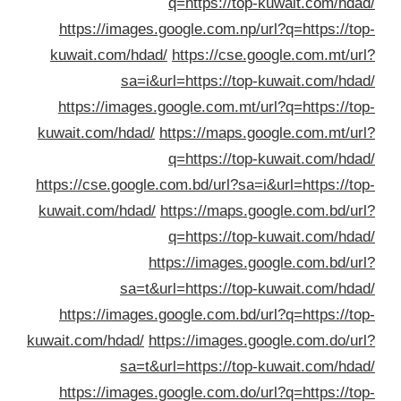
q=https://top-kuwait.com/hda
https://images.google.com.np/url?q=https://to
kuwait.com/hdad/
https://cse.google.com.mt/ur
sa=i&url=https://top-kuwait.com/hda
https://images.google.com.mt/url?q=https://to
kuwait.com/hdad/
https://maps.google.com.mt/ur
q=https://top-kuwait.com/hda
https://cse.google.com.bd/url?sa=i&url=https://to
kuwait.com/hdad/
https://maps.google.com.bd/ur
q=https://top-kuwait.com/hda
https://images.google.com.bd/ur
sa=t&url=https://top-kuwait.com/hda
https://images.google.com.bd/url?q=https://to
kuwait.com/hdad/
https://images.google.com.do/ur
sa=t&url=https://top-kuwait.com/hda
https://images.google.com.do/url?q=https://to