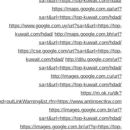
sa=t&url=https://top-kuwait.com/hda
https://maps.google.com.qa/ur
sa=t&url=https://top-kuwait.com/hda
https://www.google.com.uy/url?sa=t&url=https://to
kuwait.com/hdad/
http://maps.google.com.bh/ur
sa=t&url=https://top-kuwait.com/hda
https://cse.google.com/url?sa=t&url=https://to
kuwait.com/hdad/
http://ditu.google.com/ur
sa=t&url=https://top-kuwait.com/hda
http://images.google.com.cu/ur
sa=t&url=https://top-kuwait.com/hda
https://m.ok.ru/d
st.cmd=outLinkWarning&st.rfn=https://www.antiinsectkw.c
https://images.google.com.br/ur
sa=t&url=https://top-kuwait.com/hda
https://images.google.com.br/url?q=https://to