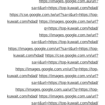
https://images.google.com.au/ur
sa=t&url=https://top-kuwait.com/hda
https://cse.google.com.tw/url?sa=i&url=https://to
kuwait.com/hdad/
https://images.google.com.tw/ur
q=https://top-kuwait.com/hda
https://images.google.com.tw/ur
sa=t&url=https://top-kuwait.com/hda
https://images.google.com/url?sa=t&url=https://to
kuwait.com/hdad/
https://cse.google.com.vn/ur
sa=i&url=https://top-kuwait.com/hda
https://images.google.com.vn/url?q=https://to
kuwait.com/hdad/
https://images.google.com.vn/ur
sa=t&url=https://top-kuwait.com/hda
https://images.google.com.ua/url?q=https://to
kuwait.com/hdad/
https://images.google.com.ua/ur
sa=t&url=https://top-kuwait.com/hda