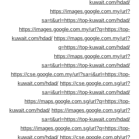
kuwait.com/hda
https://images.google.com.my/ur
sa=t&url=https://top-kuwait.com/hda
https://images.google.com.my/url?q=https://to
kuwait.com/hdad/
https://maps.google.com.my/ur
q=https://top-kuwait.com/hda
https://maps.google.com.my/ur
sa=t&url=https://top-kuwait.com/hda
https://cse.google.com.my/url?sa=i&url=https://to
kuwait.com/hdad/
https://cse.google.com.sg/ur
sa=i&url=https://top-kuwait.com/hda
https://maps.google.com.sg/url?q=https://to
kuwait.com/hdad/
https://images.google.com.sg/ur
sa=t&url=https://top-kuwait.com/hda
https://images.google.com.sg/url?q=https://to
kuwait.com/hdad/
https://cse.google.com.ph/ur