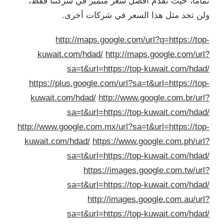
اماً، حيث نقدم أفضل سعر متميز في شركتنا فقط،
ن تجد مثل هذا السعر في شركات أخرى.
http://maps.google.com/url?q=https://to
kuwait.com/hdad/
http://maps.google.com/ur
sa=t&url=https://top-kuwait.com/hda
https://plus.google.com/url?sa=t&url=https://to
kuwait.com/hdad/
http://www.google.com.br/ur
sa=t&url=https://top-kuwait.com/hda
http://www.google.com.mx/url?sa=t&url=https://to
kuwait.com/hdad/
https://www.google.com.ph/ur
sa=t&url=https://top-kuwait.com/hda
https://images.google.com.tw/ur
sa=t&url=https://top-kuwait.com/hda
http://images.google.com.au/ur
sa=t&url=https://top-kuwait.com/hda