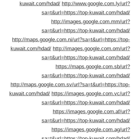
kuwait.com/hdad/
http://www.google.com.ly/ur
sa=t&url=https://top-kuwait.com/hda
http://images.google.com.mm/ur
sa=t&url=https://top-kuwait.com/hda
http://maps.google.com.ni/url?sa=t&url=https://to
kuwait.com/hdad/
http://images.google.com.om/ur
sa=t&url=https://top-kuwait.com/hda
https://maps.google.com.sb/ur
sa=t&url=https://top-kuwait.com/hda
http://maps.google.com.sv/url?sa=t&url=https://to
kuwait.com/hdad/
https://images.google.com.vc/ur
sa=t&url=https://top-kuwait.com/hda
https://images.google.com.af/ur
sa=t&url=https://top-kuwait.com/hda
https://images.google.com.ag/ur
sa=t&url=https://top-kuwait.com/hda